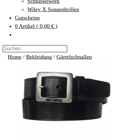
Schlüsselwerk
Wiley X Sonnenbrillen
Gutscheine
0
Artikel
(
0,00 €
)
Home
/
Bekleidung
/
Gürtelschnallen