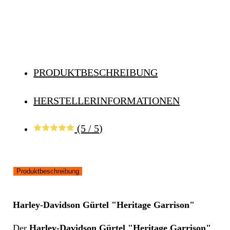
PRODUKTBESCHREIBUNG
HERSTELLERINFORMATIONEN
(5 / 5)
Produktbeschreibung
Harley-Davidson Gürtel "Heritage Garrison"
Der
Harley-Davidson Gürtel "Heritage Garrison"