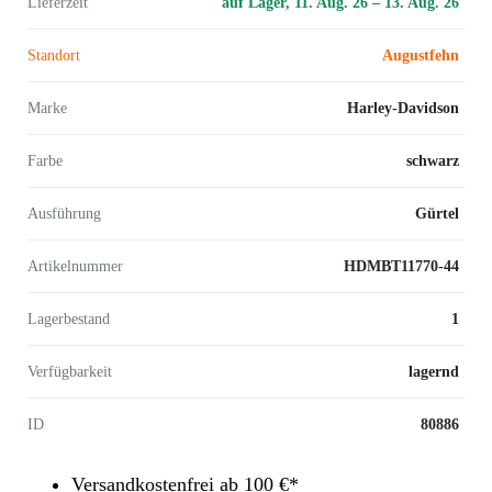
Lieferzeit
auf Lager, 11. Aug. 26 – 13. Aug. 26
Standort
Augustfehn
Marke
Harley-Davidson
Farbe
schwarz
Ausführung
Gürtel
Artikelnummer
HDMBT11770-44
Lagerbestand
1
Verfügbarkeit
lagernd
ID
80886
Versandkostenfrei ab 100 €*