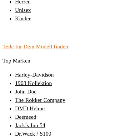
Herren
Unisex
Kinder
Teile für Dein Modell finden
Top Marken
Harley-Davidson
1903 Kollektion
John Doe
The Rokker Company
DMD Helme
Deemeed
Jack´s Inn 54
Dr.Wack / S100