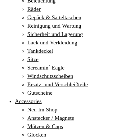
Beleuchtung
Räder
Gepäck & Satteltaschen
Reinigung und Wartung
Sicherheit und Lagerung
Lack und Verkleidung
Tankdeckel
Sitze
Screamin´ Eagle
Windschutzscheiben
Ersatz- und Verschleißteile
Gutscheine
Accessories
Neu Im Shop
Anstecker / Magnete
Mützen & Caps
Glocken