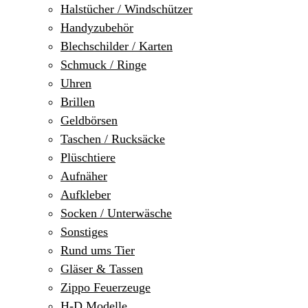
Halstücher / Windschützer
Handyzubehör
Blechschilder / Karten
Schmuck / Ringe
Uhren
Brillen
Geldbörsen
Taschen / Rucksäcke
Plüschtiere
Aufnäher
Aufkleber
Socken / Unterwäsche
Sonstiges
Rund ums Tier
Gläser & Tassen
Zippo Feuerzeuge
H-D Modelle