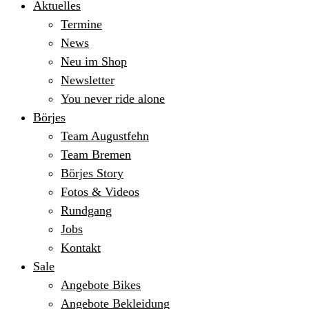
Aktuelles
Termine
News
Neu im Shop
Newsletter
You never ride alone
Börjes
Team Augustfehn
Team Bremen
Börjes Story
Fotos & Videos
Rundgang
Jobs
Kontakt
Sale
Angebote Bikes
Angebote Bekleidung