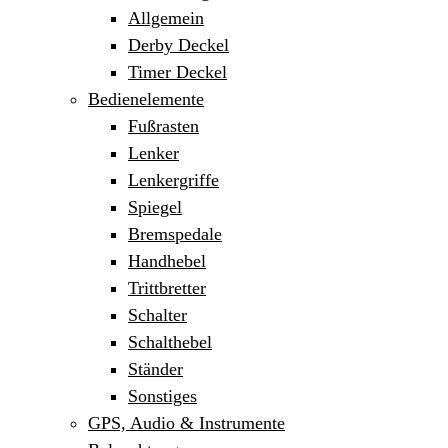
Allgemein
Derby Deckel
Timer Deckel
Bedienelemente
Fußrasten
Lenker
Lenkergriffe
Spiegel
Bremspedale
Handhebel
Trittbretter
Schalter
Schalthebel
Ständer
Sonstiges
GPS, Audio & Instrumente