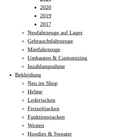
2020
2019
2017
Neufahrzeuge auf Lager
Gebrauchtfahrzeuge
Mietfahrzeuge
Umbauten & Customizing
Inzahlungnahme
Bekleidung
Neu im Shop
Helme
Lederjacken
Freizeitjacken
Funktionsjacken
Westen
Hoodies & Sweater