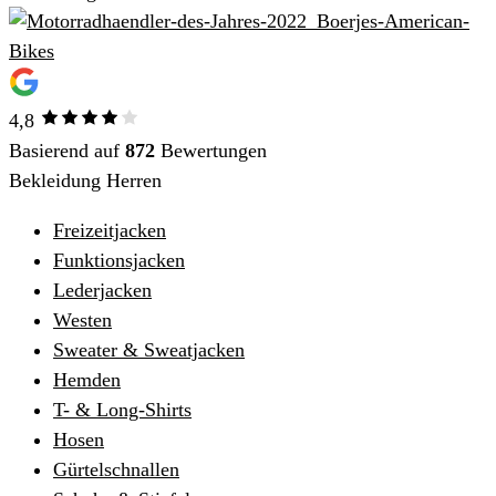
4,8
Basierend auf
872
Bewertungen
Bekleidung Herren
Freizeitjacken
Funktionsjacken
Lederjacken
Westen
Sweater & Sweatjacken
Hemden
T- & Long-Shirts
Hosen
Gürtelschnallen