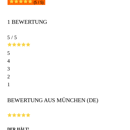
(5 / 5)
1 BEWERTUNG
5 / 5
5
4
3
2
1
BEWERTUNG AUS MÜNCHEN (DE)
DER HÄLT!