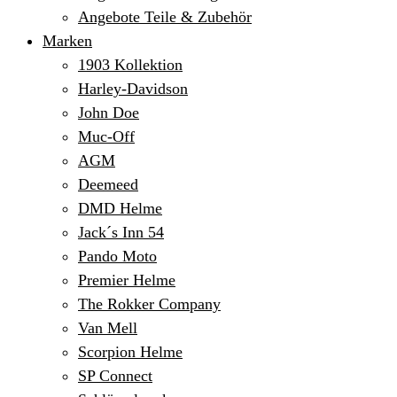
Angebote Teile & Zubehör
Marken
1903 Kollektion
Harley-Davidson
John Doe
Muc-Off
AGM
Deemeed
DMD Helme
Jack´s Inn 54
Pando Moto
Premier Helme
The Rokker Company
Van Mell
Scorpion Helme
SP Connect