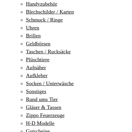
Handyzubehör
Blechschilder / Karten
Schmuck / Ringe
Uhren
Brillen
Geldbörsen
Taschen / Rucksäcke
Plüschtiere
Aufnäher
Aufkleber
Socken / Unterwäsche
Sonstiges
Rund ums Tier
Gläser & Tassen
Zippo Feuerzeuge
H-D Modelle
Gutscheine