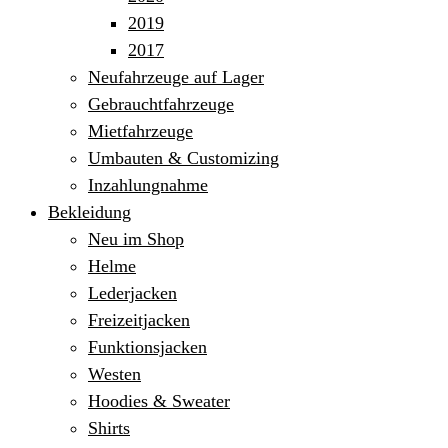
2019
2017
Neufahrzeuge auf Lager
Gebrauchtfahrzeuge
Mietfahrzeuge
Umbauten & Customizing
Inzahlungnahme
Bekleidung
Neu im Shop
Helme
Lederjacken
Freizeitjacken
Funktionsjacken
Westen
Hoodies & Sweater
Shirts