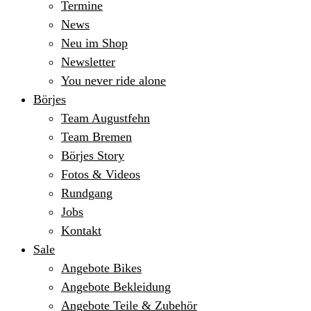
Termine
News
Neu im Shop
Newsletter
You never ride alone
Börjes
Team Augustfehn
Team Bremen
Börjes Story
Fotos & Videos
Rundgang
Jobs
Kontakt
Sale
Angebote Bikes
Angebote Bekleidung
Angebote Teile & Zubehör