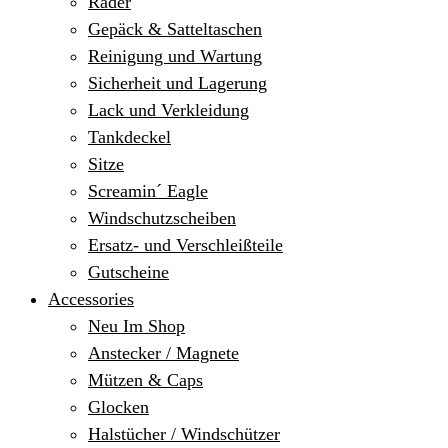
Räder
Gepäck & Satteltaschen
Reinigung und Wartung
Sicherheit und Lagerung
Lack und Verkleidung
Tankdeckel
Sitze
Screamin´ Eagle
Windschutzscheiben
Ersatz- und Verschleißteile
Gutscheine
Accessories
Neu Im Shop
Anstecker / Magnete
Mützen & Caps
Glocken
Halstücher / Windschützer