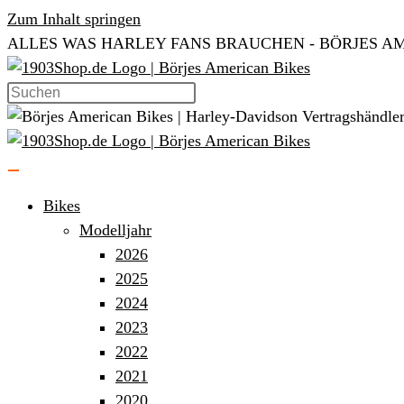
Zum Inhalt springen
ALLES WAS HARLEY FANS BRAUCHEN - BÖRJES AM
Bikes
Modelljahr
2026
2025
2024
2023
2022
2021
2020