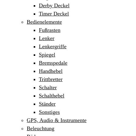
Derby Deckel
Timer Deckel
Bedienelemente
Fußrasten
Lenker
Lenkergriffe
Spiegel
Bremspedale
Handhebel
Trittbretter
Schalter
Schalthebel
Ständer
Sonstiges
GPS, Audio & Instrumente
Beleuchtung