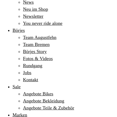
News
Neu im Shop
Newsletter
You never ride alone
Börjes
Team Augustfehn
Team Bremen
Börjes Story
Fotos & Videos
Rundgang
Jobs
Kontakt
Sale
Angebote Bikes
Angebote Bekleidung
Angebote Teile & Zubehör
Marken