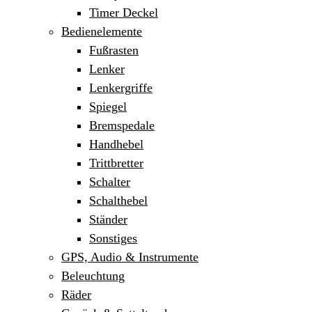
Timer Deckel
Bedienelemente
Fußrasten
Lenker
Lenkergriffe
Spiegel
Bremspedale
Handhebel
Trittbretter
Schalter
Schalthebel
Ständer
Sonstiges
GPS, Audio & Instrumente
Beleuchtung
Räder