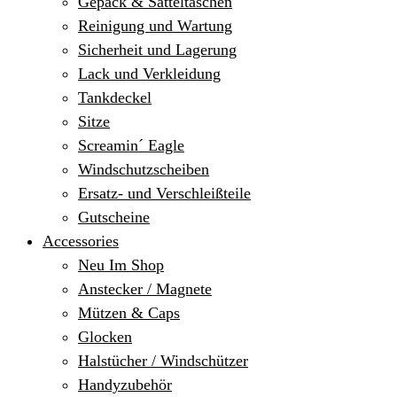
Gepäck & Satteltaschen
Reinigung und Wartung
Sicherheit und Lagerung
Lack und Verkleidung
Tankdeckel
Sitze
Screamin´ Eagle
Windschutzscheiben
Ersatz- und Verschleißteile
Gutscheine
Accessories
Neu Im Shop
Anstecker / Magnete
Mützen & Caps
Glocken
Halstücher / Windschützer
Handyzubehör