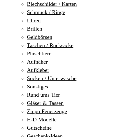
Blechschilder / Karten
Schmuck / Ringe
Uhren
Brillen
Geldbörsen
Taschen / Rucksäcke
Plüschtiere
Aufnäher
Aufkleber
Socken / Unterwäsche
Sonstiges
Rund ums Tier
Gläser & Tassen
Zippo Feuerzeuge
H-D Modelle
Gutscheine
Geschenk-Ideen