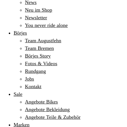
News
Neu im Shop
Newsletter
You never ride alone
Börjes
Team Augustfehn
Team Bremen
Börjes Story
Fotos & Videos
Rundgang
Jobs
Kontakt
Sale
Angebote Bikes
Angebote Bekleidung
Angebote Teile & Zubehör
Marken