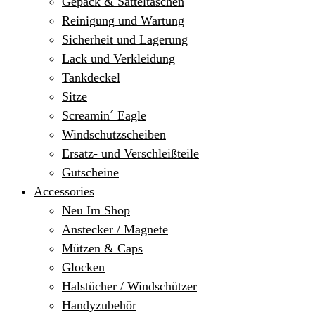
Gepäck & Satteltaschen
Reinigung und Wartung
Sicherheit und Lagerung
Lack und Verkleidung
Tankdeckel
Sitze
Screamin´ Eagle
Windschutzscheiben
Ersatz- und Verschleißteile
Gutscheine
Accessories
Neu Im Shop
Anstecker / Magnete
Mützen & Caps
Glocken
Halstücher / Windschützer
Handyzubehör