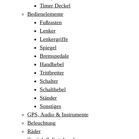
Timer Deckel
Bedienelemente
Fußrasten
Lenker
Lenkergriffe
Spiegel
Bremspedale
Handhebel
Trittbretter
Schalter
Schalthebel
Ständer
Sonstiges
GPS, Audio & Instrumente
Beleuchtung
Räder