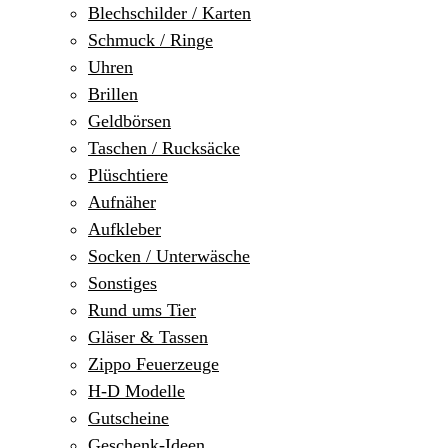
Blechschilder / Karten
Schmuck / Ringe
Uhren
Brillen
Geldbörsen
Taschen / Rucksäcke
Plüschtiere
Aufnäher
Aufkleber
Socken / Unterwäsche
Sonstiges
Rund ums Tier
Gläser & Tassen
Zippo Feuerzeuge
H-D Modelle
Gutscheine
Geschenk-Ideen