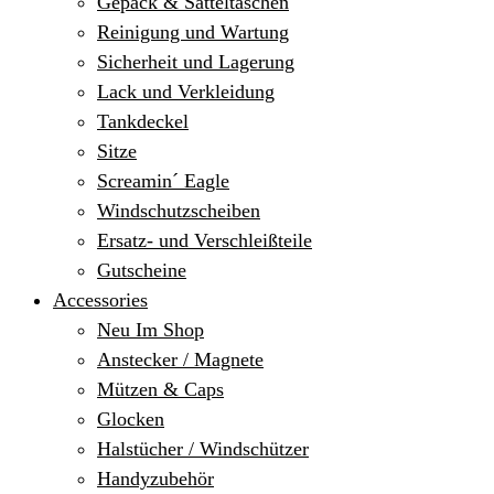
Gepäck & Satteltaschen
Reinigung und Wartung
Sicherheit und Lagerung
Lack und Verkleidung
Tankdeckel
Sitze
Screamin´ Eagle
Windschutzscheiben
Ersatz- und Verschleißteile
Gutscheine
Accessories
Neu Im Shop
Anstecker / Magnete
Mützen & Caps
Glocken
Halstücher / Windschützer
Handyzubehör