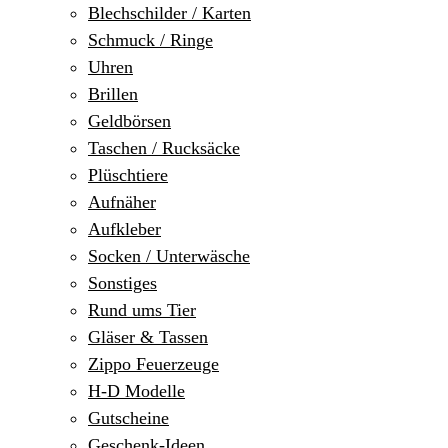
Blechschilder / Karten
Schmuck / Ringe
Uhren
Brillen
Geldbörsen
Taschen / Rucksäcke
Plüschtiere
Aufnäher
Aufkleber
Socken / Unterwäsche
Sonstiges
Rund ums Tier
Gläser & Tassen
Zippo Feuerzeuge
H-D Modelle
Gutscheine
Geschenk-Ideen