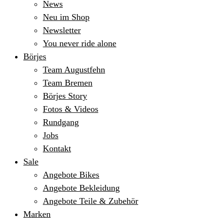
News
Neu im Shop
Newsletter
You never ride alone
Börjes
Team Augustfehn
Team Bremen
Börjes Story
Fotos & Videos
Rundgang
Jobs
Kontakt
Sale
Angebote Bikes
Angebote Bekleidung
Angebote Teile & Zubehör
Marken