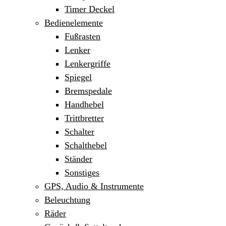
Timer Deckel
Bedienelemente
Fußrasten
Lenker
Lenkergriffe
Spiegel
Bremspedale
Handhebel
Trittbretter
Schalter
Schalthebel
Ständer
Sonstiges
GPS, Audio & Instrumente
Beleuchtung
Räder