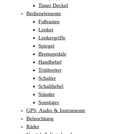
Timer Deckel
Bedienelemente
Fußrasten
Lenker
Lenkergriffe
Spiegel
Bremspedale
Handhebel
Trittbretter
Schalter
Schalthebel
Ständer
Sonstiges
GPS, Audio & Instrumente
Beleuchtung
Räder