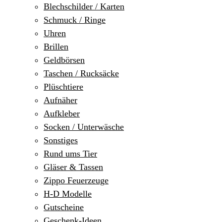
Blechschilder / Karten
Schmuck / Ringe
Uhren
Brillen
Geldbörsen
Taschen / Rucksäcke
Plüschtiere
Aufnäher
Aufkleber
Socken / Unterwäsche
Sonstiges
Rund ums Tier
Gläser & Tassen
Zippo Feuerzeuge
H-D Modelle
Gutscheine
Geschenk-Ideen