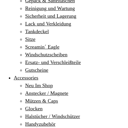
Gepäck & Satteltaschen
Reinigung und Wartung
Sicherheit und Lagerung
Lack und Verkleidung
Tankdeckel
Sitze
Screamin´ Eagle
Windschutzscheiben
Ersatz- und Verschleißteile
Gutscheine
Accessories
Neu Im Shop
Anstecker / Magnete
Mützen & Caps
Glocken
Halstücher / Windschützer
Handyzubehör