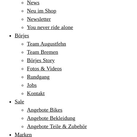
News
Neu im Shop
Newsletter
You never ride alone
Börjes
Team Augustfehn
Team Bremen
Börjes Story
Fotos & Videos
Rundgang
Jobs
Kontakt
Sale
Angebote Bikes
Angebote Bekleidung
Angebote Teile & Zubehör
Marken