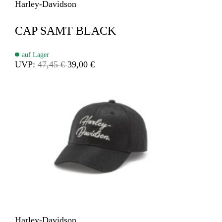
Harley-Davidson
CAP SAMT BLACK
auf Lager
UVP:
47,45 €
39,00 €
Harley-Davidson