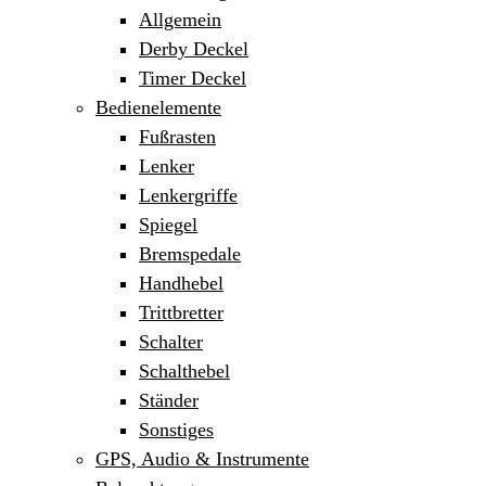
Allgemein
Derby Deckel
Timer Deckel
Bedienelemente
Fußrasten
Lenker
Lenkergriffe
Spiegel
Bremspedale
Handhebel
Trittbretter
Schalter
Schalthebel
Ständer
Sonstiges
GPS, Audio & Instrumente