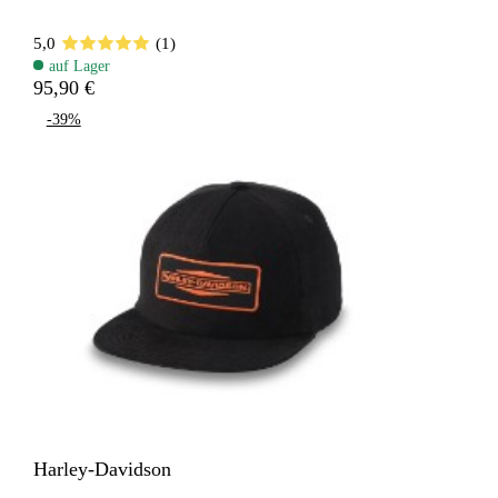
5,0
(1)
auf Lager
95,90 €
-39%
Harley-Davidson