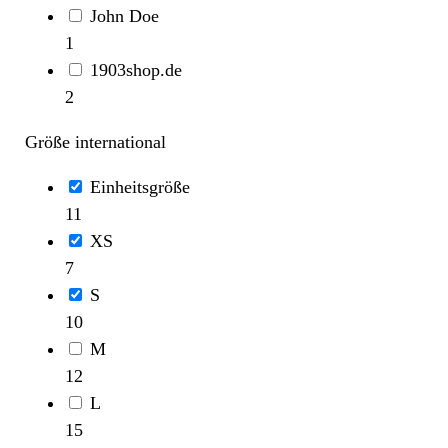
John Doe
1
1903shop.de
2
Größe international
Einheitsgröße
11
XS
7
S
10
M
12
L
15