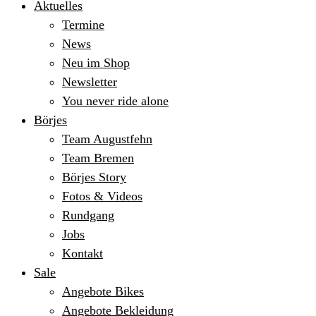
Aktuelles
Termine
News
Neu im Shop
Newsletter
You never ride alone
Börjes
Team Augustfehn
Team Bremen
Börjes Story
Fotos & Videos
Rundgang
Jobs
Kontakt
Sale
Angebote Bikes
Angebote Bekleidung