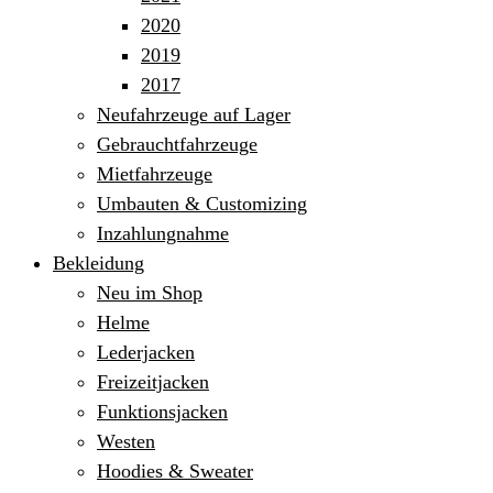
2020
2019
2017
Neufahrzeuge auf Lager
Gebrauchtfahrzeuge
Mietfahrzeuge
Umbauten & Customizing
Inzahlungnahme
Bekleidung
Neu im Shop
Helme
Lederjacken
Freizeitjacken
Funktionsjacken
Westen
Hoodies & Sweater