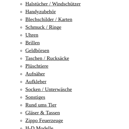
Halstücher / Windschützer
Handyzubehör
Blechschilder / Karten
Schmuck / Ringe
Uhren
Brillen
Geldbörsen
Taschen / Rucksäcke
Plüschtiere
Aufnäher
Aufkleber
Socken / Unterwäsche
Sonstiges
Rund ums Tier
Gläser & Tassen
Zippo Feuerzeuge
H-D Modelle