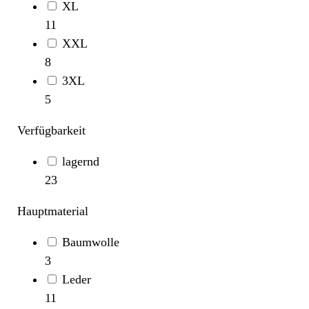
XL
11
XXL
8
3XL
5
Verfügbarkeit
lagernd
23
Hauptmaterial
Baumwolle
3
Leder
11