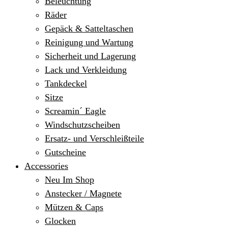
Beleuchtung
Räder
Gepäck & Satteltaschen
Reinigung und Wartung
Sicherheit und Lagerung
Lack und Verkleidung
Tankdeckel
Sitze
Screamin´ Eagle
Windschutzscheiben
Ersatz- und Verschleißteile
Gutscheine
Accessories
Neu Im Shop
Anstecker / Magnete
Mützen & Caps
Glocken