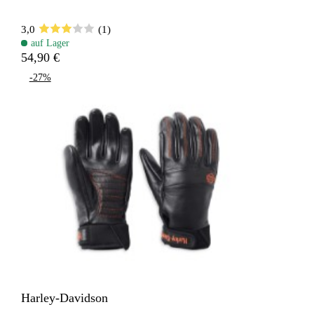
3,0
(1)
auf Lager
54,90 €
-27%
Harley-Davidson