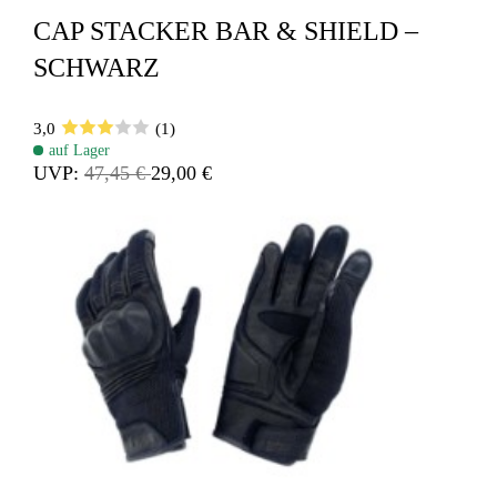
CAP STACKER BAR & SHIELD –
SCHWARZ
3,0
(1)
auf Lager
UVP:
47,45 €
29,00 €