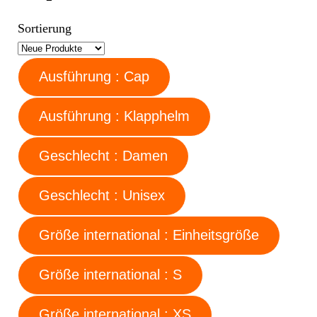
Sortierung
Ausführung : Cap
Ausführung : Klapphelm
Geschlecht : Damen
Geschlecht : Unisex
Größe international : Einheitsgröße
Größe international : S
Größe international : XS