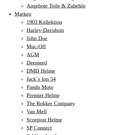
Angebote Teile & Zubehör
Marken
1903 Kollektion
Harley-Davidson
John Doe
Muc-Off
AGM
Deemeed
DMD Helme
Jack´s Inn 54
Pando Moto
Premier Helme
The Rokker Company
Van Mell
Scorpion Helme
SP Connect