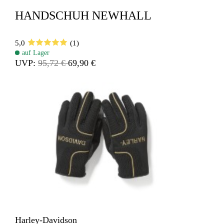
HANDSCHUH NEWHALL
5,0
(1)
auf Lager
UVP:
95,72 €
69,90 €
Harley-Davidson