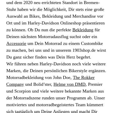
und dem 2020 neu errichteten Standort in Bremen-
Stuhr haben wir die Möglichkeit, Dir stets eine große
Auswahl an Bikes, Bekleidung und Merchandise vor
Ort und im Harley-Davidson Onlineshop präsentieren
zu können. Ob Du nun die perfekte
Bekleidung
für
Deinen nächsten Motorradausflug suchst oder ein
Accessorie
um Dein Motorrad zu einem Custombike
zu machen, bei uns und in unserem 1903shop.de wirst
Du ganz sicher finden was Dein Herz begehrt.
Wir führen neben Harley-Davidson noch viele weitere
Marken, die Deinen persönlichen Bikerstyle ergänzen.
Motorradbekleidung von John Doe,
The Rokker
Company
und Bolid’ster,
Helme von DMD
, Premier
und Scorpion und viele weitere bekannte Marken aus
der Motorradszene runden unser Programm ab. Unser
motiviertes und motorradbegeistertes Team kümmert
sich tagtäglich um Deine Anliegen und macht Dir