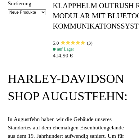
Sortierung
KLAPPHELM OUTRUSH R
MODULAR MIT BLUETO
KOMMUNIKATIONSSYS
5,0
(3)
auf Lager
414,90 €
HARLEY-DAVIDSON
SHOP AUGUSTFEHN:
In Augustfehn haben wir die Gebäude unseres
Standortes auf dem ehemaligen Eisenhüttengelände
aus dem 19. Jahrhundert aufwendig saniert. Um für