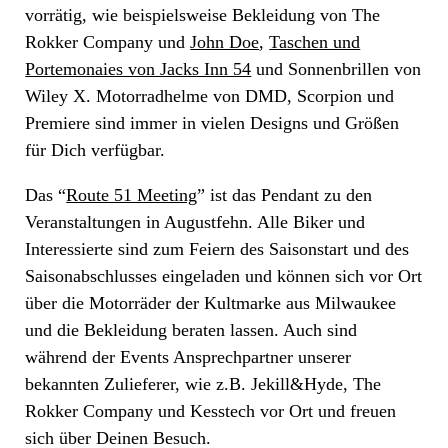
vorrätig, wie beispielsweise Bekleidung von The
Rokker Company und
John Doe
,
Taschen und
Portemonaies von Jacks Inn 54
und Sonnenbrillen von
Wiley X. Motorradhelme von DMD, Scorpion und
Premiere sind immer in vielen Designs und Größen
für Dich verfügbar.
Das “
Route 51 Meeting
” ist das Pendant zu den
Veranstaltungen in Augustfehn. Alle Biker und
Interessierte sind zum Feiern des Saisonstart und des
Saisonabschlusses eingeladen und können sich vor Ort
über die Motorräder der Kultmarke aus Milwaukee
und die Bekleidung beraten lassen. Auch sind
während der Events Ansprechpartner unserer
bekannten Zulieferer, wie z.B. Jekill&Hyde, The
Rokker Company und Kesstech vor Ort und freuen
sich über Deinen Besuch.