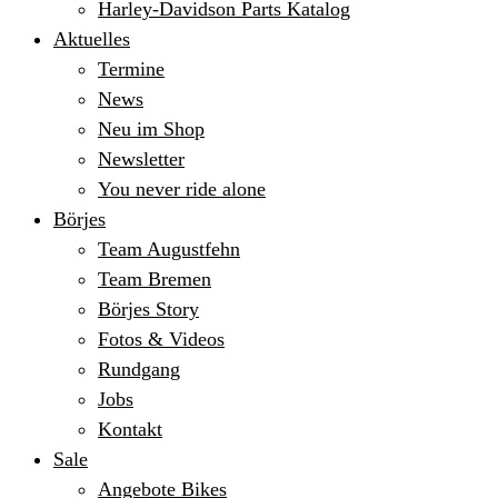
Harley-Davidson Parts Katalog
Aktuelles
Termine
News
Neu im Shop
Newsletter
You never ride alone
Börjes
Team Augustfehn
Team Bremen
Börjes Story
Fotos & Videos
Rundgang
Jobs
Kontakt
Sale
Angebote Bikes