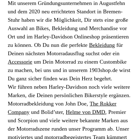
Mit unserem Gründungsunternehmen in Augustfehn
und dem 2020 neu errichteten Standort in Bremen-
Stuhr haben wir die Möglichkeit, Dir stets eine große
Auswahl an Bikes, Bekleidung und Merchandise vor
Ort und im Harley-Davidson Onlineshop präsentieren
zu können. Ob Du nun die perfekte
Bekleidung
für
Deinen nächsten Motorradausflug suchst oder ein
Accessorie
um Dein Motorrad zu einem Custombike
zu machen, bei uns und in unserem 1903shop.de wirst
Du ganz sicher finden was Dein Herz begehrt.
Wir führen neben Harley-Davidson noch viele weitere
Marken, die Deinen persönlichen Bikerstyle ergänzen.
Motorradbekleidung von John Doe,
The Rokker
Company
und Bolid’ster,
Helme von DMD
, Premier
und Scorpion und viele weitere bekannte Marken aus
der Motorradszene runden unser Programm ab. Unser
motiviertes und motorradbegeistertes Team kümmert