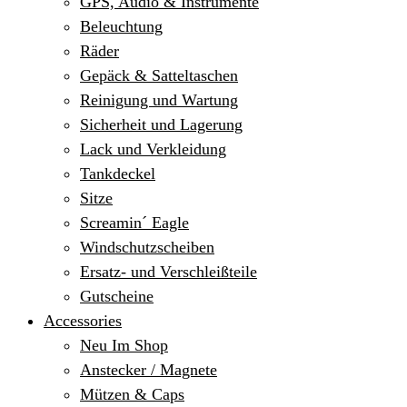
GPS, Audio & Instrumente
Beleuchtung
Räder
Gepäck & Satteltaschen
Reinigung und Wartung
Sicherheit und Lagerung
Lack und Verkleidung
Tankdeckel
Sitze
Screamin´ Eagle
Windschutzscheiben
Ersatz- und Verschleißteile
Gutscheine
Accessories
Neu Im Shop
Anstecker / Magnete
Mützen & Caps