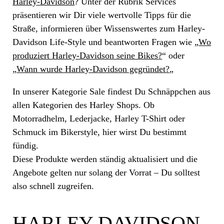
Harley-Davidson
? Unter der Rubrik Services
präsentieren wir Dir viele wertvolle Tipps für die
Straße, informieren über Wissenswertes zum Harley-
Davidson Life-Style und beantworten Fragen wie „
Wo
produziert Harley-Davidson seine Bikes?
“ oder
„
Wann wurde Harley-Davidson gegründet?
„
In unserer Kategorie Sale findest Du Schnäppchen aus
allen Kategorien des Harley Shops. Ob
Motorradhelm, Lederjacke, Harley T-Shirt oder
Schmuck im Bikerstyle, hier wirst Du bestimmt
fündig.
Diese Produkte werden ständig aktualisiert und die
Angebote gelten nur solang der Vorrat – Du solltest
also schnell zugreifen.
HARLEY-DAVIDSON