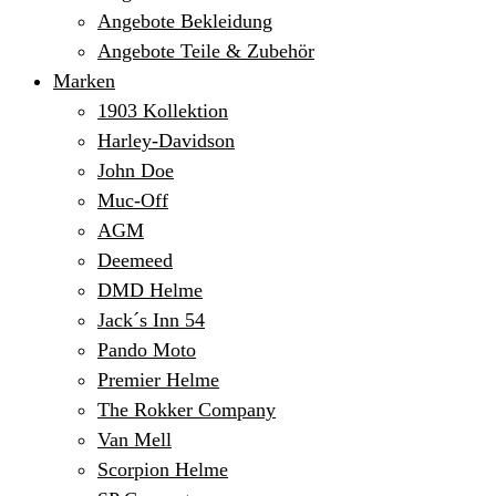
Angebote Bekleidung
Angebote Teile & Zubehör
Marken
1903 Kollektion
Harley-Davidson
John Doe
Muc-Off
AGM
Deemeed
DMD Helme
Jack´s Inn 54
Pando Moto
Premier Helme
The Rokker Company
Van Mell
Scorpion Helme