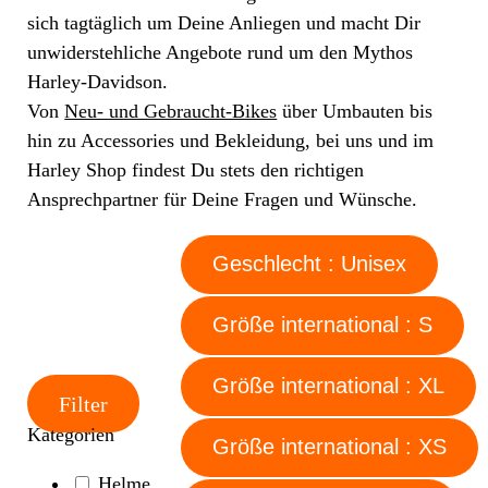
sich tagtäglich um Deine Anliegen und macht Dir
unwiderstehliche Angebote rund um den Mythos
Harley-Davidson.
Von
Neu- und Gebraucht-Bikes
über Umbauten bis
hin zu Accessories und Bekleidung, bei uns und im
Harley Shop findest Du stets den richtigen
Ansprechpartner für Deine Fragen und Wünsche.
Geschlecht : Unisex
Größe international : S
Größe international : XL
Filter
Kategorien
Größe international : XS
Helme