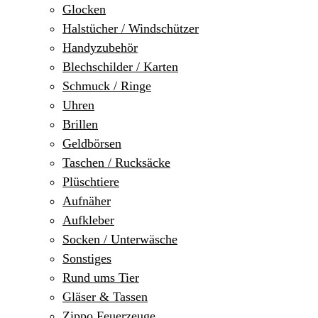
Glocken
Halstücher / Windschützer
Handyzubehör
Blechschilder / Karten
Schmuck / Ringe
Uhren
Brillen
Geldbörsen
Taschen / Rucksäcke
Plüschtiere
Aufnäher
Aufkleber
Socken / Unterwäsche
Sonstiges
Rund ums Tier
Gläser & Tassen
Zippo Feuerzeuge