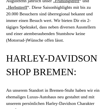
Augustfehn jährlich unser „
Frühlingstreff
“ und
„
Herbsttreff
“. Diese Saisonhighlights mit bis zu
20.000 Besuchern sind überregional bekannt und
immer einen Besuch wert. Wir bieten Dir ein 2-
tägiges Spektakel, dass neben diversen Ausstellern
und einer atemberaubenden Stuntshow keine
(Motorrad-)Wünsche offen lässt.
HARLEY-DAVIDSON
SHOP BREMEN:
An unserem Standort in Bremen-Stuhr haben wir ein
ehemaliges Luxus-Autohaus neu gestaltet und mit
unserem persönlichen Harley-Davidson Charakter