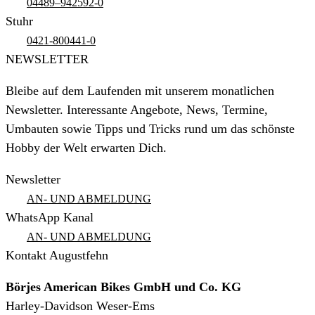
04489–942592-0
Stuhr
0421-800441-0
NEWSLETTER
Bleibe auf dem Laufenden mit unserem monatlichen
Newsletter. Interessante Angebote, News, Termine,
Umbauten sowie Tipps und Tricks rund um das schönste
Hobby der Welt erwarten Dich.
Newsletter
AN- UND ABMELDUNG
WhatsApp Kanal
AN- UND ABMELDUNG
Kontakt Augustfehn
Börjes American Bikes GmbH und Co. KG
Harley-Davidson Weser-Ems