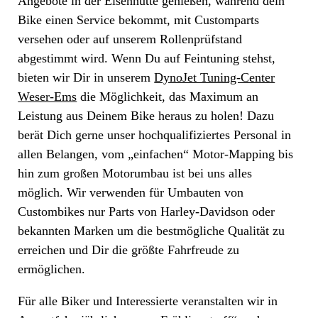
Angebote in der Eisenhütte genießen, während dein
Bike einen Service bekommt, mit Customparts
versehen oder auf unserem Rollenprüfstand
abgestimmt wird. Wenn Du auf Feintuning stehst,
bieten wir Dir in unserem
DynoJet Tuning-Center
Weser-Ems
die Möglichkeit, das Maximum an
Leistung aus Deinem Bike heraus zu holen! Dazu
berät Dich gerne unser hochqualifiziertes Personal in
allen Belangen, vom „einfachen“ Motor-Mapping bis
hin zum großen Motorumbau ist bei uns alles
möglich. Wir verwenden für Umbauten von
Custombikes nur Parts von Harley-Davidson oder
bekannten Marken um die bestmögliche Qualität zu
erreichen und Dir die größte Fahrfreude zu
ermöglichen.
Für alle Biker und Interessierte veranstalten wir in