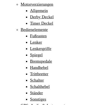
Motorverzierungen
Allgemein
Derby Deckel
Timer Deckel
Bedienelemente
Fußrasten
Lenker
Lenkergriffe
Spiegel
Bremspedale
Handhebel
Trittbretter
Schalter
Schalthebel
Ständer
Sonstiges