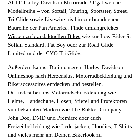
ALLE Harley Davidson Motorräder! Egal welche
Modellreihe – von Softail, Touring, Sportster, Street,
Tri Glide sowie Livewire bis hin zur brandneuen
Baureihe der Pan America. Finde
umfangreiches
Wissen zu brandaktuellen Bikes
wie zur Low Rider S,
Softail Standard, Fat Boy oder zur Road Glide
Limited und der CVO Tri Glide!
Außerdem kannst Du in unserem Harley-Davidson
Onlineshop nach Herzenslust Motorradbekleidung und
Bikeraccessoires entdecken und bestellen.
Du findest bei uns Motorradschutzkleidung wie
Helme, Handschuhe,
Hosen
, Stiefel und Protektoren
von bekannten Marken wie The Rokker Company,
John Doe, DMD und
Premiere
aber auch
Freizeitbekleidung wie Lederjacken, Hoodies, T-Shirts
und vieles mehr um Deinen Bikerlook zu