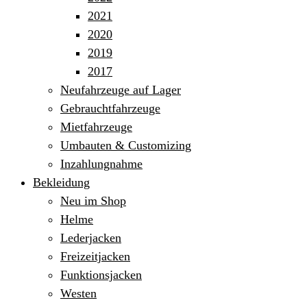
2021
2020
2019
2017
Neufahrzeuge auf Lager
Gebrauchtfahrzeuge
Mietfahrzeuge
Umbauten & Customizing
Inzahlungnahme
Bekleidung
Neu im Shop
Helme
Lederjacken
Freizeitjacken
Funktionsjacken
Westen