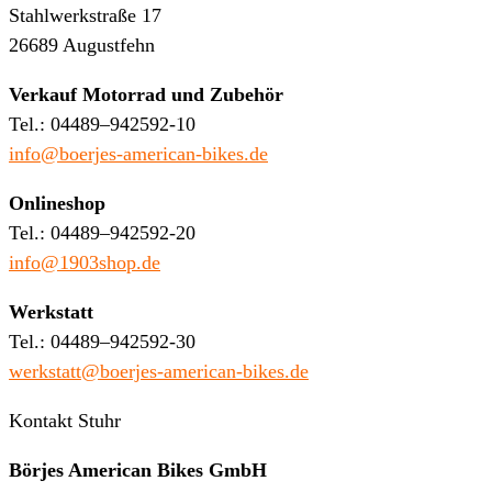
Stahlwerkstraße 17
26689 Augustfehn
Verkauf Motorrad und Zubehör
Tel.: 04489–942592-10
info@boerjes-american-bikes.de
Onlineshop
Tel.: 04489–942592-20
info@1903shop.de
Werkstatt
Tel.: 04489–942592-30
werkstatt@boerjes-american-bikes.de
Kontakt Stuhr
Börjes American Bikes GmbH