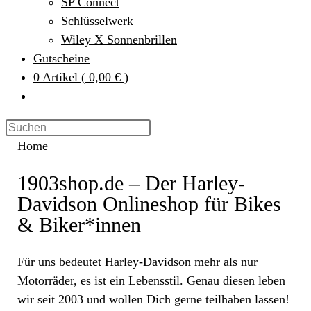
SP Connect
Schlüsselwerk
Wiley X Sonnenbrillen
Gutscheine
0
Artikel
(
0,00 €
)
Home
1903shop.de – Der Harley-
Davidson Onlineshop für Bikes
& Biker*innen
Für uns bedeutet Harley-Davidson mehr als nur
Motorräder, es ist ein Lebensstil. Genau diesen leben
wir seit 2003 und wollen Dich gerne teilhaben lassen!