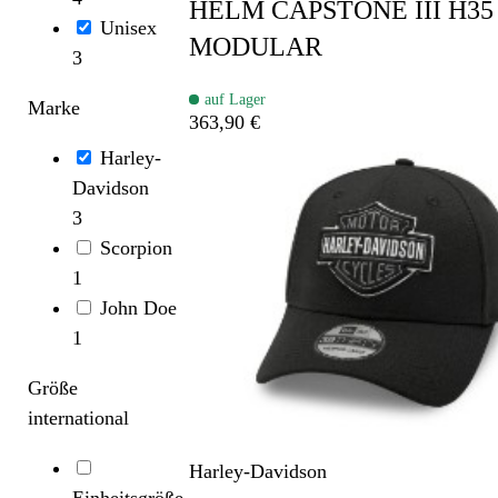
HELM CAPSTONE III H35
Unisex
MODULAR
3
auf Lager
Marke
363,90 €
Harley-
Davidson
3
Scorpion
1
John Doe
1
Größe
international
Harley-Davidson
Einheitsgröße