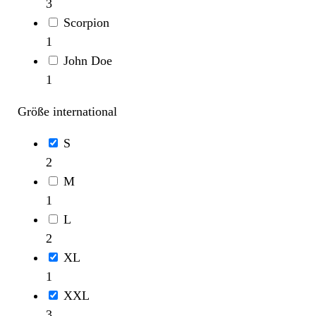
3
Scorpion
1
John Doe
1
Größe international
S
2
M
1
L
2
XL
1
XXL
3