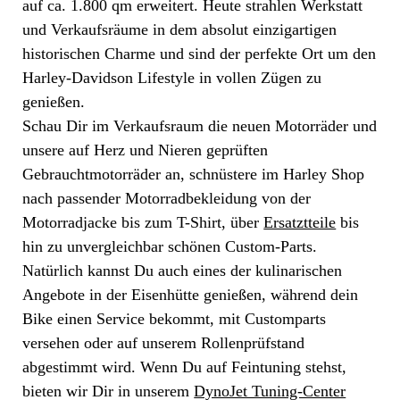
auf ca. 1.800 qm erweitert. Heute strahlen Werkstatt
und Verkaufsräume in dem absolut einzigartigen
historischen Charme und sind der perfekte Ort um den
Harley-Davidson Lifestyle in vollen Zügen zu
genießen.
Schau Dir im Verkaufsraum die neuen Motorräder und
unsere auf Herz und Nieren geprüften
Gebrauchtmotorräder an, schnüstere im Harley Shop
nach passender Motorradbekleidung von der
Motorradjacke bis zum T-Shirt, über
Ersatztteile
bis
hin zu unvergleichbar schönen Custom-Parts.
Natürlich kannst Du auch eines der kulinarischen
Angebote in der Eisenhütte genießen, während dein
Bike einen Service bekommt, mit Customparts
versehen oder auf unserem Rollenprüfstand
abgestimmt wird. Wenn Du auf Feintuning stehst,
bieten wir Dir in unserem
DynoJet Tuning-Center