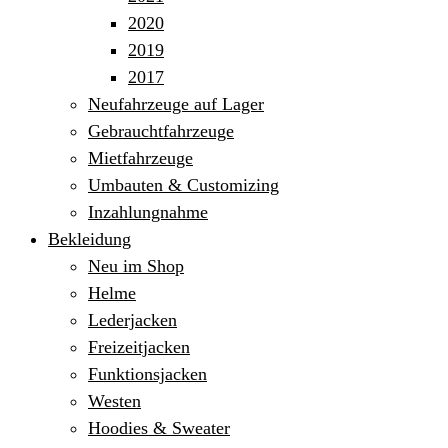
2020
2019
2017
Neufahrzeuge auf Lager
Gebrauchtfahrzeuge
Mietfahrzeuge
Umbauten & Customizing
Inzahlungnahme
Bekleidung
Neu im Shop
Helme
Lederjacken
Freizeitjacken
Funktionsjacken
Westen
Hoodies & Sweater