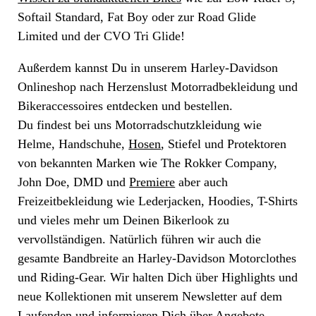
Softail Standard, Fat Boy oder zur Road Glide
Limited und der CVO Tri Glide!
Außerdem kannst Du in unserem Harley-Davidson
Onlineshop nach Herzenslust Motorradbekleidung und
Bikeraccessoires entdecken und bestellen.
Du findest bei uns Motorradschutzkleidung wie
Helme, Handschuhe,
Hosen
, Stiefel und Protektoren
von bekannten Marken wie The Rokker Company,
John Doe, DMD und
Premiere
aber auch
Freizeitbekleidung wie Lederjacken, Hoodies, T-Shirts
und vieles mehr um Deinen Bikerlook zu
vervollständigen. Natürlich führen wir auch die
gesamte Bandbreite an Harley-Davidson Motorclothes
und Riding-Gear. Wir halten Dich über Highlights und
neue Kollektionen mit unserem Newsletter auf dem
Laufenden und informieren Dich über Angebote,