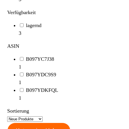
Verfügbarkeit
lagernd
3
ASIN
B097YC7J38
1
B097YDC9S9
1
B097YDKFQL
1
Sortierung