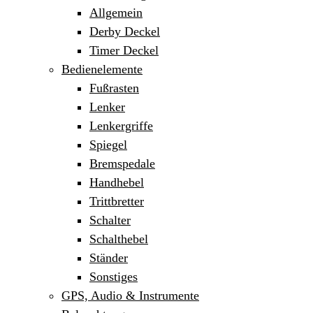
Allgemein
Derby Deckel
Timer Deckel
Bedienelemente
Fußrasten
Lenker
Lenkergriffe
Spiegel
Bremspedale
Handhebel
Trittbretter
Schalter
Schalthebel
Ständer
Sonstiges
GPS, Audio & Instrumente