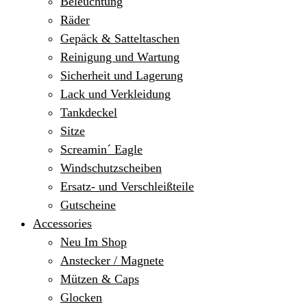
Beleuchtung
Räder
Gepäck & Satteltaschen
Reinigung und Wartung
Sicherheit und Lagerung
Lack und Verkleidung
Tankdeckel
Sitze
Screamin´ Eagle
Windschutzscheiben
Ersatz- und Verschleißteile
Gutscheine
Accessories
Neu Im Shop
Anstecker / Magnete
Mützen & Caps
Glocken