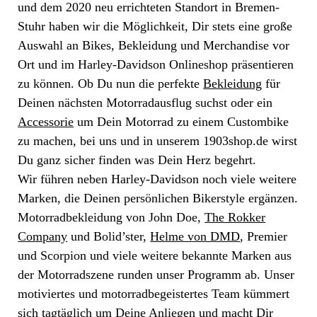
und dem 2020 neu errichteten Standort in Bremen-
Stuhr haben wir die Möglichkeit, Dir stets eine große
Auswahl an Bikes, Bekleidung und Merchandise vor
Ort und im Harley-Davidson Onlineshop präsentieren
zu können. Ob Du nun die perfekte
Bekleidung
für
Deinen nächsten Motorradausflug suchst oder ein
Accessorie
um Dein Motorrad zu einem Custombike
zu machen, bei uns und in unserem 1903shop.de wirst
Du ganz sicher finden was Dein Herz begehrt.
Wir führen neben Harley-Davidson noch viele weitere
Marken, die Deinen persönlichen Bikerstyle ergänzen.
Motorradbekleidung von John Doe,
The Rokker
Company
und Bolid’ster,
Helme von DMD
, Premier
und Scorpion und viele weitere bekannte Marken aus
der Motorradszene runden unser Programm ab. Unser
motiviertes und motorradbegeistertes Team kümmert
sich tagtäglich um Deine Anliegen und macht Dir