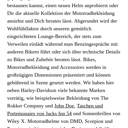
bestaunen kannst, einen neuen Helm anprobierst oder
Dir die aktuelle Kollektion der Motorradbekleidung
ansiehst und Dich beraten lässt. Abgerundet wird der
Wohlfühlfaktor durch unseren gemütlich
eingerichteten Lounge-Bereich, der stets zum
Verweilen einlädt während man Benzingespräche mit
anderen Bikern führt oder sich über technische Details
zu Bikes und Zubehör beraten lässt. Bikes,
Motorradbekleidung und Accessoires werden in
großzügigen Dimensionen präsentiert und können
gebührend in Szene gesetzt werden. Wir haben hier
neben Harley-Davidson viele bekannte Marken
vorrätig, wie beispielsweise Bekleidung von The
Rokker Company und
John Doe
,
Taschen und
Portemonaies von Jacks Inn 54
und Sonnenbrillen von
Wiley X. Motorradhelme von DMD, Scorpion und