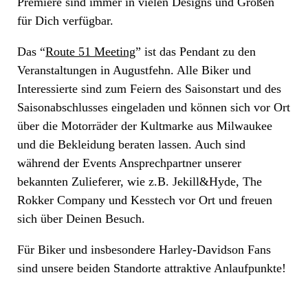
Premiere sind immer in vielen Designs und Größen
für Dich verfügbar.
Das “
Route 51 Meeting
” ist das Pendant zu den
Veranstaltungen in Augustfehn. Alle Biker und
Interessierte sind zum Feiern des Saisonstart und des
Saisonabschlusses eingeladen und können sich vor Ort
über die Motorräder der Kultmarke aus Milwaukee
und die Bekleidung beraten lassen. Auch sind
während der Events Ansprechpartner unserer
bekannten Zulieferer, wie z.B. Jekill&Hyde, The
Rokker Company und Kesstech vor Ort und freuen
sich über Deinen Besuch.
Für Biker und insbesondere Harley-Davidson Fans
sind unsere beiden Standorte attraktive Anlaufpunkte!