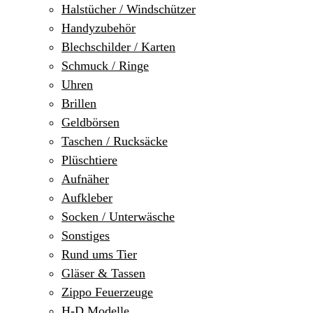
Halstücher / Windschützer
Handyzubehör
Blechschilder / Karten
Schmuck / Ringe
Uhren
Brillen
Geldbörsen
Taschen / Rucksäcke
Plüschtiere
Aufnäher
Aufkleber
Socken / Unterwäsche
Sonstiges
Rund ums Tier
Gläser & Tassen
Zippo Feuerzeuge
H-D Modelle