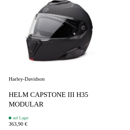
Harley-Davidson
HELM CAPSTONE III H35
MODULAR
auf Lager
363,90 €