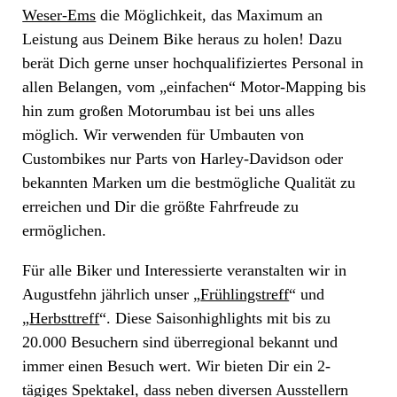
Weser-Ems
die Möglichkeit, das Maximum an
Leistung aus Deinem Bike heraus zu holen! Dazu
berät Dich gerne unser hochqualifiziertes Personal in
allen Belangen, vom „einfachen“ Motor-Mapping bis
hin zum großen Motorumbau ist bei uns alles
möglich. Wir verwenden für Umbauten von
Custombikes nur Parts von Harley-Davidson oder
bekannten Marken um die bestmögliche Qualität zu
erreichen und Dir die größte Fahrfreude zu
ermöglichen.
Für alle Biker und Interessierte veranstalten wir in
Augustfehn jährlich unser „
Frühlingstreff
“ und
„
Herbsttreff
“. Diese Saisonhighlights mit bis zu
20.000 Besuchern sind überregional bekannt und
immer einen Besuch wert. Wir bieten Dir ein 2-
tägiges Spektakel, dass neben diversen Ausstellern