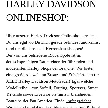
HARLEY-DAVIDSON
ONLINESHOP:
Über unseren Harley Davidson Onlineshop erreichst
Du uns egal wo Du Dich gerade befindest und kannst
rund um die Uhr nach Herzenslust shoppen!
Der von uns betriebene 1903shop.de ist im
deutschsprachigen Raum einer der führenden und
modernsten Harley Shops der Branche! Wir bieten
eine große Auswahl an Ersatz- und Zubehörteilen für
ALLE Harley Davidson Motorräder! Egal welche
Modellreihe – von Softail, Touring, Sportster, Street,
Tri Glide sowie Livewire bis hin zur brandneuen
Baureihe der Pan America. Finde
umfangreiches
Wissen zu brandaktuellen Bikes
wie zur Low Rider S,