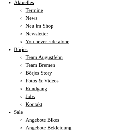
Aktuelles
Termine
News
Neu im Shop
Newsletter
You never ride alone
Börjes
Team Augustfehn
Team Bremen
Börjes Story
Fotos & Videos
Rundgang
Jobs
Kontakt
Sale
Angebote Bikes
Angebote Bekleidung