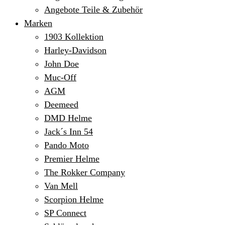
Angebote Teile & Zubehör
Marken
1903 Kollektion
Harley-Davidson
John Doe
Muc-Off
AGM
Deemeed
DMD Helme
Jack´s Inn 54
Pando Moto
Premier Helme
The Rokker Company
Van Mell
Scorpion Helme
SP Connect