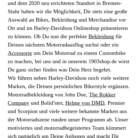
und dem 2020 neu errichteten Standort in Bremen-
Stuhr haben wir die Möglichkeit, Dir stets eine große
Auswahl an Bikes, Bekleidung und Merchandise vor
Ort und im Harley-Davidson Onlineshop präsentieren
zu können. Ob Du nun die perfekte
Bekleidung
für
Deinen nächsten Motorradausflug suchst oder ein
Accessorie
um Dein Motorrad zu einem Custombike
zu machen, bei uns und in unserem 1903shop.de wirst
Du ganz sicher finden was Dein Herz begehrt.
Wir führen neben Harley-Davidson noch viele weitere
Marken, die Deinen persönlichen Bikerstyle ergänzen.
Motorradbekleidung von John Doe,
The Rokker
Company
und Bolid’ster,
Helme von DMD
, Premier
und Scorpion und viele weitere bekannte Marken aus
der Motorradszene runden unser Programm ab. Unser
motiviertes und motorradbegeistertes Team kümmert
sich tagtäglich um Deine Anliegen und macht Dir