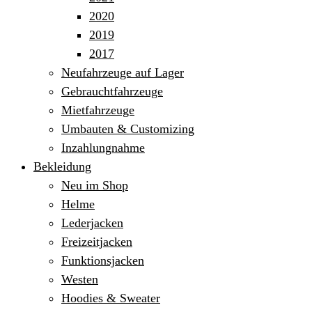
2020
2019
2017
Neufahrzeuge auf Lager
Gebrauchtfahrzeuge
Mietfahrzeuge
Umbauten & Customizing
Inzahlungnahme
Bekleidung
Neu im Shop
Helme
Lederjacken
Freizeitjacken
Funktionsjacken
Westen
Hoodies & Sweater