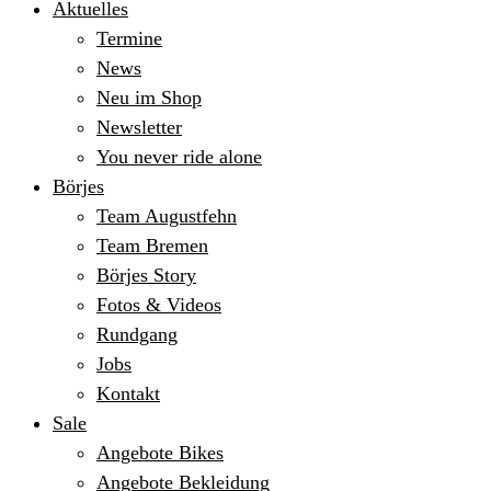
Aktuelles
Termine
News
Neu im Shop
Newsletter
You never ride alone
Börjes
Team Augustfehn
Team Bremen
Börjes Story
Fotos & Videos
Rundgang
Jobs
Kontakt
Sale
Angebote Bikes
Angebote Bekleidung