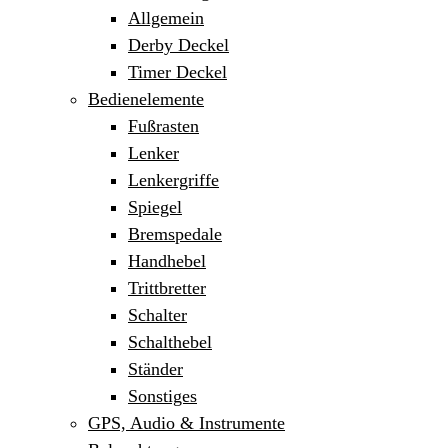
Allgemein
Derby Deckel
Timer Deckel
Bedienelemente
Fußrasten
Lenker
Lenkergriffe
Spiegel
Bremspedale
Handhebel
Trittbretter
Schalter
Schalthebel
Ständer
Sonstiges
GPS, Audio & Instrumente