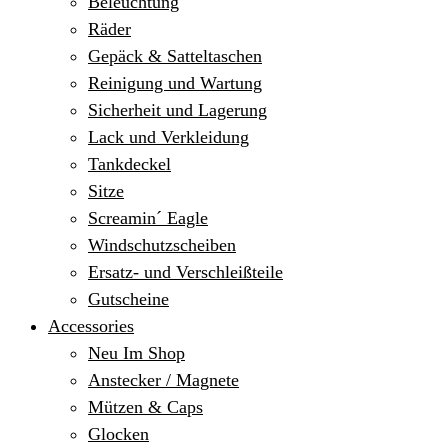
Beleuchtung
Räder
Gepäck & Satteltaschen
Reinigung und Wartung
Sicherheit und Lagerung
Lack und Verkleidung
Tankdeckel
Sitze
Screamin´ Eagle
Windschutzscheiben
Ersatz- und Verschleißteile
Gutscheine
Accessories
Neu Im Shop
Anstecker / Magnete
Mützen & Caps
Glocken