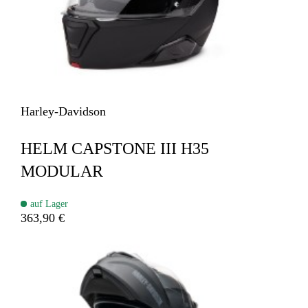
Harley-Davidson
HELM CAPSTONE III H35
MODULAR
auf Lager
363,90 €