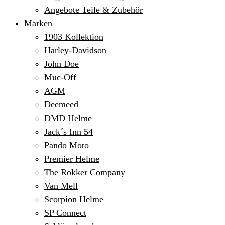
Angebote Teile & Zubehör
Marken
1903 Kollektion
Harley-Davidson
John Doe
Muc-Off
AGM
Deemeed
DMD Helme
Jack´s Inn 54
Pando Moto
Premier Helme
The Rokker Company
Van Mell
Scorpion Helme
SP Connect