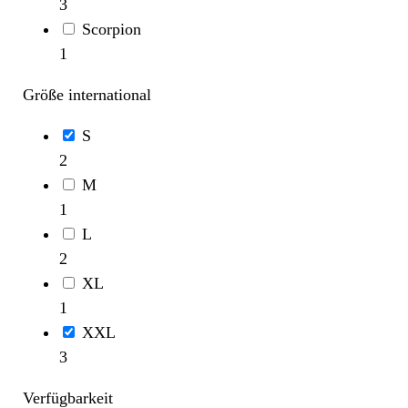
3
Scorpion
1
Größe international
S
2
M
1
L
2
XL
1
XXL
3
Verfügbarkeit