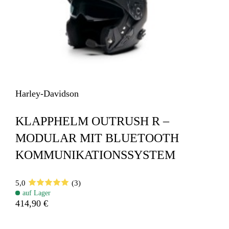
Harley-Davidson
KLAPPHELM OUTRUSH R –
MODULAR MIT BLUETOOTH
KOMMUNIKATIONSSYSTEM
5,0
(3)
auf Lager
414,90 €