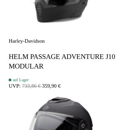
Harley-Davidson
HELM PASSAGE ADVENTURE J10
MODULAR
auf Lager
UVP:
733,86 €
359,90 €