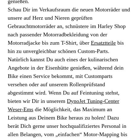
genießen.
Schau Dir im Verkaufsraum die neuen Motorräder und
unsere auf Herz und Nieren geprüften
Gebrauchtmotorräder an, schnüstere im Harley Shop
nach passender Motorradbekleidung von der
Motorradjacke bis zum T-Shirt, über
Ersatztteile
bis
hin zu unvergleichbar schönen Custom-Parts.
Natürlich kannst Du auch eines der kulinarischen
Angebote in der Eisenhütte genießen, während dein
Bike einen Service bekommt, mit Customparts
versehen oder auf unserem Rollenprüfstand
abgestimmt wird. Wenn Du auf Feintuning stehst,
bieten wir Dir in unserem
DynoJet Tuning-Center
Weser-Ems
die Möglichkeit, das Maximum an
Leistung aus Deinem Bike heraus zu holen! Dazu
berät Dich gerne unser hochqualifiziertes Personal in
allen Belangen, vom „einfachen“ Motor-Mapping bis