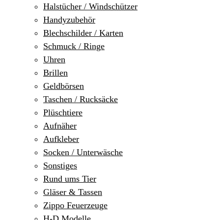
Halstücher / Windschützer
Handyzubehör
Blechschilder / Karten
Schmuck / Ringe
Uhren
Brillen
Geldbörsen
Taschen / Rucksäcke
Plüschtiere
Aufnäher
Aufkleber
Socken / Unterwäsche
Sonstiges
Rund ums Tier
Gläser & Tassen
Zippo Feuerzeuge
H-D Modelle