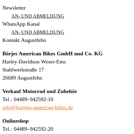
Newsletter
AN- UND ABMELDUNG
WhatsApp Kanal
AN- UND ABMELDUNG
Kontakt Augustfehn
Börjes American Bikes GmbH und Co. KG
Harley-Davidson Weser-Ems
Stahlwerkstraße 17
26689 Augustfehn
Verkauf Motorrad und Zubehör
Tel.: 04489–942592-10
info@boerjes-american-bikes.de
Onlineshop
Tel.: 04489–942592-20