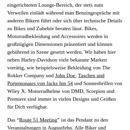
eingerichteten Lounge-Bereich, der stets zum
Verweilen einlädt während man Benzingespräche mit
anderen Bikern führt oder sich über technische Details
zu Bikes und Zubehör beraten lässt. Bikes,
Motorradbekleidung und Accessoires werden in
großzügigen Dimensionen präsentiert und können
gebührend in Szene gesetzt werden. Wir haben hier
neben Harley-Davidson viele bekannte Marken
vorrätig, wie beispielsweise Bekleidung von The
Rokker Company und
John Doe
,
Taschen und
Portemonaies von Jacks Inn 54
und Sonnenbrillen von
Wiley X. Motorradhelme von DMD, Scorpion und
Premiere sind immer in vielen Designs und Größen
für Dich verfügbar.
Das “
Route 51 Meeting
” ist das Pendant zu den
Veranstaltungen in Augustfehn. Alle Biker und