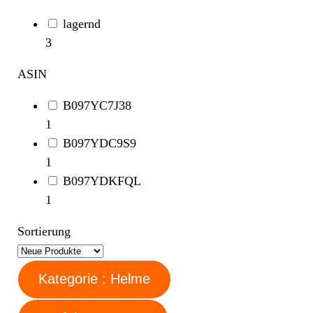
lagernd
3
ASIN
B097YC7J38
1
B097YDC9S9
1
B097YDKFQL
1
Sortierung
Kategorie : Helme