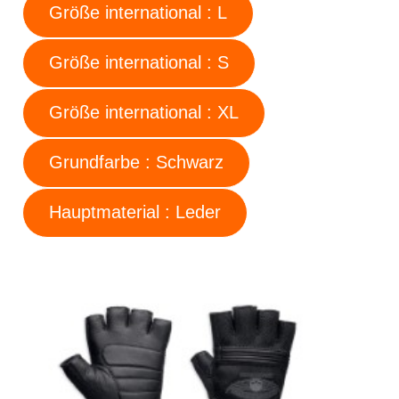
Größe international : L
Größe international : S
Größe international : XL
Grundfarbe : Schwarz
Hauptmaterial : Leder