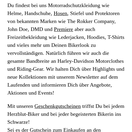
Du findest bei uns Motorradschutzkleidung wie
Helme, Handschuhe,
Hosen
, Stiefel und Protektoren
von bekannten Marken wie The Rokker Company,
John Doe, DMD und
Premiere
aber auch
Freizeitbekleidung wie Lederjacken, Hoodies, T-Shirts
und vieles mehr um Deinen Bikerlook zu
vervollständigen. Natürlich führen wir auch die
gesamte Bandbreite an Harley-Davidson Motorclothes
und Riding-Gear. Wir halten Dich über Highlights und
neue Kollektionen mit unserem Newsletter auf dem
Laufenden und informieren Dich über Angebote,
Aktionen und Events!
Mit unseren
Geschenkgutscheinen
triffst Du bei jedem
Herzblut-Biker und bei jeder begeisterten Bikerin ins
Schwarze!
Sei es der Gutschein zum Einkaufen an den