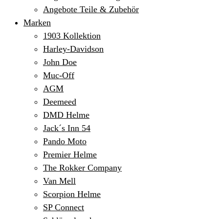
Angebote Teile & Zubehör
Marken
1903 Kollektion
Harley-Davidson
John Doe
Muc-Off
AGM
Deemeed
DMD Helme
Jack´s Inn 54
Pando Moto
Premier Helme
The Rokker Company
Van Mell
Scorpion Helme
SP Connect