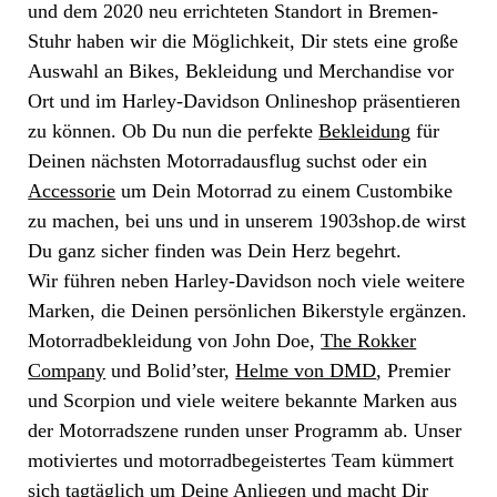
und dem 2020 neu errichteten Standort in Bremen-
Stuhr haben wir die Möglichkeit, Dir stets eine große
Auswahl an Bikes, Bekleidung und Merchandise vor
Ort und im Harley-Davidson Onlineshop präsentieren
zu können. Ob Du nun die perfekte
Bekleidung
für
Deinen nächsten Motorradausflug suchst oder ein
Accessorie
um Dein Motorrad zu einem Custombike
zu machen, bei uns und in unserem 1903shop.de wirst
Du ganz sicher finden was Dein Herz begehrt.
Wir führen neben Harley-Davidson noch viele weitere
Marken, die Deinen persönlichen Bikerstyle ergänzen.
Motorradbekleidung von John Doe,
The Rokker
Company
und Bolid’ster,
Helme von DMD
, Premier
und Scorpion und viele weitere bekannte Marken aus
der Motorradszene runden unser Programm ab. Unser
motiviertes und motorradbegeistertes Team kümmert
sich tagtäglich um Deine Anliegen und macht Dir