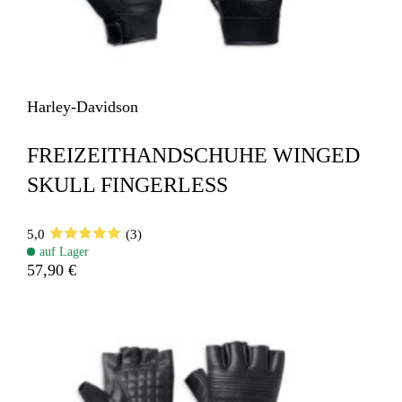
Harley-Davidson
FREIZEITHANDSCHUHE WINGED
SKULL FINGERLESS
5,0
(3)
auf Lager
57,90 €