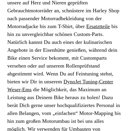
unsere auf Herz und Nieren geprüften
Gebrauchtmotorräder an, schnüstere im Harley Shop
nach passender Motorradbekleidung von der
Motorradjacke bis zum T-Shirt, über
Ersatztteile
bis
hin zu unvergleichbar schönen Custom-Parts.
Natürlich kannst Du auch eines der kulinarischen
Angebote in der Eisenhütte genießen, während dein
Bike einen Service bekommt, mit Customparts
versehen oder auf unserem Rollenprüfstand
abgestimmt wird. Wenn Du auf Feintuning stehst,
bieten wir Dir in unserem
DynoJet Tuning-Center
Weser-Ems
die Möglichkeit, das Maximum an
Leistung aus Deinem Bike heraus zu holen! Dazu
berät Dich gerne unser hochqualifiziertes Personal in
allen Belangen, vom „einfachen“ Motor-Mapping bis
hin zum großen Motorumbau ist bei uns alles
möglich. Wir verwenden für Umbauten von