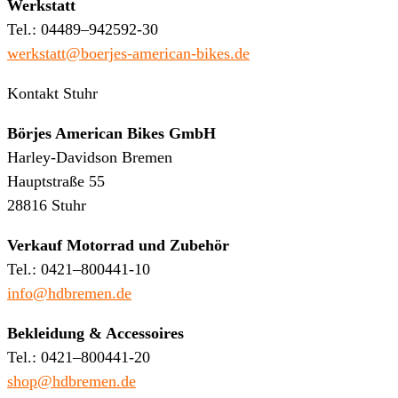
Werkstatt
Tel.: 04489–942592-30
werkstatt@boerjes-american-bikes.de
Kontakt Stuhr
Börjes American Bikes GmbH
Harley-Davidson Bremen
Hauptstraße 55
28816 Stuhr
Verkauf Motorrad und Zubehör
Tel.: 0421–800441-10
info@hdbremen.de
Bekleidung & Accessoires
Tel.: 0421–800441-20
shop@hdbremen.de