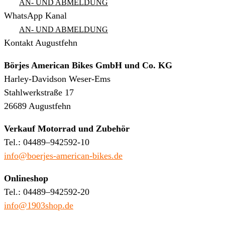
AN- UND ABMELDUNG
WhatsApp Kanal
AN- UND ABMELDUNG
Kontakt Augustfehn
Börjes American Bikes GmbH und Co. KG
Harley-Davidson Weser-Ems
Stahlwerkstraße 17
26689 Augustfehn
Verkauf Motorrad und Zubehör
Tel.: 04489–942592-10
info@boerjes-american-bikes.de
Onlineshop
Tel.: 04489–942592-20
info@1903shop.de