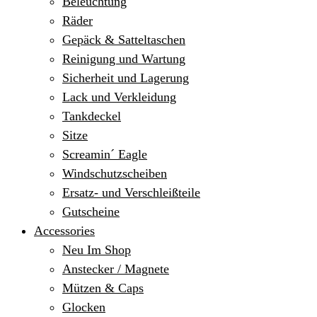
Beleuchtung
Räder
Gepäck & Satteltaschen
Reinigung und Wartung
Sicherheit und Lagerung
Lack und Verkleidung
Tankdeckel
Sitze
Screamin´ Eagle
Windschutzscheiben
Ersatz- und Verschleißteile
Gutscheine
Accessories
Neu Im Shop
Anstecker / Magnete
Mützen & Caps
Glocken