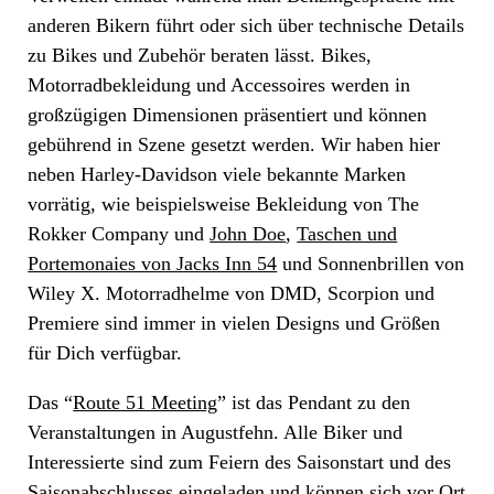
anderen Bikern führt oder sich über technische Details
zu Bikes und Zubehör beraten lässt. Bikes,
Motorradbekleidung und Accessoires werden in
großzügigen Dimensionen präsentiert und können
gebührend in Szene gesetzt werden. Wir haben hier
neben Harley-Davidson viele bekannte Marken
vorrätig, wie beispielsweise Bekleidung von The
Rokker Company und
John Doe
,
Taschen und
Portemonaies von Jacks Inn 54
und Sonnenbrillen von
Wiley X. Motorradhelme von DMD, Scorpion und
Premiere sind immer in vielen Designs und Größen
für Dich verfügbar.
Das “
Route 51 Meeting
” ist das Pendant zu den
Veranstaltungen in Augustfehn. Alle Biker und
Interessierte sind zum Feiern des Saisonstart und des
Saisonabschlusses eingeladen und können sich vor Ort