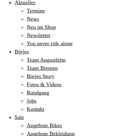
Aktuelles
Termine
News
Neu im Shop
Newsletter
You never ride alone
Börjes
Team Augustfehn
Team Bremen
Börjes Story
Fotos & Videos
Rundgang
Jobs
Kontakt
Sale
Angebote Bikes
Angebote Bekleidung