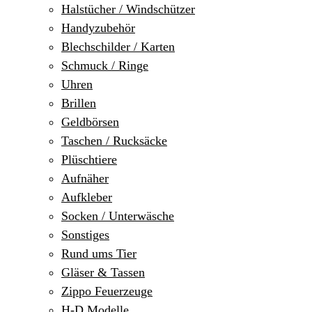
Halstücher / Windschützer
Handyzubehör
Blechschilder / Karten
Schmuck / Ringe
Uhren
Brillen
Geldbörsen
Taschen / Rucksäcke
Plüschtiere
Aufnäher
Aufkleber
Socken / Unterwäsche
Sonstiges
Rund ums Tier
Gläser & Tassen
Zippo Feuerzeuge
H-D Modelle