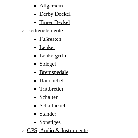
Allgemein
Derby Deckel
Timer Deckel
Bedienelemente
Fußrasten
Lenker
Lenkergriffe
Spiegel
Bremspedale
Handhebel
Trittbretter
Schalter
Schalthebel
Ständer
Sonstiges
GPS, Audio & Instrumente