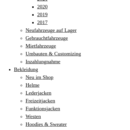
2020
2019
2017
Neufahrzeuge auf Lager
Gebrauchtfahrzeuge
Mietfahrzeuge
Umbauten & Customizing
Inzahlungnahme
Bekleidung
Neu im Shop
Helme
Lederjacken
Freizeitjacken
Funktionsjacken
Westen
Hoodies & Sweater