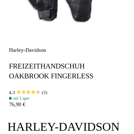
Harley-Davidson
FREIZEITHANDSCHUH
OAKBROOK FINGERLESS
4,3
(3)
auf Lager
76,90 €
HARLEY-DAVIDSON