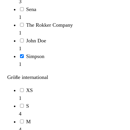
3
Sena
1
The Rokker Company
1
John Doe
1
Simpson
1
Größe international
XS
1
S
4
M
4