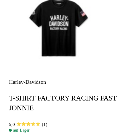
Harley-Davidson
T-SHIRT FACTORY RACING FAST
JONNIE
5,0
(1)
auf Lager