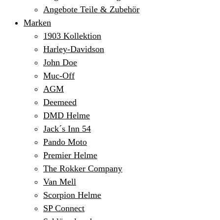
Angebote Teile & Zubehör
Marken
1903 Kollektion
Harley-Davidson
John Doe
Muc-Off
AGM
Deemeed
DMD Helme
Jack´s Inn 54
Pando Moto
Premier Helme
The Rokker Company
Van Mell
Scorpion Helme
SP Connect