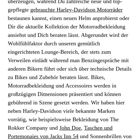
überzeugen, während Du zahlreiche neue und top-
gepflegte
gebrauchte Harley-Davidson Motorräder
bestaunen kannst, einen neuen Helm anprobierst oder
Dir die aktuelle Kollektion der Motorradbekleidung
ansiehst und Dich beraten lässt. Abgerundet wird der
Wohlfühlfaktor durch unseren gemütlich
eingerichteten Lounge-Bereich, der stets zum
Verweilen einlädt während man Benzingespräche mit
anderen Bikern führt oder sich über technische Details
zu Bikes und Zubehör beraten lässt. Bikes,
Motorradbekleidung und Accessoires werden in
großzügigen Dimensionen präsentiert und können
gebührend in Szene gesetzt werden. Wir haben hier
neben Harley-Davidson viele bekannte Marken
vorrätig, wie beispielsweise Bekleidung von The
Rokker Company und
John Doe
,
Taschen und
Portemonaies von Jacks Inn 54
und Sonnenbrillen von