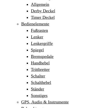
Allgemein
Derby Deckel
Timer Deckel
Bedienelemente
Fußrasten
Lenker
Lenkergriffe
Spiegel
Bremspedale
Handhebel
Trittbretter
Schalter
Schalthebel
Ständer
Sonstiges
GPS, Audio & Instrumente