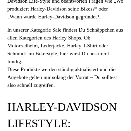
Davidson Life-Style und beantworten Fragen wie „
Wo
produziert Harley-Davidson seine Bikes?
“ oder
„
Wann wurde Harley-Davidson gegründet?
„
In unserer Kategorie Sale findest Du Schnäppchen aus
allen Kategorien des Harley Shops. Ob
Motorradhelm, Lederjacke, Harley T-Shirt oder
Schmuck im Bikerstyle, hier wirst Du bestimmt
fündig.
Diese Produkte werden ständig aktualisiert und die
Angebote gelten nur solang der Vorrat – Du solltest
also schnell zugreifen.
HARLEY-DAVIDSON
LIFESTYLE: