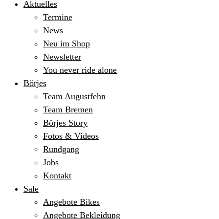
Aktuelles
Termine
News
Neu im Shop
Newsletter
You never ride alone
Börjes
Team Augustfehn
Team Bremen
Börjes Story
Fotos & Videos
Rundgang
Jobs
Kontakt
Sale
Angebote Bikes
Angebote Bekleidung