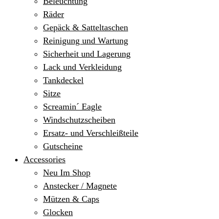
Beleuchtung
Räder
Gepäck & Satteltaschen
Reinigung und Wartung
Sicherheit und Lagerung
Lack und Verkleidung
Tankdeckel
Sitze
Screamin´ Eagle
Windschutzscheiben
Ersatz- und Verschleißteile
Gutscheine
Accessories
Neu Im Shop
Anstecker / Magnete
Mützen & Caps
Glocken