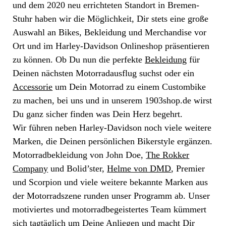
und dem 2020 neu errichteten Standort in Bremen-
Stuhr haben wir die Möglichkeit, Dir stets eine große
Auswahl an Bikes, Bekleidung und Merchandise vor
Ort und im Harley-Davidson Onlineshop präsentieren
zu können. Ob Du nun die perfekte
Bekleidung
für
Deinen nächsten Motorradausflug suchst oder ein
Accessorie
um Dein Motorrad zu einem Custombike
zu machen, bei uns und in unserem 1903shop.de wirst
Du ganz sicher finden was Dein Herz begehrt.
Wir führen neben Harley-Davidson noch viele weitere
Marken, die Deinen persönlichen Bikerstyle ergänzen.
Motorradbekleidung von John Doe,
The Rokker
Company
und Bolid’ster,
Helme von DMD
, Premier
und Scorpion und viele weitere bekannte Marken aus
der Motorradszene runden unser Programm ab. Unser
motiviertes und motorradbegeistertes Team kümmert
sich tagtäglich um Deine Anliegen und macht Dir