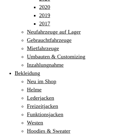
2020
2019
2017
Neufahrzeuge auf Lager
Gebrauchtfahrzeuge
Mietfahrzeuge
Umbauten & Customizing
Inzahlungnahme
Bekleidung
Neu im Shop
Helme
Lederjacken
Freizeitjacken
Funktionsjacken
Westen
Hoodies & Sweater