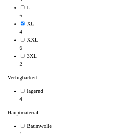
L
6
XL
4
XXL
6
3XL
2
Verfügbarkeit
lagernd
4
Hauptmaterial
Baumwolle
1