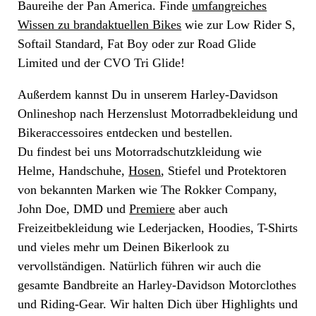
Baureihe der Pan America. Finde
umfangreiches
Wissen zu brandaktuellen Bikes
wie zur Low Rider S,
Softail Standard, Fat Boy oder zur Road Glide
Limited und der CVO Tri Glide!
Außerdem kannst Du in unserem Harley-Davidson
Onlineshop nach Herzenslust Motorradbekleidung und
Bikeraccessoires entdecken und bestellen.
Du findest bei uns Motorradschutzkleidung wie
Helme, Handschuhe,
Hosen
, Stiefel und Protektoren
von bekannten Marken wie The Rokker Company,
John Doe, DMD und
Premiere
aber auch
Freizeitbekleidung wie Lederjacken, Hoodies, T-Shirts
und vieles mehr um Deinen Bikerlook zu
vervollständigen. Natürlich führen wir auch die
gesamte Bandbreite an Harley-Davidson Motorclothes
und Riding-Gear. Wir halten Dich über Highlights und