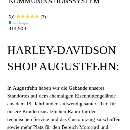
KOMMUNIKATIONSSYSTEM
5,0
(3)
auf Lager
414,90 €
HARLEY-DAVIDSON
SHOP AUGUSTFEHN:
In Augustfehn haben wir die Gebäude unseres
Standortes auf dem ehemaligen Eisenhüttengelände
aus dem 19. Jahrhundert aufwendig saniert. Um für
unsere Kunden zusätzlichen Raum für den
technischen Service und das Customizing zu schaffen,
sowie mehr Platz für den Bereich Motorrad und