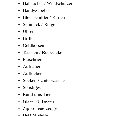
Halstücher / Windschützer
Handyzubehör
Blechschilder / Karten
Schmuck / Ringe
Uhren
Brillen
Geldbörsen
Taschen / Rucksäcke
Plüschtiere
Aufnäher
Aufkleber
Socken / Unterwäsche
Sonstiges
Rund ums Tier
Gläser & Tassen
Zippo Feuerzeuge
H-D Modelle