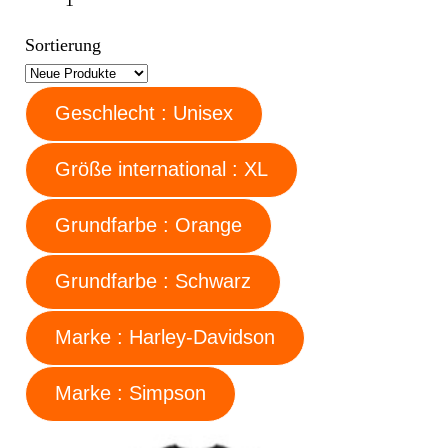
Sortierung
Geschlecht : Unisex
Größe international : XL
Grundfarbe : Orange
Grundfarbe : Schwarz
Marke : Harley-Davidson
Marke : Simpson