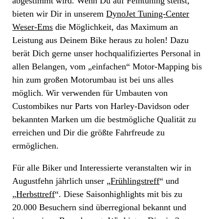
abgestimmt wird. Wenn Du auf Feintuning stehst,
bieten wir Dir in unserem
DynoJet Tuning-Center
Weser-Ems
die Möglichkeit, das Maximum an
Leistung aus Deinem Bike heraus zu holen! Dazu
berät Dich gerne unser hochqualifiziertes Personal in
allen Belangen, vom „einfachen“ Motor-Mapping bis
hin zum großen Motorumbau ist bei uns alles
möglich. Wir verwenden für Umbauten von
Custombikes nur Parts von Harley-Davidson oder
bekannten Marken um die bestmögliche Qualität zu
erreichen und Dir die größte Fahrfreude zu
ermöglichen.
Für alle Biker und Interessierte veranstalten wir in
Augustfehn jährlich unser „
Frühlingstreff
“ und
„
Herbsttreff
“. Diese Saisonhighlights mit bis zu
20.000 Besuchern sind überregional bekannt und