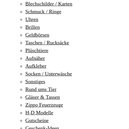
Blechschilder / Karten
Schmuck / Ringe
Uhren
Brillen
Geldbörsen
Taschen / Rucksäcke
Plüschtiere
Aufnäher
Aufkleber
Socken / Unterwäsche
Sonstiges
Rund ums Tier
Gläser & Tassen
Zippo Feuerzeuge
H-D Modelle
Gutscheine
Geschenk-Ideen