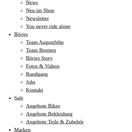
News
Neu im Shop
Newsletter
You never ride alone
Börjes
Team Augustfehn
Team Bremen
Börjes Story
Fotos & Videos
Rundgang
Jobs
Kontakt
Sale
Angebote Bikes
Angebote Bekleidung
Angebote Teile & Zubehör
Marken