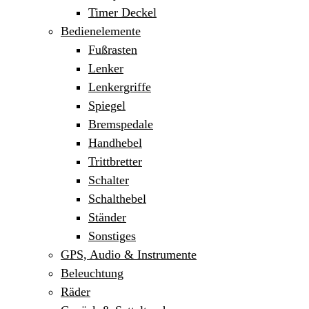
Timer Deckel
Bedienelemente
Fußrasten
Lenker
Lenkergriffe
Spiegel
Bremspedale
Handhebel
Trittbretter
Schalter
Schalthebel
Ständer
Sonstiges
GPS, Audio & Instrumente
Beleuchtung
Räder