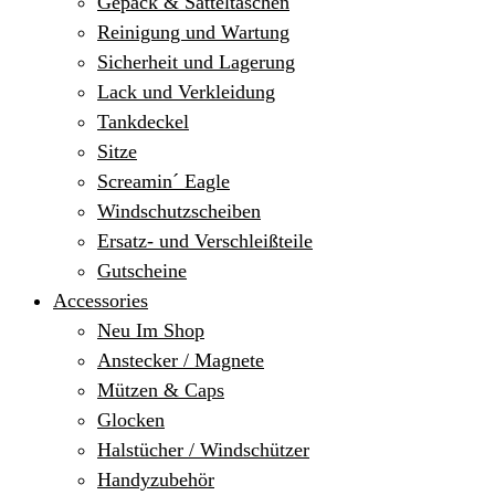
Gepäck & Satteltaschen
Reinigung und Wartung
Sicherheit und Lagerung
Lack und Verkleidung
Tankdeckel
Sitze
Screamin´ Eagle
Windschutzscheiben
Ersatz- und Verschleißteile
Gutscheine
Accessories
Neu Im Shop
Anstecker / Magnete
Mützen & Caps
Glocken
Halstücher / Windschützer
Handyzubehör