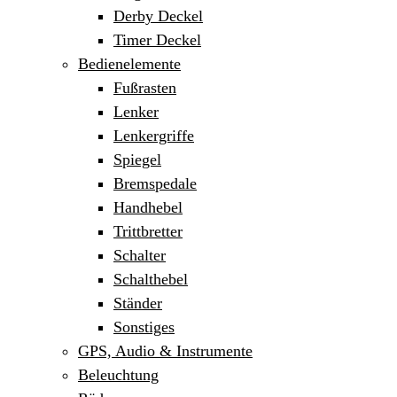
Derby Deckel
Timer Deckel
Bedienelemente
Fußrasten
Lenker
Lenkergriffe
Spiegel
Bremspedale
Handhebel
Trittbretter
Schalter
Schalthebel
Ständer
Sonstiges
GPS, Audio & Instrumente
Beleuchtung