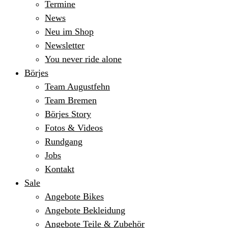
Termine
News
Neu im Shop
Newsletter
You never ride alone
Börjes
Team Augustfehn
Team Bremen
Börjes Story
Fotos & Videos
Rundgang
Jobs
Kontakt
Sale
Angebote Bikes
Angebote Bekleidung
Angebote Teile & Zubehör