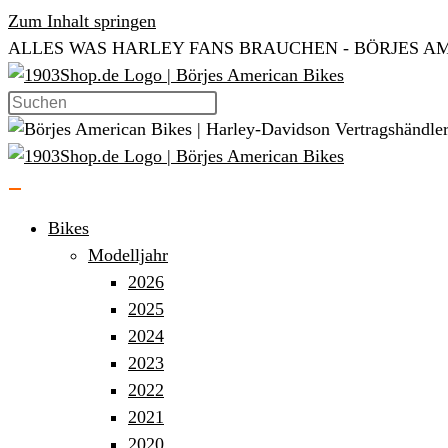
Zum Inhalt springen
ALLES WAS HARLEY FANS BRAUCHEN - BÖRJES AM
Bikes
Modelljahr
2026
2025
2024
2023
2022
2021
2020