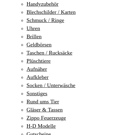
Handyzubehör
Blechschilder / Karten
Schmuck / Ringe
Uhren
Brillen
Geldbörsen
Taschen / Rucksäcke
Plüschtiere
Aufnäher
Aufkleber
Socken / Unterwäsche
Sonstiges
Rund ums Tier
Gläser & Tassen
Zippo Feuerzeuge
H-D Modelle
Gutscheine