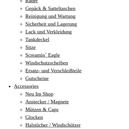
Räder
Gepäck & Satteltaschen
Reinigung und Wartung
Sicherheit und Lagerung
Lack und Verkleidung
Tankdeckel
Sitze
Screamin´ Eagle
Windschutzscheiben
Ersatz- und Verschleißteile
Gutscheine
Accessories
Neu Im Shop
Anstecker / Magnete
Mützen & Caps
Glocken
Halstücher / Windschützer