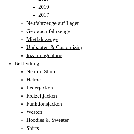
2019
2017
Neufahrzeuge auf Lager
Gebrauchtfahrzeuge
Mietfahrzeuge
Umbauten & Customizing
Inzahlungnahme
Bekleidung
Neu im Shop
Helme
Lederjacken
Freizeitjacken
Funktionsjacken
Westen
Hoodies & Sweater
Shirts