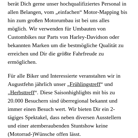
berät Dich gerne unser hochqualifiziertes Personal in
allen Belangen, vom „einfachen“ Motor-Mapping bis
hin zum großen Motorumbau ist bei uns alles
möglich. Wir verwenden für Umbauten von
Custombikes nur Parts von Harley-Davidson oder
bekannten Marken um die bestmögliche Qualität zu
erreichen und Dir die größte Fahrfreude zu
ermöglichen.
Für alle Biker und Interessierte veranstalten wir in
Augustfehn jährlich unser „
Frühlingstreff
“ und
„
Herbsttreff
“. Diese Saisonhighlights mit bis zu
20.000 Besuchern sind überregional bekannt und
immer einen Besuch wert. Wir bieten Dir ein 2-
tägiges Spektakel, dass neben diversen Ausstellern
und einer atemberaubenden Stuntshow keine
(Motorrad-)Wünsche offen lässt.