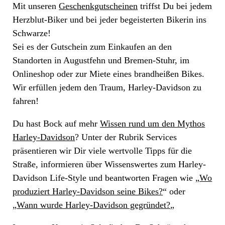
Mit unseren
Geschenkgutscheinen
triffst Du bei jedem
Herzblut-Biker und bei jeder begeisterten Bikerin ins
Schwarze!
Sei es der Gutschein zum Einkaufen an den
Standorten in Augustfehn und Bremen-Stuhr, im
Onlineshop oder zur Miete eines brandheißen Bikes.
Wir erfüllen jedem den Traum, Harley-Davidson zu
fahren!
Du hast Bock auf mehr
Wissen rund um den Mythos
Harley-Davidson
? Unter der Rubrik Services
präsentieren wir Dir viele wertvolle Tipps für die
Straße, informieren über Wissenswertes zum Harley-
Davidson Life-Style und beantworten Fragen wie „
Wo
produziert Harley-Davidson seine Bikes?
“ oder
„
Wann wurde Harley-Davidson gegründet?
„