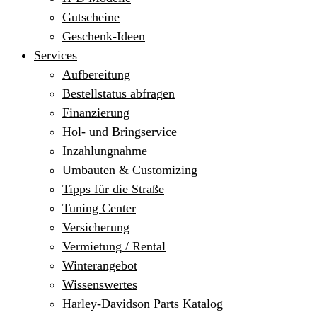
Gutscheine
Geschenk-Ideen
Services
Aufbereitung
Bestellstatus abfragen
Finanzierung
Hol- und Bringservice
Inzahlungnahme
Umbauten & Customizing
Tipps für die Straße
Tuning Center
Versicherung
Vermietung / Rental
Winterangebot
Wissenswertes
Harley-Davidson Parts Katalog