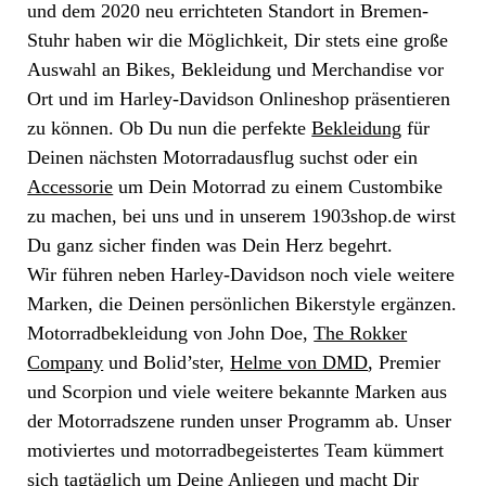
und dem 2020 neu errichteten Standort in Bremen-
Stuhr haben wir die Möglichkeit, Dir stets eine große
Auswahl an Bikes, Bekleidung und Merchandise vor
Ort und im Harley-Davidson Onlineshop präsentieren
zu können. Ob Du nun die perfekte
Bekleidung
für
Deinen nächsten Motorradausflug suchst oder ein
Accessorie
um Dein Motorrad zu einem Custombike
zu machen, bei uns und in unserem 1903shop.de wirst
Du ganz sicher finden was Dein Herz begehrt.
Wir führen neben Harley-Davidson noch viele weitere
Marken, die Deinen persönlichen Bikerstyle ergänzen.
Motorradbekleidung von John Doe,
The Rokker
Company
und Bolid’ster,
Helme von DMD
, Premier
und Scorpion und viele weitere bekannte Marken aus
der Motorradszene runden unser Programm ab. Unser
motiviertes und motorradbegeistertes Team kümmert
sich tagtäglich um Deine Anliegen und macht Dir