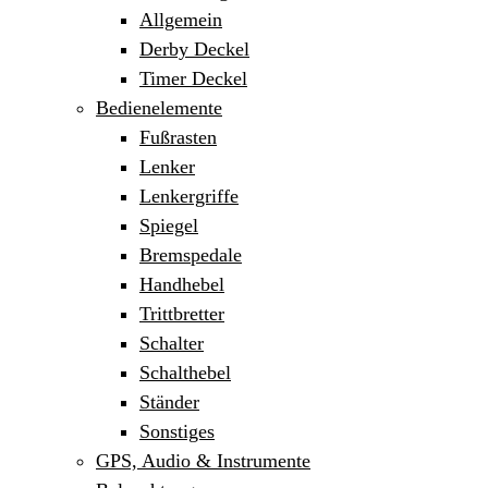
Allgemein
Derby Deckel
Timer Deckel
Bedienelemente
Fußrasten
Lenker
Lenkergriffe
Spiegel
Bremspedale
Handhebel
Trittbretter
Schalter
Schalthebel
Ständer
Sonstiges
GPS, Audio & Instrumente