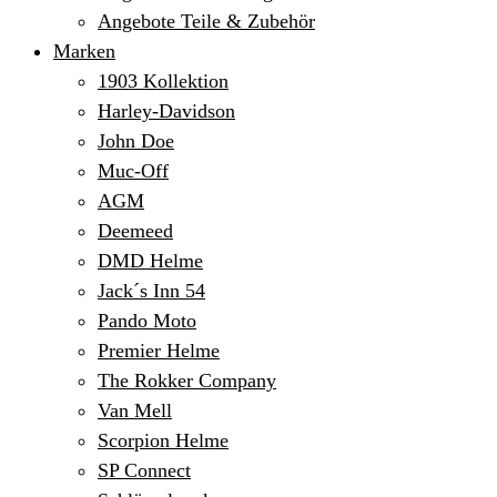
Angebote Teile & Zubehör
Marken
1903 Kollektion
Harley-Davidson
John Doe
Muc-Off
AGM
Deemeed
DMD Helme
Jack´s Inn 54
Pando Moto
Premier Helme
The Rokker Company
Van Mell
Scorpion Helme
SP Connect