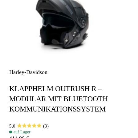
Harley-Davidson
KLAPPHELM OUTRUSH R –
MODULAR MIT BLUETOOTH
KOMMUNIKATIONSSYSTEM
5,0
(3)
auf Lager