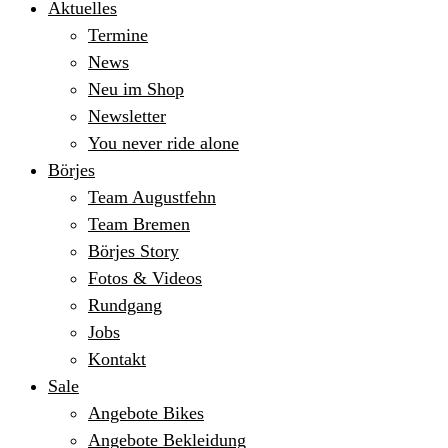
Aktuelles
Termine
News
Neu im Shop
Newsletter
You never ride alone
Börjes
Team Augustfehn
Team Bremen
Börjes Story
Fotos & Videos
Rundgang
Jobs
Kontakt
Sale
Angebote Bikes
Angebote Bekleidung