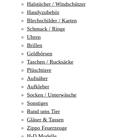
Halstücher / Windschützer
Handyzubehör
Blechschilder / Karten
Schmuck / Ringe
Uhren
Brillen
Geldbörsen
Taschen / Rucksäcke
Plüschtiere
Aufnäher
Aufkleber
Socken / Unterwäsche
Sonstiges
Rund ums Tier
Gläser & Tassen
Zippo Feuerzeuge
H-D Modelle