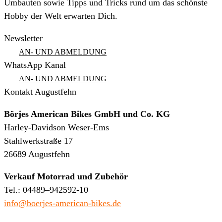
Umbauten sowie Tipps und Tricks rund um das schönste
Hobby der Welt erwarten Dich.
Newsletter
AN- UND ABMELDUNG
WhatsApp Kanal
AN- UND ABMELDUNG
Kontakt Augustfehn
Börjes American Bikes GmbH und Co. KG
Harley-Davidson Weser-Ems
Stahlwerkstraße 17
26689 Augustfehn
Verkauf Motorrad und Zubehör
Tel.: 04489–942592-10
info@boerjes-american-bikes.de