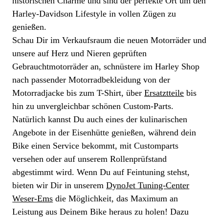
historischen Charme und sind der perfekte Ort um den
Harley-Davidson Lifestyle in vollen Zügen zu
genießen.
Schau Dir im Verkaufsraum die neuen Motorräder und
unsere auf Herz und Nieren geprüften
Gebrauchtmotorräder an, schnüstere im Harley Shop
nach passender Motorradbekleidung von der
Motorradjacke bis zum T-Shirt, über
Ersatztteile
bis
hin zu unvergleichbar schönen Custom-Parts.
Natürlich kannst Du auch eines der kulinarischen
Angebote in der Eisenhütte genießen, während dein
Bike einen Service bekommt, mit Customparts
versehen oder auf unserem Rollenprüfstand
abgestimmt wird. Wenn Du auf Feintuning stehst,
bieten wir Dir in unserem
DynoJet Tuning-Center
Weser-Ems
die Möglichkeit, das Maximum an
Leistung aus Deinem Bike heraus zu holen! Dazu