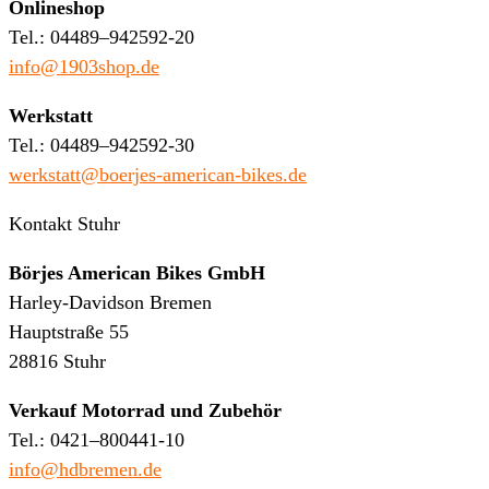
Onlineshop
Tel.: 04489–942592-20
info@1903shop.de
Werkstatt
Tel.: 04489–942592-30
werkstatt@boerjes-american-bikes.de
Kontakt Stuhr
Börjes American Bikes GmbH
Harley-Davidson Bremen
Hauptstraße 55
28816 Stuhr
Verkauf Motorrad und Zubehör
Tel.: 0421–800441-10
info@hdbremen.de