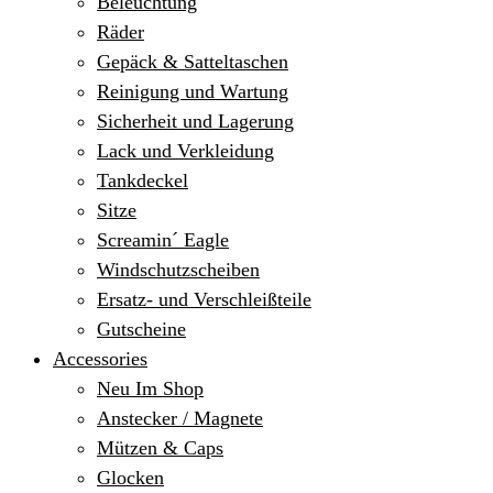
Beleuchtung
Räder
Gepäck & Satteltaschen
Reinigung und Wartung
Sicherheit und Lagerung
Lack und Verkleidung
Tankdeckel
Sitze
Screamin´ Eagle
Windschutzscheiben
Ersatz- und Verschleißteile
Gutscheine
Accessories
Neu Im Shop
Anstecker / Magnete
Mützen & Caps
Glocken