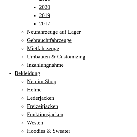
2020
2019
2017
Neufahrzeuge auf Lager
Gebrauchtfahrzeuge
Mietfahrzeuge
Umbauten & Customizing
Inzahlungnahme
Bekleidung
Neu im Shop
Helme
Lederjacken
Freizeitjacken
Funktionsjacken
Westen
Hoodies & Sweater