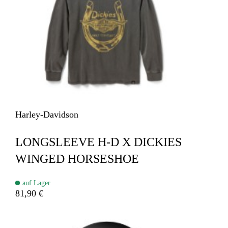
Harley-Davidson
LONGSLEEVE H-D X DICKIES
WINGED HORSESHOE
auf Lager
81,90 €