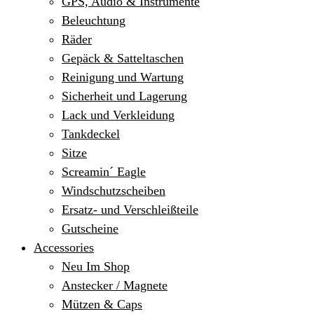
GPS, Audio & Instrumente
Beleuchtung
Räder
Gepäck & Satteltaschen
Reinigung und Wartung
Sicherheit und Lagerung
Lack und Verkleidung
Tankdeckel
Sitze
Screamin´ Eagle
Windschutzscheiben
Ersatz- und Verschleißteile
Gutscheine
Accessories
Neu Im Shop
Anstecker / Magnete
Mützen & Caps