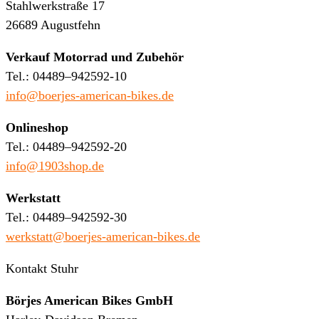
Stahlwerkstraße 17
26689 Augustfehn
Verkauf Motorrad und Zubehör
Tel.: 04489–942592-10
info@boerjes-american-bikes.de
Onlineshop
Tel.: 04489–942592-20
info@1903shop.de
Werkstatt
Tel.: 04489–942592-30
werkstatt@boerjes-american-bikes.de
Kontakt Stuhr
Börjes American Bikes GmbH