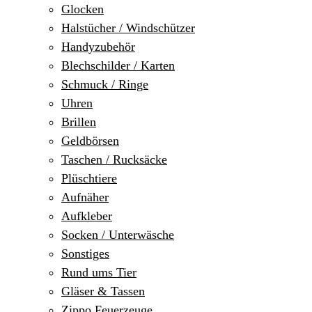
Glocken
Halstücher / Windschützer
Handyzubehör
Blechschilder / Karten
Schmuck / Ringe
Uhren
Brillen
Geldbörsen
Taschen / Rucksäcke
Plüschtiere
Aufnäher
Aufkleber
Socken / Unterwäsche
Sonstiges
Rund ums Tier
Gläser & Tassen
Zippo Feuerzeuge