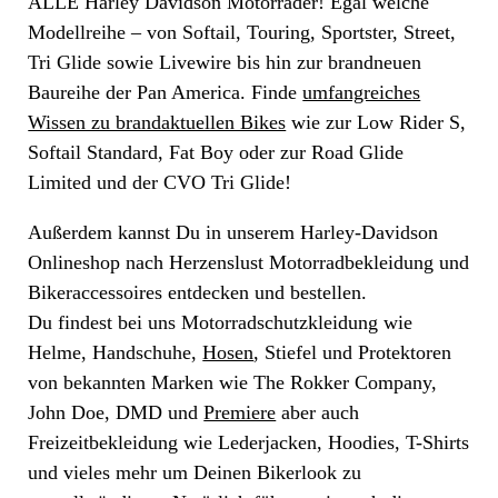
ALLE Harley Davidson Motorräder! Egal welche
Modellreihe – von Softail, Touring, Sportster, Street,
Tri Glide sowie Livewire bis hin zur brandneuen
Baureihe der Pan America. Finde
umfangreiches
Wissen zu brandaktuellen Bikes
wie zur Low Rider S,
Softail Standard, Fat Boy oder zur Road Glide
Limited und der CVO Tri Glide!
Außerdem kannst Du in unserem Harley-Davidson
Onlineshop nach Herzenslust Motorradbekleidung und
Bikeraccessoires entdecken und bestellen.
Du findest bei uns Motorradschutzkleidung wie
Helme, Handschuhe,
Hosen
, Stiefel und Protektoren
von bekannten Marken wie The Rokker Company,
John Doe, DMD und
Premiere
aber auch
Freizeitbekleidung wie Lederjacken, Hoodies, T-Shirts
und vieles mehr um Deinen Bikerlook zu