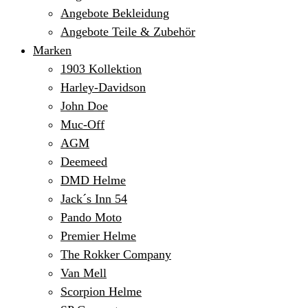
Angebote Bekleidung
Angebote Teile & Zubehör
Marken
1903 Kollektion
Harley-Davidson
John Doe
Muc-Off
AGM
Deemeed
DMD Helme
Jack´s Inn 54
Pando Moto
Premier Helme
The Rokker Company
Van Mell
Scorpion Helme