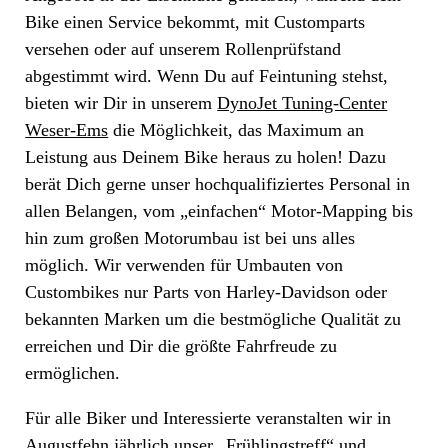
Bike einen Service bekommt, mit Customparts
versehen oder auf unserem Rollenprüfstand
abgestimmt wird. Wenn Du auf Feintuning stehst,
bieten wir Dir in unserem
DynoJet Tuning-Center
Weser-Ems
die Möglichkeit, das Maximum an
Leistung aus Deinem Bike heraus zu holen! Dazu
berät Dich gerne unser hochqualifiziertes Personal in
allen Belangen, vom „einfachen“ Motor-Mapping bis
hin zum großen Motorumbau ist bei uns alles
möglich. Wir verwenden für Umbauten von
Custombikes nur Parts von Harley-Davidson oder
bekannten Marken um die bestmögliche Qualität zu
erreichen und Dir die größte Fahrfreude zu
ermöglichen.
Für alle Biker und Interessierte veranstalten wir in
Augustfehn jährlich unser „
Frühlingstreff
“ und