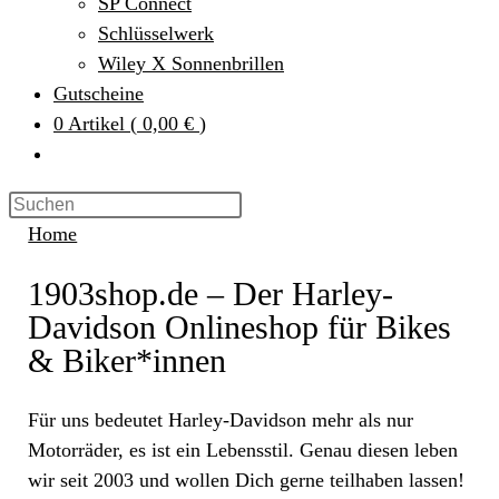
SP Connect
Schlüsselwerk
Wiley X Sonnenbrillen
Gutscheine
0
Artikel
(
0,00 €
)
Home
1903shop.de – Der Harley-
Davidson Onlineshop für Bikes
& Biker*innen
Für uns bedeutet Harley-Davidson mehr als nur
Motorräder, es ist ein Lebensstil. Genau diesen leben
wir seit 2003 und wollen Dich gerne teilhaben lassen!