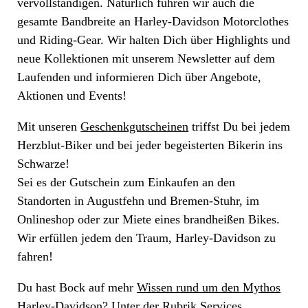
vervollständigen. Natürlich führen wir auch die
gesamte Bandbreite an Harley-Davidson Motorclothes
und Riding-Gear. Wir halten Dich über Highlights und
neue Kollektionen mit unserem Newsletter auf dem
Laufenden und informieren Dich über Angebote,
Aktionen und Events!
Mit unseren
Geschenkgutscheinen
triffst Du bei jedem
Herzblut-Biker und bei jeder begeisterten Bikerin ins
Schwarze!
Sei es der Gutschein zum Einkaufen an den
Standorten in Augustfehn und Bremen-Stuhr, im
Onlineshop oder zur Miete eines brandheißen Bikes.
Wir erfüllen jedem den Traum, Harley-Davidson zu
fahren!
Du hast Bock auf mehr
Wissen rund um den Mythos
Harley-Davidson
? Unter der Rubrik Services