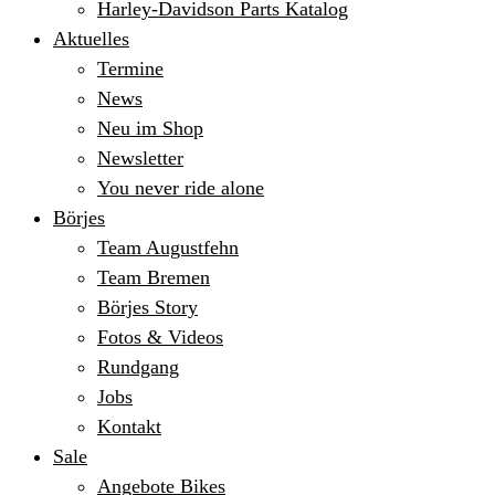
Harley-Davidson Parts Katalog
Aktuelles
Termine
News
Neu im Shop
Newsletter
You never ride alone
Börjes
Team Augustfehn
Team Bremen
Börjes Story
Fotos & Videos
Rundgang
Jobs
Kontakt
Sale
Angebote Bikes