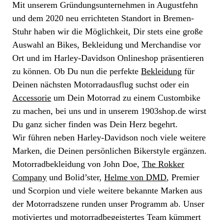
Mit unserem Gründungsunternehmen in Augustfehn
und dem 2020 neu errichteten Standort in Bremen-
Stuhr haben wir die Möglichkeit, Dir stets eine große
Auswahl an Bikes, Bekleidung und Merchandise vor
Ort und im Harley-Davidson Onlineshop präsentieren
zu können. Ob Du nun die perfekte
Bekleidung
für
Deinen nächsten Motorradausflug suchst oder ein
Accessorie
um Dein Motorrad zu einem Custombike
zu machen, bei uns und in unserem 1903shop.de wirst
Du ganz sicher finden was Dein Herz begehrt.
Wir führen neben Harley-Davidson noch viele weitere
Marken, die Deinen persönlichen Bikerstyle ergänzen.
Motorradbekleidung von John Doe,
The Rokker
Company
und Bolid’ster,
Helme von DMD
, Premier
und Scorpion und viele weitere bekannte Marken aus
der Motorradszene runden unser Programm ab. Unser
motiviertes und motorradbegeistertes Team kümmert