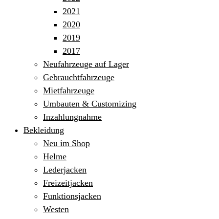
2021
2020
2019
2017
Neufahrzeuge auf Lager
Gebrauchtfahrzeuge
Mietfahrzeuge
Umbauten & Customizing
Inzahlungnahme
Bekleidung
Neu im Shop
Helme
Lederjacken
Freizeitjacken
Funktionsjacken
Westen