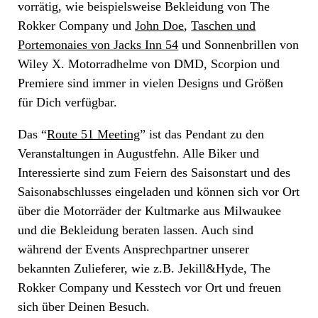
vorrätig, wie beispielsweise Bekleidung von The
Rokker Company und
John Doe
,
Taschen und
Portemonaies von Jacks Inn 54
und Sonnenbrillen von
Wiley X. Motorradhelme von DMD, Scorpion und
Premiere sind immer in vielen Designs und Größen
für Dich verfügbar.
Das “
Route 51 Meeting
” ist das Pendant zu den
Veranstaltungen in Augustfehn. Alle Biker und
Interessierte sind zum Feiern des Saisonstart und des
Saisonabschlusses eingeladen und können sich vor Ort
über die Motorräder der Kultmarke aus Milwaukee
und die Bekleidung beraten lassen. Auch sind
während der Events Ansprechpartner unserer
bekannten Zulieferer, wie z.B. Jekill&Hyde, The
Rokker Company und Kesstech vor Ort und freuen
sich über Deinen Besuch.