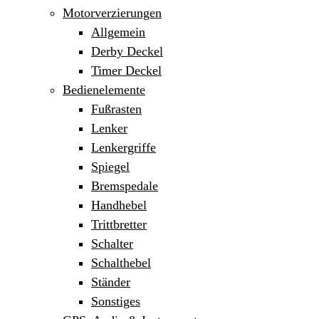
Motorverzierungen
Allgemein
Derby Deckel
Timer Deckel
Bedienelemente
Fußrasten
Lenker
Lenkergriffe
Spiegel
Bremspedale
Handhebel
Trittbretter
Schalter
Schalthebel
Ständer
Sonstiges