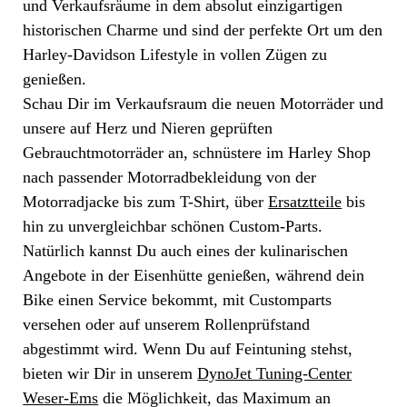
und Verkaufsräume in dem absolut einzigartigen
historischen Charme und sind der perfekte Ort um den
Harley-Davidson Lifestyle in vollen Zügen zu
genießen.
Schau Dir im Verkaufsraum die neuen Motorräder und
unsere auf Herz und Nieren geprüften
Gebrauchtmotorräder an, schnüstere im Harley Shop
nach passender Motorradbekleidung von der
Motorradjacke bis zum T-Shirt, über
Ersatztteile
bis
hin zu unvergleichbar schönen Custom-Parts.
Natürlich kannst Du auch eines der kulinarischen
Angebote in der Eisenhütte genießen, während dein
Bike einen Service bekommt, mit Customparts
versehen oder auf unserem Rollenprüfstand
abgestimmt wird. Wenn Du auf Feintuning stehst,
bieten wir Dir in unserem
DynoJet Tuning-Center
Weser-Ems
die Möglichkeit, das Maximum an