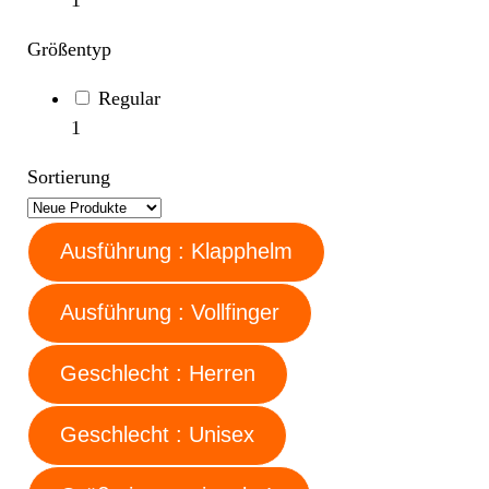
Größentyp
Regular
1
Sortierung
Ausführung : Klapphelm
Ausführung : Vollfinger
Geschlecht : Herren
Geschlecht : Unisex