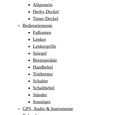
Allgemein
Derby Deckel
Timer Deckel
Bedienelemente
Fußrasten
Lenker
Lenkergriffe
Spiegel
Bremspedale
Handhebel
Trittbretter
Schalter
Schalthebel
Ständer
Sonstiges
GPS, Audio & Instrumente