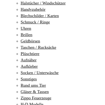
Halstücher / Windschützer
Handyzubehör
Blechschilder / Karten
Schmuck / Ringe
Uhren
Brillen
Geldbörsen
Taschen / Rucksäcke
Plüschtiere
Aufnäher
Aufkleber
Socken / Unterwäsche
Sonstiges
Rund ums Tier
Gläser & Tassen
Zippo Feuerzeuge
H-D Modelle