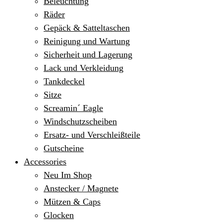
Beleuchtung
Räder
Gepäck & Satteltaschen
Reinigung und Wartung
Sicherheit und Lagerung
Lack und Verkleidung
Tankdeckel
Sitze
Screamin´ Eagle
Windschutzscheiben
Ersatz- und Verschleißteile
Gutscheine
Accessories
Neu Im Shop
Anstecker / Magnete
Mützen & Caps
Glocken