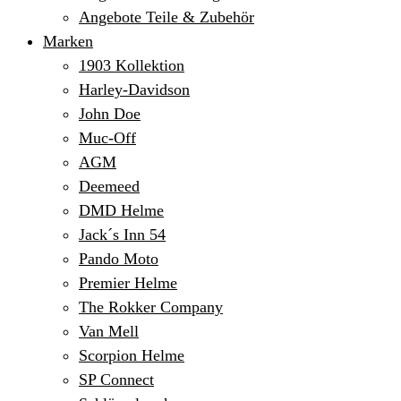
Angebote Teile & Zubehör
Marken
1903 Kollektion
Harley-Davidson
John Doe
Muc-Off
AGM
Deemeed
DMD Helme
Jack´s Inn 54
Pando Moto
Premier Helme
The Rokker Company
Van Mell
Scorpion Helme
SP Connect