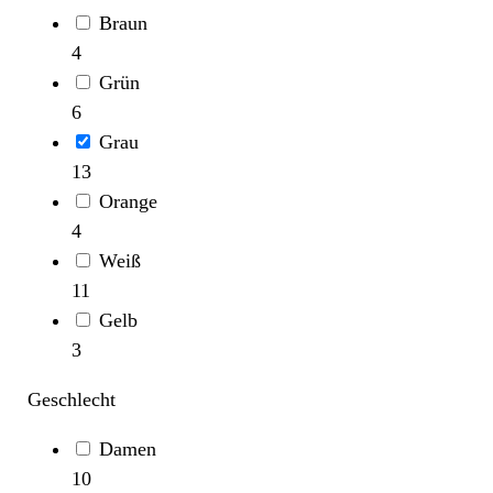
Braun
4
Grün
6
Grau
13
Orange
4
Weiß
11
Gelb
3
Geschlecht
Damen
10