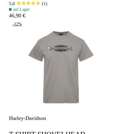
5,0
(1)
auf Lager
46,90 €
-12%
Harley-Davidson