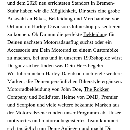
und dem 2020 neu errichteten Standort in Bremen-
Stuhr haben wir die Möglichkeit, Dir stets eine große
Auswahl an Bikes, Bekleidung und Merchandise vor
Ort und im Harley-Davidson Onlineshop präsentieren
zu können. Ob Du nun die perfekte
Bekleidung
für
Deinen nächsten Motorradausflug suchst oder ein
Accessorie
um Dein Motorrad zu einem Custombike
zu machen, bei uns und in unserem 1903shop.de wirst
Du ganz sicher finden was Dein Herz begehrt.
Wir führen neben Harley-Davidson noch viele weitere
Marken, die Deinen persönlichen Bikerstyle ergänzen.
Motorradbekleidung von John Doe,
The Rokker
Company
und Bolid’ster,
Helme von DMD
, Premier
und Scorpion und viele weitere bekannte Marken aus
der Motorradszene runden unser Programm ab. Unser
motiviertes und motorradbegeistertes Team kümmert
sich tagtäglich um Deine Anliegen und macht Dir