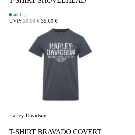
T-SHIRT SHOVELHEAD
auf Lager
UVP:
39,90 €
35,00 €
Harley-Davidson
T-SHIRT BRAVADO COVERT