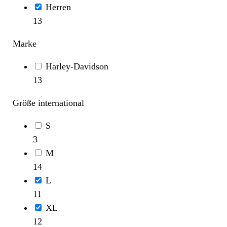
Herren
13
Marke
Harley-Davidson
13
Größe international
S
3
M
14
L
11
XL
12