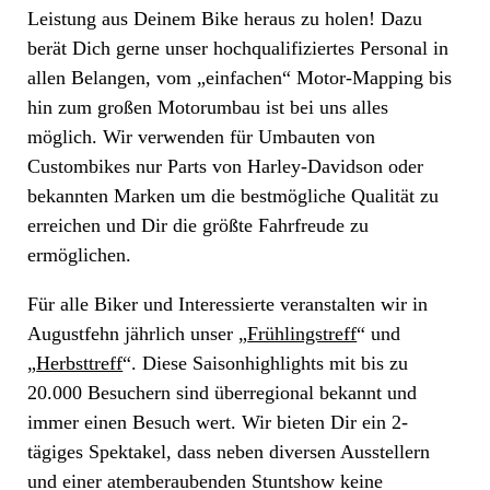
Leistung aus Deinem Bike heraus zu holen! Dazu
berät Dich gerne unser hochqualifiziertes Personal in
allen Belangen, vom „einfachen“ Motor-Mapping bis
hin zum großen Motorumbau ist bei uns alles
möglich. Wir verwenden für Umbauten von
Custombikes nur Parts von Harley-Davidson oder
bekannten Marken um die bestmögliche Qualität zu
erreichen und Dir die größte Fahrfreude zu
ermöglichen.
Für alle Biker und Interessierte veranstalten wir in
Augustfehn jährlich unser „
Frühlingstreff
“ und
„
Herbsttreff
“. Diese Saisonhighlights mit bis zu
20.000 Besuchern sind überregional bekannt und
immer einen Besuch wert. Wir bieten Dir ein 2-
tägiges Spektakel, dass neben diversen Ausstellern
und einer atemberaubenden Stuntshow keine