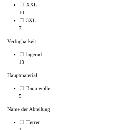
XXL
10
3XL
7
Verfügbarkeit
lagernd
13
Hauptmaterial
Baumwolle
5
Name der Abteilung
Herren
1