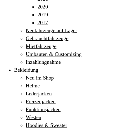
2020
2019
2017
Neufahrzeuge auf Lager
Gebrauchtfahrzeuge
Mietfahrzeuge
Umbauten & Customizing
Inzahlungnahme
Bekleidung
Neu im Shop
Helme
Lederjacken
Freizeitjacken
Funktionsjacken
Westen
Hoodies & Sweater