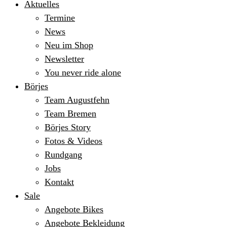
Aktuelles
Termine
News
Neu im Shop
Newsletter
You never ride alone
Börjes
Team Augustfehn
Team Bremen
Börjes Story
Fotos & Videos
Rundgang
Jobs
Kontakt
Sale
Angebote Bikes
Angebote Bekleidung