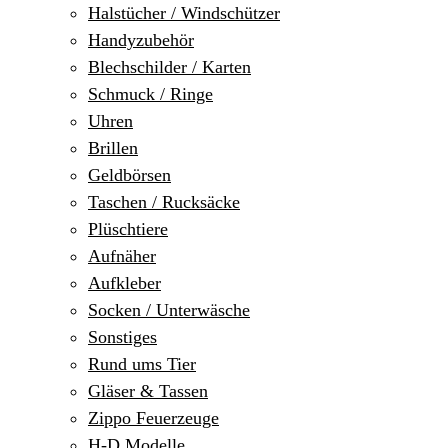
Halstücher / Windschützer
Handyzubehör
Blechschilder / Karten
Schmuck / Ringe
Uhren
Brillen
Geldbörsen
Taschen / Rucksäcke
Plüschtiere
Aufnäher
Aufkleber
Socken / Unterwäsche
Sonstiges
Rund ums Tier
Gläser & Tassen
Zippo Feuerzeuge
H-D Modelle