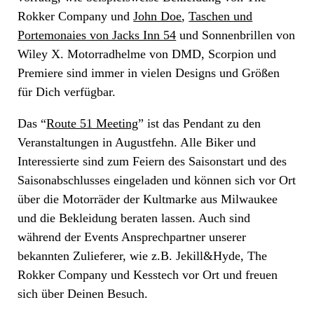
Rokker Company und
John Doe
,
Taschen und
Portemonaies von Jacks Inn 54
und Sonnenbrillen von
Wiley X. Motorradhelme von DMD, Scorpion und
Premiere sind immer in vielen Designs und Größen
für Dich verfügbar.
Das “
Route 51 Meeting
” ist das Pendant zu den
Veranstaltungen in Augustfehn. Alle Biker und
Interessierte sind zum Feiern des Saisonstart und des
Saisonabschlusses eingeladen und können sich vor Ort
über die Motorräder der Kultmarke aus Milwaukee
und die Bekleidung beraten lassen. Auch sind
während der Events Ansprechpartner unserer
bekannten Zulieferer, wie z.B. Jekill&Hyde, The
Rokker Company und Kesstech vor Ort und freuen
sich über Deinen Besuch.