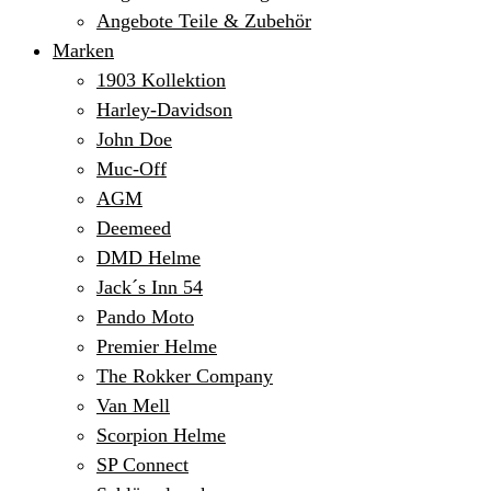
Angebote Teile & Zubehör
Marken
1903 Kollektion
Harley-Davidson
John Doe
Muc-Off
AGM
Deemeed
DMD Helme
Jack´s Inn 54
Pando Moto
Premier Helme
The Rokker Company
Van Mell
Scorpion Helme
SP Connect