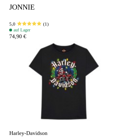
JONNIE
5,0
(1)
auf Lager
74,90 €
Harley-Davidson