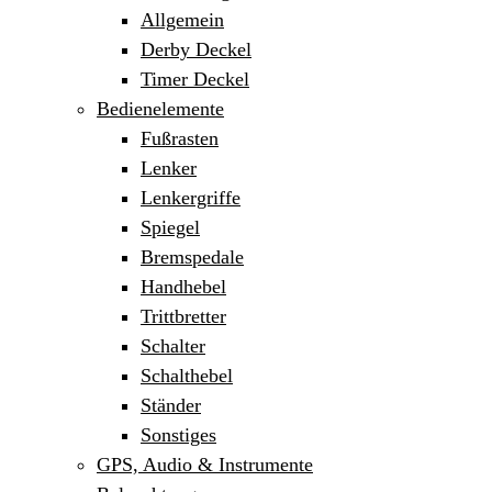
Allgemein
Derby Deckel
Timer Deckel
Bedienelemente
Fußrasten
Lenker
Lenkergriffe
Spiegel
Bremspedale
Handhebel
Trittbretter
Schalter
Schalthebel
Ständer
Sonstiges
GPS, Audio & Instrumente