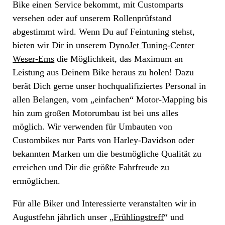
Bike einen Service bekommt, mit Customparts
versehen oder auf unserem Rollenprüfstand
abgestimmt wird. Wenn Du auf Feintuning stehst,
bieten wir Dir in unserem
DynoJet Tuning-Center
Weser-Ems
die Möglichkeit, das Maximum an
Leistung aus Deinem Bike heraus zu holen! Dazu
berät Dich gerne unser hochqualifiziertes Personal in
allen Belangen, vom „einfachen“ Motor-Mapping bis
hin zum großen Motorumbau ist bei uns alles
möglich. Wir verwenden für Umbauten von
Custombikes nur Parts von Harley-Davidson oder
bekannten Marken um die bestmögliche Qualität zu
erreichen und Dir die größte Fahrfreude zu
ermöglichen.
Für alle Biker und Interessierte veranstalten wir in
Augustfehn jährlich unser „
Frühlingstreff
“ und