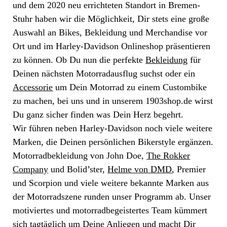
und dem 2020 neu errichteten Standort in Bremen-
Stuhr haben wir die Möglichkeit, Dir stets eine große
Auswahl an Bikes, Bekleidung und Merchandise vor
Ort und im Harley-Davidson Onlineshop präsentieren
zu können. Ob Du nun die perfekte
Bekleidung
für
Deinen nächsten Motorradausflug suchst oder ein
Accessorie
um Dein Motorrad zu einem Custombike
zu machen, bei uns und in unserem 1903shop.de wirst
Du ganz sicher finden was Dein Herz begehrt.
Wir führen neben Harley-Davidson noch viele weitere
Marken, die Deinen persönlichen Bikerstyle ergänzen.
Motorradbekleidung von John Doe,
The Rokker
Company
und Bolid’ster,
Helme von DMD
, Premier
und Scorpion und viele weitere bekannte Marken aus
der Motorradszene runden unser Programm ab. Unser
motiviertes und motorradbegeistertes Team kümmert
sich tagtäglich um Deine Anliegen und macht Dir