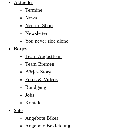
Aktuelles
Termine
News
Neu im Shop
Newsletter
You never ride alone
Börjes
Team Augustfehn
Team Bremen
Börjes Story
Fotos & Videos
Rundgang
Jobs
Kontakt
Sale
Angebote Bikes
Angebote Bekleidung