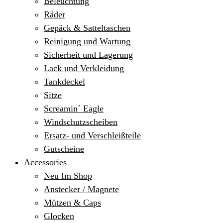
Beleuchtung
Räder
Gepäck & Satteltaschen
Reinigung und Wartung
Sicherheit und Lagerung
Lack und Verkleidung
Tankdeckel
Sitze
Screamin´ Eagle
Windschutzscheiben
Ersatz- und Verschleißteile
Gutscheine
Accessories
Neu Im Shop
Anstecker / Magnete
Mützen & Caps
Glocken