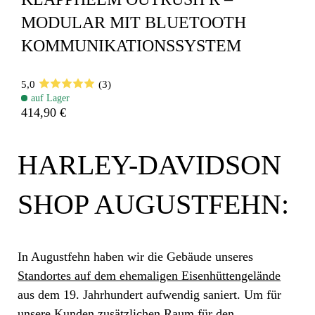
MODULAR MIT BLUETOOTH
KOMMUNIKATIONSSYSTEM
5,0
(3)
auf Lager
414,90 €
HARLEY-DAVIDSON
SHOP AUGUSTFEHN:
In Augustfehn haben wir die Gebäude unseres
Standortes auf dem ehemaligen Eisenhüttengelände
aus dem 19. Jahrhundert aufwendig saniert. Um für
unsere Kunden zusätzlichen Raum für den