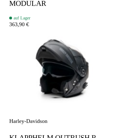
MODULAR
auf Lager
363,90 €
Harley-Davidson
KLAPPHELM OUTRUSH R –