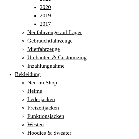
2020
2019
2017
Neufahrzeuge auf Lager
Gebrauchtfahrzeuge
Mietfahrzeuge
Umbauten & Customizing
Inzahlungnahme
Bekleidung
Neu im Shop
Helme
Lederjacken
Freizeitjacken
Funktionsjacken
Westen
Hoodies & Sweater