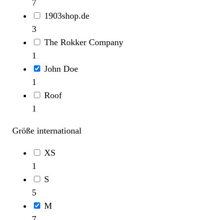
7
1903shop.de
3
The Rokker Company
1
John Doe
1
Roof
1
Größe international
XS
1
S
5
M
7