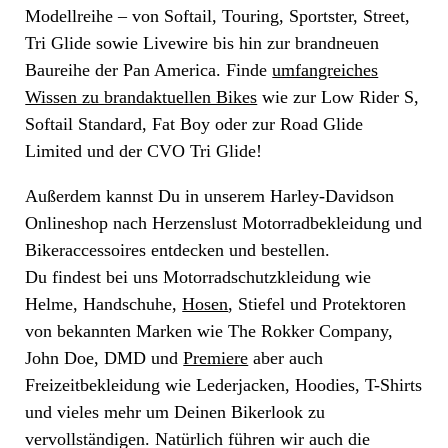
Modellreihe – von Softail, Touring, Sportster, Street,
Tri Glide sowie Livewire bis hin zur brandneuen
Baureihe der Pan America. Finde
umfangreiches
Wissen zu brandaktuellen Bikes
wie zur Low Rider S,
Softail Standard, Fat Boy oder zur Road Glide
Limited und der CVO Tri Glide!
Außerdem kannst Du in unserem Harley-Davidson
Onlineshop nach Herzenslust Motorradbekleidung und
Bikeraccessoires entdecken und bestellen.
Du findest bei uns Motorradschutzkleidung wie
Helme, Handschuhe,
Hosen
, Stiefel und Protektoren
von bekannten Marken wie The Rokker Company,
John Doe, DMD und
Premiere
aber auch
Freizeitbekleidung wie Lederjacken, Hoodies, T-Shirts
und vieles mehr um Deinen Bikerlook zu
vervollständigen. Natürlich führen wir auch die