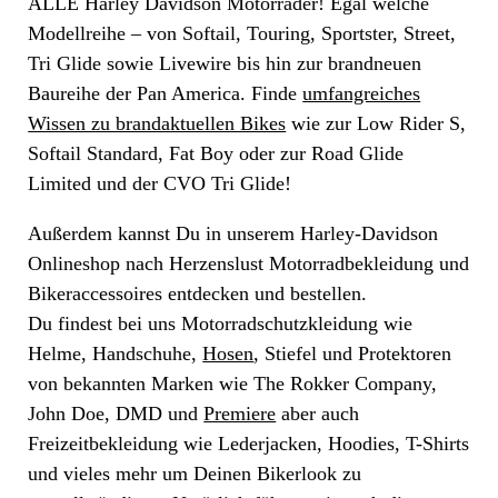
ALLE Harley Davidson Motorräder! Egal welche
Modellreihe – von Softail, Touring, Sportster, Street,
Tri Glide sowie Livewire bis hin zur brandneuen
Baureihe der Pan America. Finde
umfangreiches
Wissen zu brandaktuellen Bikes
wie zur Low Rider S,
Softail Standard, Fat Boy oder zur Road Glide
Limited und der CVO Tri Glide!
Außerdem kannst Du in unserem Harley-Davidson
Onlineshop nach Herzenslust Motorradbekleidung und
Bikeraccessoires entdecken und bestellen.
Du findest bei uns Motorradschutzkleidung wie
Helme, Handschuhe,
Hosen
, Stiefel und Protektoren
von bekannten Marken wie The Rokker Company,
John Doe, DMD und
Premiere
aber auch
Freizeitbekleidung wie Lederjacken, Hoodies, T-Shirts
und vieles mehr um Deinen Bikerlook zu