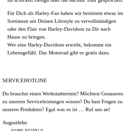
im schicken Design oder die nächste Tour gesprochen.
Für Dich als Harley-Fan haben wir bestimmt etwas im
Sortiment um Deinen Lifestyle zu vervollständigen
oder den Flair von Harley-Davidson zu Dir nach
Hause zu bringen.
Wer eine Harley-Davidson erwirbt, bekommt ein
Lebensgefühl. Das Motorrad gibt es gratis dazu.
SERVICEHOTLINE
Du brauchst einen Werkstatttermin? Möchtest Genaueres
zu unseren Serviceleistungen wissen? Du hast Fragen zu
unseren Produkten? Egal was es ist … Ruf uns an!
Augustfehn
04489–942592-0