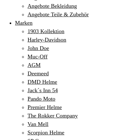
Angebote Bekleidung
Angebote Teile & Zubehör
Marken
1903 Kollektion
Harley-Davidson
John Doe
Muc-Off
AGM
Deemeed
DMD Helme
Jack´s Inn 54
Pando Moto
Premier Helme
The Rokker Company
Van Mell
Scorpion Helme