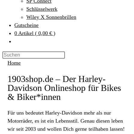
SP Connect
Schlüsselwerk
Wiley X Sonnenbrillen
Gutscheine
0
Artikel
(
0,00 €
)
Home
1903shop.de – Der Harley-
Davidson Onlineshop für Bikes
& Biker*innen
Für uns bedeutet Harley-Davidson mehr als nur
Motorräder, es ist ein Lebensstil. Genau diesen leben
wir seit 2003 und wollen Dich gerne teilhaben lassen!