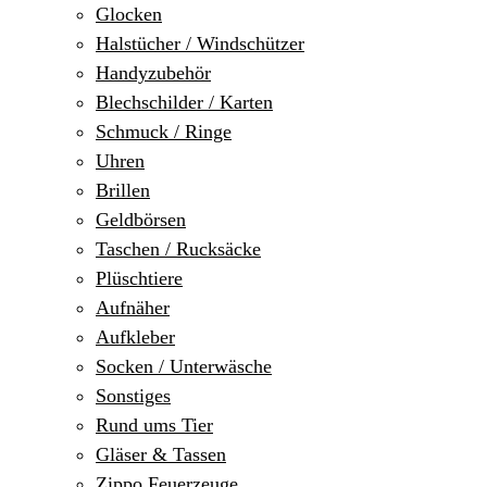
Glocken
Halstücher / Windschützer
Handyzubehör
Blechschilder / Karten
Schmuck / Ringe
Uhren
Brillen
Geldbörsen
Taschen / Rucksäcke
Plüschtiere
Aufnäher
Aufkleber
Socken / Unterwäsche
Sonstiges
Rund ums Tier
Gläser & Tassen
Zippo Feuerzeuge