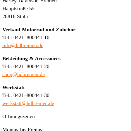
Harley-Davidson Bremen
Hauptstraße 55
28816 Stuhr
Verkauf Motorrad und Zubehör
Tel.: 0421–800441-10
info@hdbremen.de
Bekleidung & Accessoires
Tel.: 0421–800441-20
shop@hdbremen.de
Werkstatt
Tel.: 0421–800441-30
werkstatt@hdbremen.de
Öffnungszeiten
Montag bis Freitag