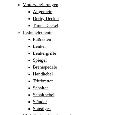
Motorverzierungen
Allgemein
Derby Deckel
Timer Deckel
Bedienelemente
Fußrasten
Lenker
Lenkergriffe
Spiegel
Bremspedale
Handhebel
Trittbretter
Schalter
Schalthebel
Ständer
Sonstiges