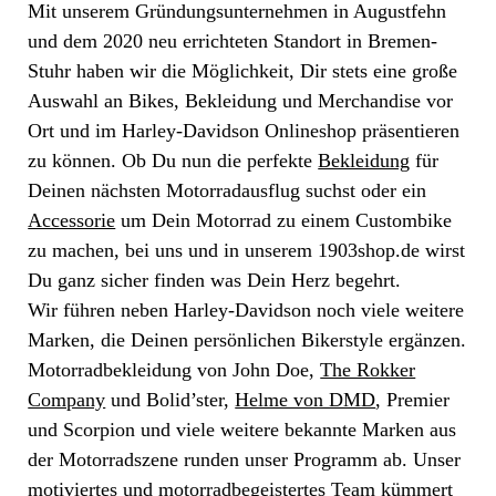
Mit unserem Gründungsunternehmen in Augustfehn
und dem 2020 neu errichteten Standort in Bremen-
Stuhr haben wir die Möglichkeit, Dir stets eine große
Auswahl an Bikes, Bekleidung und Merchandise vor
Ort und im Harley-Davidson Onlineshop präsentieren
zu können. Ob Du nun die perfekte
Bekleidung
für
Deinen nächsten Motorradausflug suchst oder ein
Accessorie
um Dein Motorrad zu einem Custombike
zu machen, bei uns und in unserem 1903shop.de wirst
Du ganz sicher finden was Dein Herz begehrt.
Wir führen neben Harley-Davidson noch viele weitere
Marken, die Deinen persönlichen Bikerstyle ergänzen.
Motorradbekleidung von John Doe,
The Rokker
Company
und Bolid’ster,
Helme von DMD
, Premier
und Scorpion und viele weitere bekannte Marken aus
der Motorradszene runden unser Programm ab. Unser
motiviertes und motorradbegeistertes Team kümmert