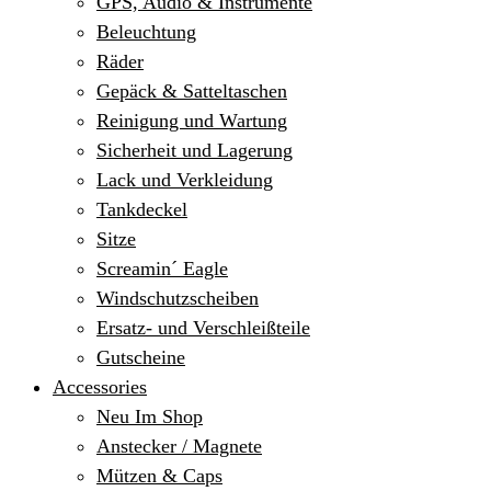
GPS, Audio & Instrumente
Beleuchtung
Räder
Gepäck & Satteltaschen
Reinigung und Wartung
Sicherheit und Lagerung
Lack und Verkleidung
Tankdeckel
Sitze
Screamin´ Eagle
Windschutzscheiben
Ersatz- und Verschleißteile
Gutscheine
Accessories
Neu Im Shop
Anstecker / Magnete
Mützen & Caps