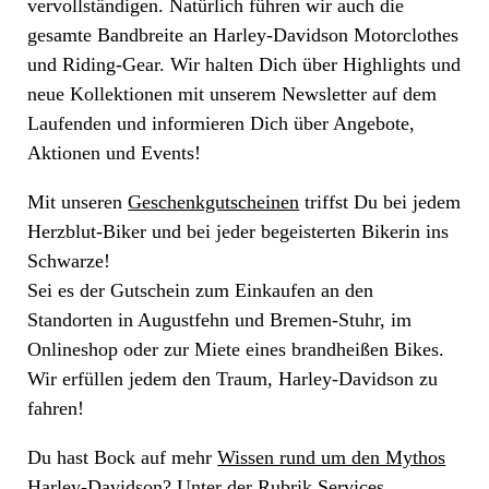
vervollständigen. Natürlich führen wir auch die
gesamte Bandbreite an Harley-Davidson Motorclothes
und Riding-Gear. Wir halten Dich über Highlights und
neue Kollektionen mit unserem Newsletter auf dem
Laufenden und informieren Dich über Angebote,
Aktionen und Events!
Mit unseren
Geschenkgutscheinen
triffst Du bei jedem
Herzblut-Biker und bei jeder begeisterten Bikerin ins
Schwarze!
Sei es der Gutschein zum Einkaufen an den
Standorten in Augustfehn und Bremen-Stuhr, im
Onlineshop oder zur Miete eines brandheißen Bikes.
Wir erfüllen jedem den Traum, Harley-Davidson zu
fahren!
Du hast Bock auf mehr
Wissen rund um den Mythos
Harley-Davidson
? Unter der Rubrik Services