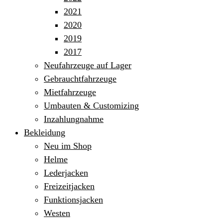
2021
2020
2019
2017
Neufahrzeuge auf Lager
Gebrauchtfahrzeuge
Mietfahrzeuge
Umbauten & Customizing
Inzahlungnahme
Bekleidung
Neu im Shop
Helme
Lederjacken
Freizeitjacken
Funktionsjacken
Westen