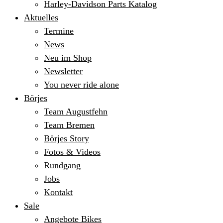
Harley-Davidson Parts Katalog
Aktuelles
Termine
News
Neu im Shop
Newsletter
You never ride alone
Börjes
Team Augustfehn
Team Bremen
Börjes Story
Fotos & Videos
Rundgang
Jobs
Kontakt
Sale
Angebote Bikes