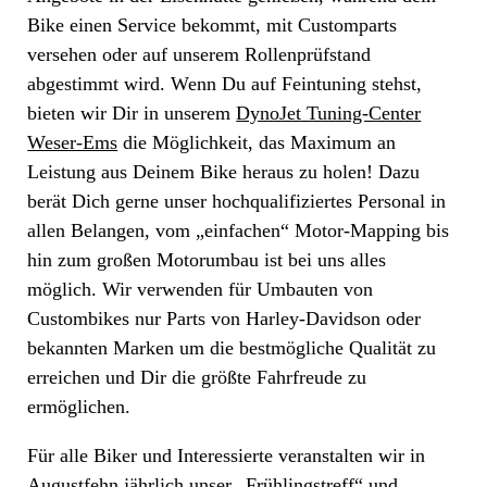
Bike einen Service bekommt, mit Customparts
versehen oder auf unserem Rollenprüfstand
abgestimmt wird. Wenn Du auf Feintuning stehst,
bieten wir Dir in unserem
DynoJet Tuning-Center
Weser-Ems
die Möglichkeit, das Maximum an
Leistung aus Deinem Bike heraus zu holen! Dazu
berät Dich gerne unser hochqualifiziertes Personal in
allen Belangen, vom „einfachen“ Motor-Mapping bis
hin zum großen Motorumbau ist bei uns alles
möglich. Wir verwenden für Umbauten von
Custombikes nur Parts von Harley-Davidson oder
bekannten Marken um die bestmögliche Qualität zu
erreichen und Dir die größte Fahrfreude zu
ermöglichen.
Für alle Biker und Interessierte veranstalten wir in
Augustfehn jährlich unser „
Frühlingstreff
“ und