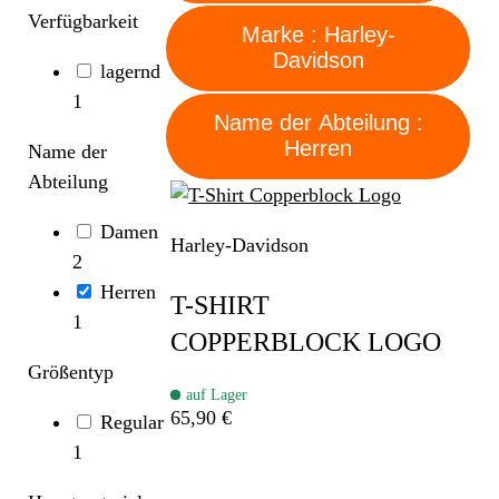
Verfügbarkeit
Marke : Harley-
Davidson
lagernd
1
Name der Abteilung :
Herren
Name der
Abteilung
Damen
Harley-Davidson
2
Herren
T-SHIRT
1
COPPERBLOCK LOGO
Größentyp
auf Lager
65,90 €
Regular
1