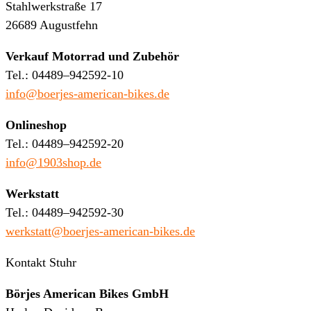
Stahlwerkstraße 17
26689 Augustfehn
Verkauf Motorrad und Zubehör
Tel.: 04489–942592-10
info@boerjes-american-bikes.de
Onlineshop
Tel.: 04489–942592-20
info@1903shop.de
Werkstatt
Tel.: 04489–942592-30
werkstatt@boerjes-american-bikes.de
Kontakt Stuhr
Börjes American Bikes GmbH