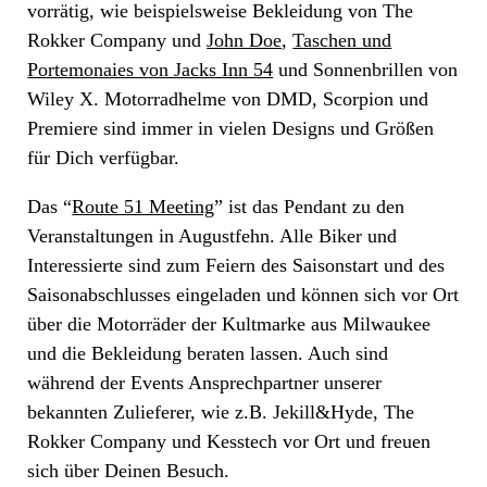
vorrätig, wie beispielsweise Bekleidung von The
Rokker Company und
John Doe
,
Taschen und
Portemonaies von Jacks Inn 54
und Sonnenbrillen von
Wiley X. Motorradhelme von DMD, Scorpion und
Premiere sind immer in vielen Designs und Größen
für Dich verfügbar.
Das “
Route 51 Meeting
” ist das Pendant zu den
Veranstaltungen in Augustfehn. Alle Biker und
Interessierte sind zum Feiern des Saisonstart und des
Saisonabschlusses eingeladen und können sich vor Ort
über die Motorräder der Kultmarke aus Milwaukee
und die Bekleidung beraten lassen. Auch sind
während der Events Ansprechpartner unserer
bekannten Zulieferer, wie z.B. Jekill&Hyde, The
Rokker Company und Kesstech vor Ort und freuen
sich über Deinen Besuch.