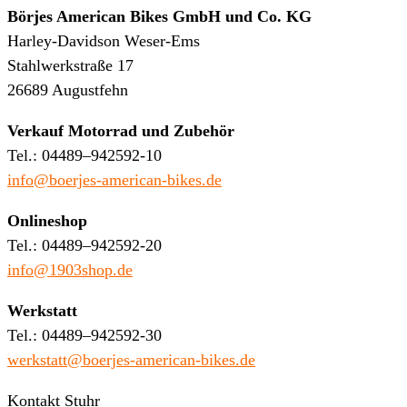
Börjes American Bikes GmbH und Co. KG
Harley-Davidson Weser-Ems
Stahlwerkstraße 17
26689 Augustfehn
Verkauf Motorrad und Zubehör
Tel.: 04489–942592-10
info@boerjes-american-bikes.de
Onlineshop
Tel.: 04489–942592-20
info@1903shop.de
Werkstatt
Tel.: 04489–942592-30
werkstatt@boerjes-american-bikes.de
Kontakt Stuhr