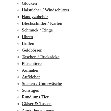
Glocken
Halstücher / Windschützer
Handyzubehör
Blechschilder / Karten
Schmuck / Ringe
Uhren
Brillen
Geldbörsen
Taschen / Rucksäcke
Plüschtiere
Aufnäher
Aufkleber
Socken / Unterwäsche
Sonstiges
Rund ums Tier
Gläser & Tassen
Zippo Feuerzeuge