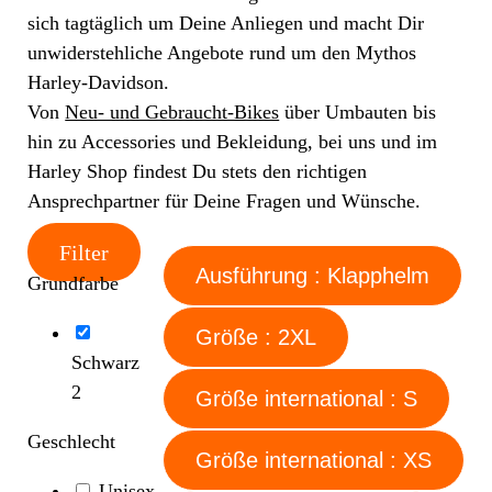
sich tagtäglich um Deine Anliegen und macht Dir
unwiderstehliche Angebote rund um den Mythos
Harley-Davidson.
Von
Neu- und Gebraucht-Bikes
über Umbauten bis
hin zu Accessories und Bekleidung, bei uns und im
Harley Shop findest Du stets den richtigen
Ansprechpartner für Deine Fragen und Wünsche.
Filter
Ausführung : Klapphelm
Grundfarbe
Größe : 2XL
Schwarz
2
Größe international : S
Geschlecht
Größe international : XS
Unisex