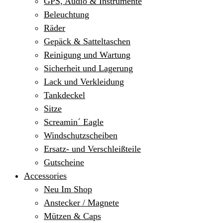
GPS, Audio & Instrumente
Beleuchtung
Räder
Gepäck & Satteltaschen
Reinigung und Wartung
Sicherheit und Lagerung
Lack und Verkleidung
Tankdeckel
Sitze
Screamin´ Eagle
Windschutzscheiben
Ersatz- und Verschleißteile
Gutscheine
Accessories
Neu Im Shop
Anstecker / Magnete
Mützen & Caps