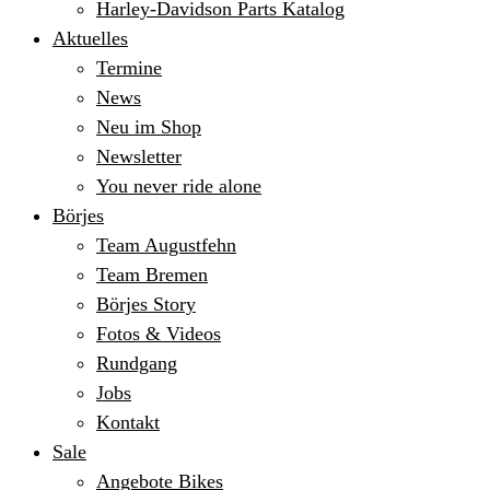
Harley-Davidson Parts Katalog
Aktuelles
Termine
News
Neu im Shop
Newsletter
You never ride alone
Börjes
Team Augustfehn
Team Bremen
Börjes Story
Fotos & Videos
Rundgang
Jobs
Kontakt
Sale
Angebote Bikes