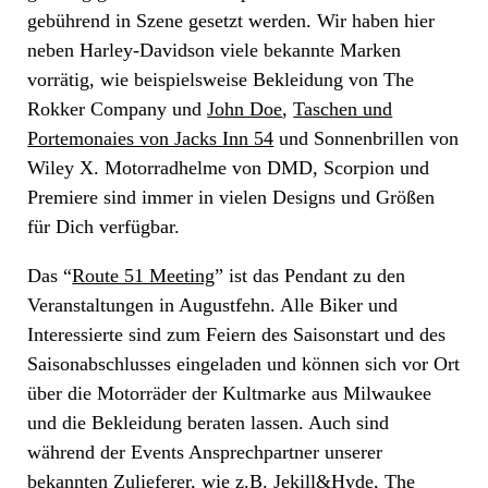
gebührend in Szene gesetzt werden. Wir haben hier
neben Harley-Davidson viele bekannte Marken
vorrätig, wie beispielsweise Bekleidung von The
Rokker Company und
John Doe
,
Taschen und
Portemonaies von Jacks Inn 54
und Sonnenbrillen von
Wiley X. Motorradhelme von DMD, Scorpion und
Premiere sind immer in vielen Designs und Größen
für Dich verfügbar.
Das “
Route 51 Meeting
” ist das Pendant zu den
Veranstaltungen in Augustfehn. Alle Biker und
Interessierte sind zum Feiern des Saisonstart und des
Saisonabschlusses eingeladen und können sich vor Ort
über die Motorräder der Kultmarke aus Milwaukee
und die Bekleidung beraten lassen. Auch sind
während der Events Ansprechpartner unserer
bekannten Zulieferer, wie z.B. Jekill&Hyde, The