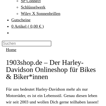
SP Connect
Schlüsselwerk
Wiley X Sonnenbrillen
Gutscheine
0
Artikel
(
0,00 €
)
Home
1903shop.de – Der Harley-
Davidson Onlineshop für Bikes
& Biker*innen
Für uns bedeutet Harley-Davidson mehr als nur
Motorräder, es ist ein Lebensstil. Genau diesen leben
wir seit 2003 und wollen Dich gerne teilhaben lassen!