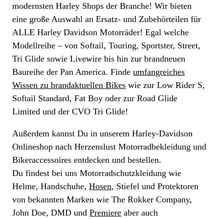
modernsten Harley Shops der Branche! Wir bieten
eine große Auswahl an Ersatz- und Zubehörteilen für
ALLE Harley Davidson Motorräder! Egal welche
Modellreihe – von Softail, Touring, Sportster, Street,
Tri Glide sowie Livewire bis hin zur brandneuen
Baureihe der Pan America. Finde
umfangreiches
Wissen zu brandaktuellen Bikes
wie zur Low Rider S,
Softail Standard, Fat Boy oder zur Road Glide
Limited und der CVO Tri Glide!
Außerdem kannst Du in unserem Harley-Davidson
Onlineshop nach Herzenslust Motorradbekleidung und
Bikeraccessoires entdecken und bestellen.
Du findest bei uns Motorradschutzkleidung wie
Helme, Handschuhe,
Hosen
, Stiefel und Protektoren
von bekannten Marken wie The Rokker Company,
John Doe, DMD und
Premiere
aber auch