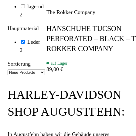
lagernd
The Rokker Company
2
HANSCHUHE TUCSON
Hauptmaterial
PERFORATED – BLACK – 
Leder
ROKKER COMPANY
2
Sortierung
auf Lager
89,00 €
HARLEY-DAVIDSON
SHOP AUGUSTFEHN:
In Augustfehn haben wir die Gebäude unseres