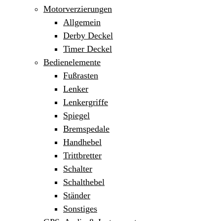
Motorverzierungen
Allgemein
Derby Deckel
Timer Deckel
Bedienelemente
Fußrasten
Lenker
Lenkergriffe
Spiegel
Bremspedale
Handhebel
Trittbretter
Schalter
Schalthebel
Ständer
Sonstiges