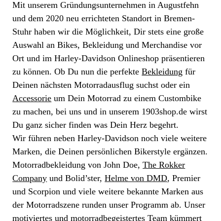
Mit unserem Gründungsunternehmen in Augustfehn
und dem 2020 neu errichteten Standort in Bremen-
Stuhr haben wir die Möglichkeit, Dir stets eine große
Auswahl an Bikes, Bekleidung und Merchandise vor
Ort und im Harley-Davidson Onlineshop präsentieren
zu können. Ob Du nun die perfekte
Bekleidung
für
Deinen nächsten Motorradausflug suchst oder ein
Accessorie
um Dein Motorrad zu einem Custombike
zu machen, bei uns und in unserem 1903shop.de wirst
Du ganz sicher finden was Dein Herz begehrt.
Wir führen neben Harley-Davidson noch viele weitere
Marken, die Deinen persönlichen Bikerstyle ergänzen.
Motorradbekleidung von John Doe,
The Rokker
Company
und Bolid’ster,
Helme von DMD
, Premier
und Scorpion und viele weitere bekannte Marken aus
der Motorradszene runden unser Programm ab. Unser
motiviertes und motorradbegeistertes Team kümmert