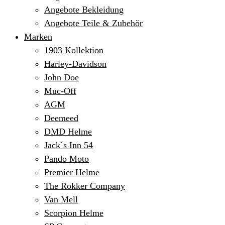
Angebote Bekleidung
Angebote Teile & Zubehör
Marken
1903 Kollektion
Harley-Davidson
John Doe
Muc-Off
AGM
Deemeed
DMD Helme
Jack´s Inn 54
Pando Moto
Premier Helme
The Rokker Company
Van Mell
Scorpion Helme