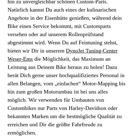
hin zu unvergleichbar schönen Custom-Parts.
Natürlich kannst Du auch eines der kulinarischen
Angebote in der Eisenhütte genießen, während dein
Bike einen Service bekommt, mit Customparts
versehen oder auf unserem Rollenprüfstand
abgestimmt wird. Wenn Du auf Feintuning stehst,
bieten wir Dir in unserem
DynoJet Tuning-Center
Weser-Ems
die Möglichkeit, das Maximum an
Leistung aus Deinem Bike heraus zu holen! Dazu
berät Dich gerne unser hochqualifiziertes Personal in
allen Belangen, vom „einfachen“ Motor-Mapping bis
hin zum großen Motorumbau ist bei uns alles
möglich. Wir verwenden für Umbauten von
Custombikes nur Parts von Harley-Davidson oder
bekannten Marken um die bestmögliche Qualität zu
erreichen und Dir die größte Fahrfreude zu
ermöglichen.