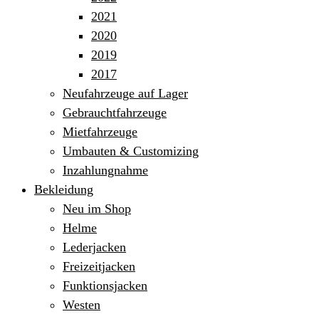
2021
2020
2019
2017
Neufahrzeuge auf Lager
Gebrauchtfahrzeuge
Mietfahrzeuge
Umbauten & Customizing
Inzahlungnahme
Bekleidung
Neu im Shop
Helme
Lederjacken
Freizeitjacken
Funktionsjacken
Westen