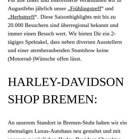
Für alle Biker und Interessierte veranstalten wir in
Augustfehn jährlich unser „
Frühlingstreff
“ und
„
Herbsttreff
“. Diese Saisonhighlights mit bis zu
20.000 Besuchern sind überregional bekannt und
immer einen Besuch wert. Wir bieten Dir ein 2-
tägiges Spektakel, dass neben diversen Ausstellern
und einer atemberaubenden Stuntshow keine
(Motorrad-)Wünsche offen lässt.
HARLEY-DAVIDSON
SHOP BREMEN:
An unserem Standort in Bremen-Stuhr haben wir ein
ehemaliges Luxus-Autohaus neu gestaltet und mit