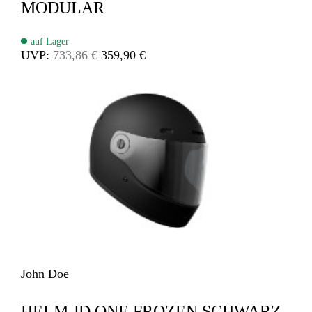
MODULAR
auf Lager
UVP:
733,86 €
359,90 €
John Doe
HELM JD ONE FROZEN SCHWARZ