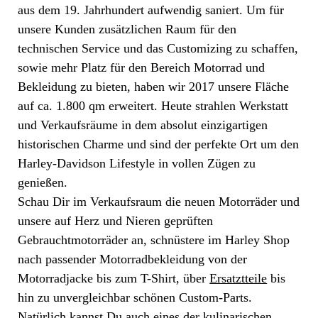
aus dem 19. Jahrhundert aufwendig saniert. Um für
unsere Kunden zusätzlichen Raum für den
technischen Service und das Customizing zu schaffen,
sowie mehr Platz für den Bereich Motorrad und
Bekleidung zu bieten, haben wir 2017 unsere Fläche
auf ca. 1.800 qm erweitert. Heute strahlen Werkstatt
und Verkaufsräume in dem absolut einzigartigen
historischen Charme und sind der perfekte Ort um den
Harley-Davidson Lifestyle in vollen Zügen zu
genießen.
Schau Dir im Verkaufsraum die neuen Motorräder und
unsere auf Herz und Nieren geprüften
Gebrauchtmotorräder an, schnüstere im Harley Shop
nach passender Motorradbekleidung von der
Motorradjacke bis zum T-Shirt, über
Ersatztteile
bis
hin zu unvergleichbar schönen Custom-Parts.
Natürlich kannst Du auch eines der kulinarischen