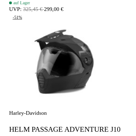
auf Lager
UVP:
325,45 €
299,00 €
-51%
Harley-Davidson
HELM PASSAGE ADVENTURE J10