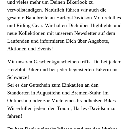
und vieles mehr um Deinen Bikerlook zu
vervollständigen. Natürlich führen wir auch die
gesamte Bandbreite an Harley-Davidson Motorclothes
und Riding-Gear. Wir halten Dich über Highlights und
neue Kollektionen mit unserem Newsletter auf dem
Laufenden und informieren Dich über Angebote,
Aktionen und Events!
Mit unseren
Geschenkgutscheinen
triffst Du bei jedem
Herzblut-Biker und bei jeder begeisterten Bikerin ins
Schwarze!
Sei es der Gutschein zum Einkaufen an den
Standorten in Augustfehn und Bremen-Stuhr, im
Onlineshop oder zur Miete eines brandheißen Bikes.
Wir erfüllen jedem den Traum, Harley-Davidson zu
fahren!
Du hast Bock auf mehr
Wissen rund um den Mythos