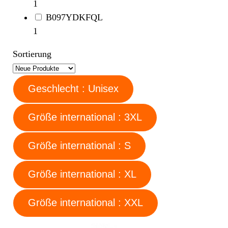
1
B097YDKFQL
1
Sortierung
Geschlecht : Unisex
Größe international : 3XL
Größe international : S
Größe international : XL
Größe international : XXL