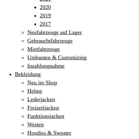
2020
2019
2017
Neufahrzeuge auf Lager
Gebrauchtfahrzeuge
Mietfahrzeuge
Umbauten & Customizing
Inzahlungnahme
Bekleidung
Neu im Shop
Helme
Lederjacken
Freizeitjacken
Funktionsjacken
Westen
Hoodies & Sweater