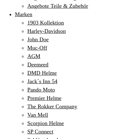
Angebote Teile & Zubehör
Marken
1903 Kollektion
Harley-Davidson
John Doe
Muc-Off
AGM
Deemeed
DMD Helme
Jack´s Inn 54
Pando Moto
Premier Helme
The Rokker Company
Van Mell
Scorpion Helme
SP Connect