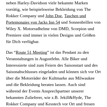
neben Harley-Davidson viele bekannte Marken
vorrätig, wie beispielsweise Bekleidung von The
Rokker Company und
John Doe
,
Taschen und
Portemonaies von Jacks Inn 54
und Sonnenbrillen von
Wiley X. Motorradhelme von DMD, Scorpion und
Premiere sind immer in vielen Designs und Größen
für Dich verfügbar.
Das “
Route 51 Meeting
” ist das Pendant zu den
Veranstaltungen in Augustfehn. Alle Biker und
Interessierte sind zum Feiern des Saisonstart und des
Saisonabschlusses eingeladen und können sich vor Ort
über die Motorräder der Kultmarke aus Milwaukee
und die Bekleidung beraten lassen. Auch sind
während der Events Ansprechpartner unserer
bekannten Zulieferer, wie z.B. Jekill&Hyde, The
Rokker Company und Kesstech vor Ort und freuen