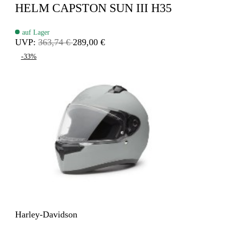
HELM CAPSTON SUN III H35
auf Lager
UVP:
363,74 €
289,00 €
-33%
Harley-Davidson