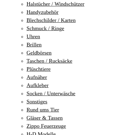
Halstücher / Windschützer
Handyzubehör
Blechschilder / Karten
Schmuck / Ringe
Uhren
Brillen
Geldbörsen
Taschen / Rucksäcke
Plüschtiere
Aufnäher
Aufkleber
Socken / Unterwäsche
Sonstiges
Rund ums Tier
Gläser & Tassen
Zippo Feuerzeuge
H-D Modelle