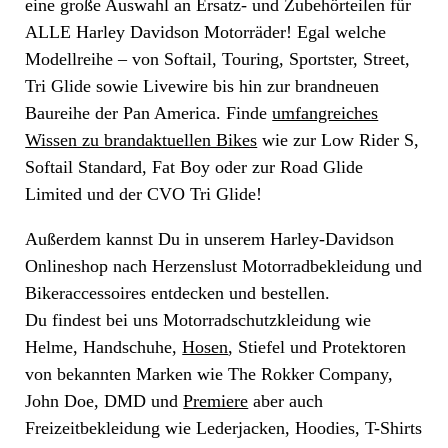
eine große Auswahl an Ersatz- und Zubehörteilen für
ALLE Harley Davidson Motorräder! Egal welche
Modellreihe – von Softail, Touring, Sportster, Street,
Tri Glide sowie Livewire bis hin zur brandneuen
Baureihe der Pan America. Finde
umfangreiches
Wissen zu brandaktuellen Bikes
wie zur Low Rider S,
Softail Standard, Fat Boy oder zur Road Glide
Limited und der CVO Tri Glide!
Außerdem kannst Du in unserem Harley-Davidson
Onlineshop nach Herzenslust Motorradbekleidung und
Bikeraccessoires entdecken und bestellen.
Du findest bei uns Motorradschutzkleidung wie
Helme, Handschuhe,
Hosen
, Stiefel und Protektoren
von bekannten Marken wie The Rokker Company,
John Doe, DMD und
Premiere
aber auch
Freizeitbekleidung wie Lederjacken, Hoodies, T-Shirts