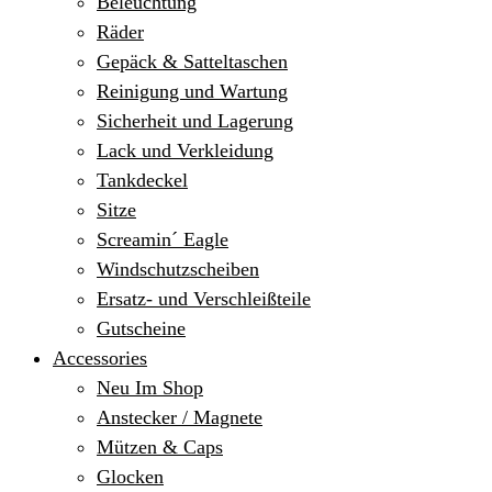
Beleuchtung
Räder
Gepäck & Satteltaschen
Reinigung und Wartung
Sicherheit und Lagerung
Lack und Verkleidung
Tankdeckel
Sitze
Screamin´ Eagle
Windschutzscheiben
Ersatz- und Verschleißteile
Gutscheine
Accessories
Neu Im Shop
Anstecker / Magnete
Mützen & Caps
Glocken