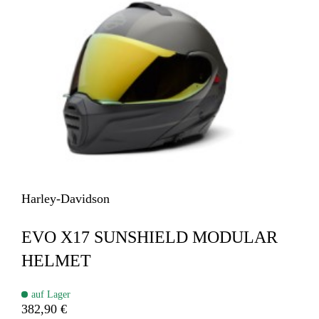
Harley-Davidson
EVO X17 SUNSHIELD MODULAR
HELMET​
auf Lager
382,90 €