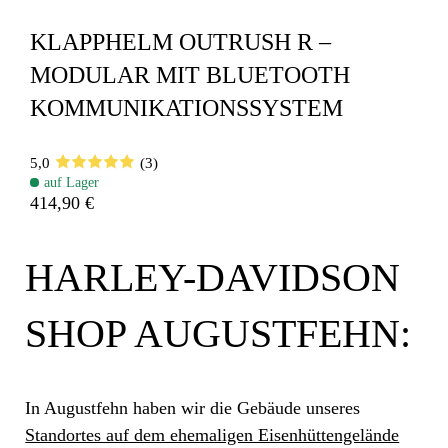
KLAPPHELM OUTRUSH R –
MODULAR MIT BLUETOOTH
KOMMUNIKATIONSSYSTEM
5,0
(3)
auf Lager
414,90 €
HARLEY-DAVIDSON
SHOP AUGUSTFEHN:
In Augustfehn haben wir die Gebäude unseres
Standortes auf dem ehemaligen Eisenhüttengelände