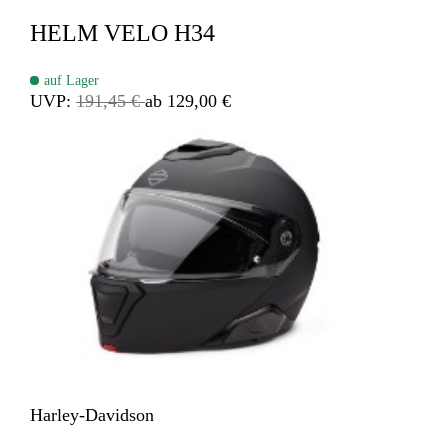
HELM VELO H34
auf Lager
UVP:
191,45 €
ab 129,00 €
Harley-Davidson