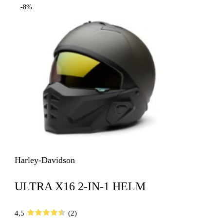
-8%
Harley-Davidson
ULTRA X16 2-IN-1 HELM
4,5
(2)