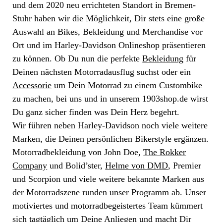
und dem 2020 neu errichteten Standort in Bremen-
Stuhr haben wir die Möglichkeit, Dir stets eine große
Auswahl an Bikes, Bekleidung und Merchandise vor
Ort und im Harley-Davidson Onlineshop präsentieren
zu können. Ob Du nun die perfekte
Bekleidung
für
Deinen nächsten Motorradausflug suchst oder ein
Accessorie
um Dein Motorrad zu einem Custombike
zu machen, bei uns und in unserem 1903shop.de wirst
Du ganz sicher finden was Dein Herz begehrt.
Wir führen neben Harley-Davidson noch viele weitere
Marken, die Deinen persönlichen Bikerstyle ergänzen.
Motorradbekleidung von John Doe,
The Rokker
Company
und Bolid’ster,
Helme von DMD
, Premier
und Scorpion und viele weitere bekannte Marken aus
der Motorradszene runden unser Programm ab. Unser
motiviertes und motorradbegeistertes Team kümmert
sich tagtäglich um Deine Anliegen und macht Dir