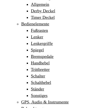
Allgemein
Derby Deckel
Timer Deckel
Bedienelemente
Fußrasten
Lenker
Lenkergriffe
Spiegel
Bremspedale
Handhebel
Trittbretter
Schalter
Schalthebel
Ständer
Sonstiges
GPS, Audio & Instrumente