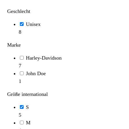
Geschlecht
Unisex
8
Marke
Harley-Davidson
7
John Doe
1
Größe international
S
5
M