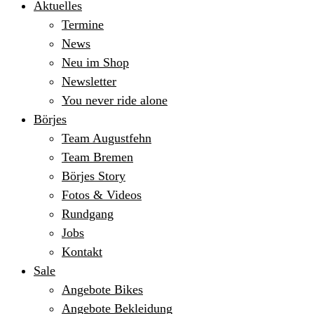
Aktuelles
Termine
News
Neu im Shop
Newsletter
You never ride alone
Börjes
Team Augustfehn
Team Bremen
Börjes Story
Fotos & Videos
Rundgang
Jobs
Kontakt
Sale
Angebote Bikes
Angebote Bekleidung