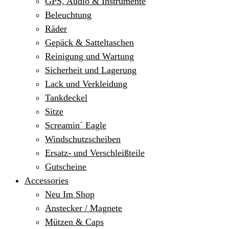
GPS, Audio & Instrumente
Beleuchtung
Räder
Gepäck & Satteltaschen
Reinigung und Wartung
Sicherheit und Lagerung
Lack und Verkleidung
Tankdeckel
Sitze
Screamin´ Eagle
Windschutzscheiben
Ersatz- und Verschleißteile
Gutscheine
Accessories
Neu Im Shop
Anstecker / Magnete
Mützen & Caps