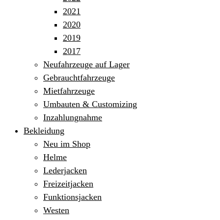
2021
2020
2019
2017
Neufahrzeuge auf Lager
Gebrauchtfahrzeuge
Mietfahrzeuge
Umbauten & Customizing
Inzahlungnahme
Bekleidung
Neu im Shop
Helme
Lederjacken
Freizeitjacken
Funktionsjacken
Westen