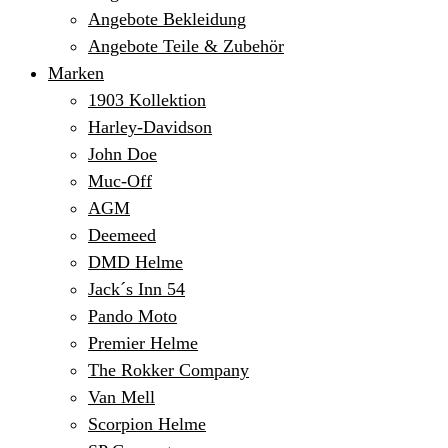
Angebote Bekleidung
Angebote Teile & Zubehör
Marken
1903 Kollektion
Harley-Davidson
John Doe
Muc-Off
AGM
Deemeed
DMD Helme
Jack´s Inn 54
Pando Moto
Premier Helme
The Rokker Company
Van Mell
Scorpion Helme