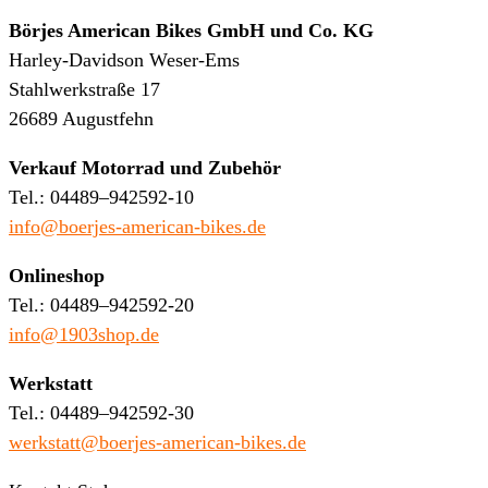
Börjes American Bikes GmbH und Co. KG
Harley-Davidson Weser-Ems
Stahlwerkstraße 17
26689 Augustfehn
Verkauf Motorrad und Zubehör
Tel.: 04489–942592-10
info@boerjes-american-bikes.de
Onlineshop
Tel.: 04489–942592-20
info@1903shop.de
Werkstatt
Tel.: 04489–942592-30
werkstatt@boerjes-american-bikes.de