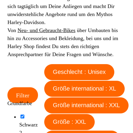
sich tagtäglich um Deine Anliegen und macht Dir
unwiderstehliche Angebote rund um den Mythos
Harley-Davidson.
Von
Neu- und Gebraucht-Bikes
über Umbauten bis
hin zu Accessories und Bekleidung, bei uns und im
Harley Shop findest Du stets den richtigen
Ansprechpartner für Deine Fragen und Wünsche.
Geschlecht : Unisex
Größe international : XL
Filter
Grundfarbe
Größe international : XXL
Größe : XXL
Schwarz
2