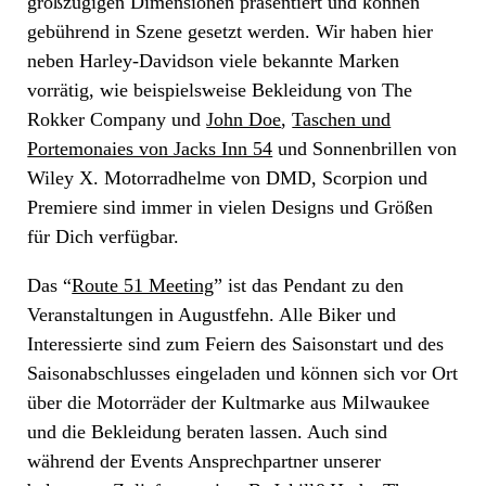
großzügigen Dimensionen präsentiert und können
gebührend in Szene gesetzt werden. Wir haben hier
neben Harley-Davidson viele bekannte Marken
vorrätig, wie beispielsweise Bekleidung von The
Rokker Company und
John Doe
,
Taschen und
Portemonaies von Jacks Inn 54
und Sonnenbrillen von
Wiley X. Motorradhelme von DMD, Scorpion und
Premiere sind immer in vielen Designs und Größen
für Dich verfügbar.
Das “
Route 51 Meeting
” ist das Pendant zu den
Veranstaltungen in Augustfehn. Alle Biker und
Interessierte sind zum Feiern des Saisonstart und des
Saisonabschlusses eingeladen und können sich vor Ort
über die Motorräder der Kultmarke aus Milwaukee
und die Bekleidung beraten lassen. Auch sind
während der Events Ansprechpartner unserer