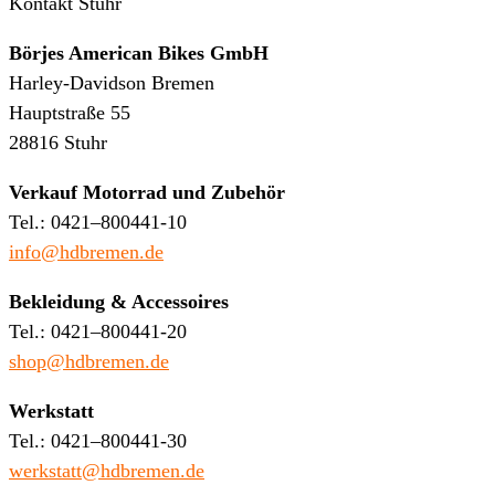
Kontakt Stuhr
Börjes American Bikes GmbH
Harley-Davidson Bremen
Hauptstraße 55
28816 Stuhr
Verkauf Motorrad und Zubehör
Tel.: 0421–800441-10
info@hdbremen.de
Bekleidung & Accessoires
Tel.: 0421–800441-20
shop@hdbremen.de
Werkstatt
Tel.: 0421–800441-30
werkstatt@hdbremen.de