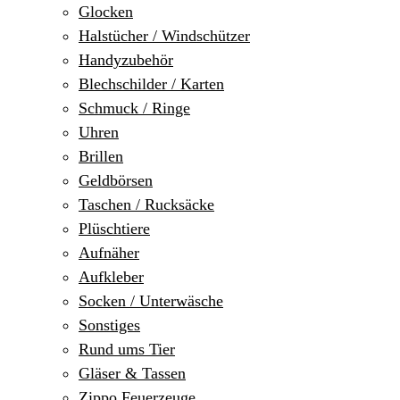
Glocken
Halstücher / Windschützer
Handyzubehör
Blechschilder / Karten
Schmuck / Ringe
Uhren
Brillen
Geldbörsen
Taschen / Rucksäcke
Plüschtiere
Aufnäher
Aufkleber
Socken / Unterwäsche
Sonstiges
Rund ums Tier
Gläser & Tassen
Zippo Feuerzeuge