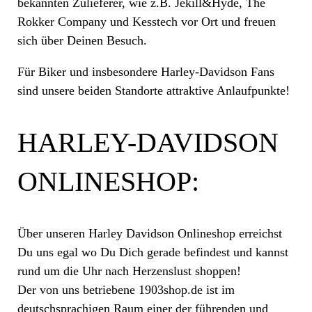
bekannten Zulieferer, wie z.B. Jekill&Hyde, The
Rokker Company und Kesstech vor Ort und freuen
sich über Deinen Besuch.
Für Biker und insbesondere Harley-Davidson Fans
sind unsere beiden Standorte attraktive Anlaufpunkte!
HARLEY-DAVIDSON
ONLINESHOP:
Über unseren Harley Davidson Onlineshop erreichst
Du uns egal wo Du Dich gerade befindest und kannst
rund um die Uhr nach Herzenslust shoppen!
Der von uns betriebene 1903shop.de ist im
deutschsprachigen Raum einer der führenden und