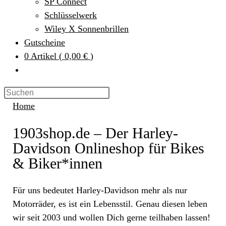
SP Connect
Schlüsselwerk
Wiley X Sonnenbrillen
Gutscheine
0
Artikel
(
0,00 €
)
Home
1903shop.de – Der Harley-
Davidson Onlineshop für Bikes
& Biker*innen
Für uns bedeutet Harley-Davidson mehr als nur
Motorräder, es ist ein Lebensstil. Genau diesen leben
wir seit 2003 und wollen Dich gerne teilhaben lassen!