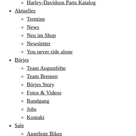
Harley-Davidson Parts Katalog
Aktuelles
Termine
News
Neu im Shop
Newsletter
You never ride alone
Börjes
Team Augustfehn
Team Bremen
Börjes Story
Fotos & Videos
Rundgang
Jobs
Kontakt
Sale
Angebote Bikes