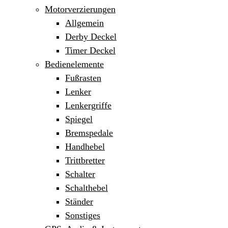
Motorverzierungen
Allgemein
Derby Deckel
Timer Deckel
Bedienelemente
Fußrasten
Lenker
Lenkergriffe
Spiegel
Bremspedale
Handhebel
Trittbretter
Schalter
Schalthebel
Ständer
Sonstiges