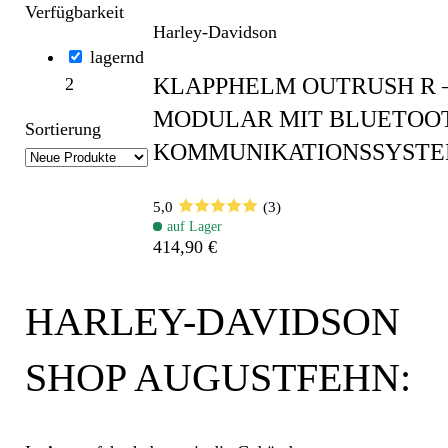
Verfügbarkeit
Harley-Davidson
lagernd
KLAPPHELM OUTRUSH R 
2
MODULAR MIT BLUETOO
Sortierung
KOMMUNIKATIONSSYST
5,0
(3)
auf Lager
414,90 €
HARLEY-DAVIDSON
SHOP AUGUSTFEHN: