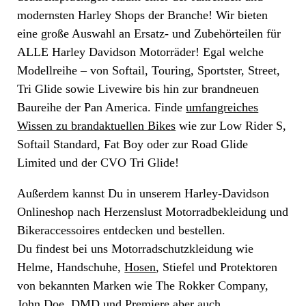
modernsten Harley Shops der Branche! Wir bieten
eine große Auswahl an Ersatz- und Zubehörteilen für
ALLE Harley Davidson Motorräder! Egal welche
Modellreihe – von Softail, Touring, Sportster, Street,
Tri Glide sowie Livewire bis hin zur brandneuen
Baureihe der Pan America. Finde
umfangreiches
Wissen zu brandaktuellen Bikes
wie zur Low Rider S,
Softail Standard, Fat Boy oder zur Road Glide
Limited und der CVO Tri Glide!
Außerdem kannst Du in unserem Harley-Davidson
Onlineshop nach Herzenslust Motorradbekleidung und
Bikeraccessoires entdecken und bestellen.
Du findest bei uns Motorradschutzkleidung wie
Helme, Handschuhe,
Hosen
, Stiefel und Protektoren
von bekannten Marken wie The Rokker Company,
John Doe, DMD und
Premiere
aber auch