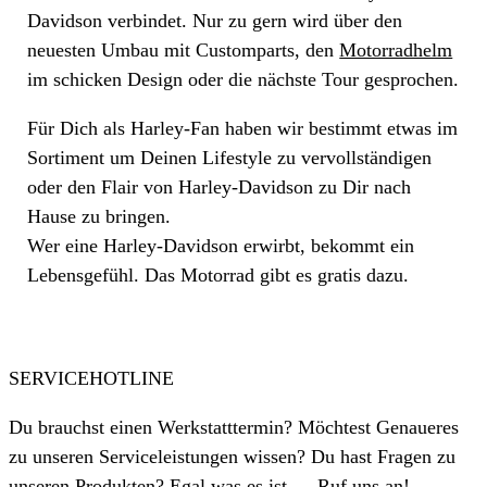
Davidson verbindet. Nur zu gern wird über den
neuesten Umbau mit Customparts, den
Motorradhelm
im schicken Design oder die nächste Tour gesprochen.
Für Dich als Harley-Fan haben wir bestimmt etwas im
Sortiment um Deinen Lifestyle zu vervollständigen
oder den Flair von Harley-Davidson zu Dir nach
Hause zu bringen.
Wer eine Harley-Davidson erwirbt, bekommt ein
Lebensgefühl. Das Motorrad gibt es gratis dazu.
SERVICEHOTLINE
Du brauchst einen Werkstatttermin? Möchtest Genaueres
zu unseren Serviceleistungen wissen? Du hast Fragen zu
unseren Produkten? Egal was es ist … Ruf uns an!