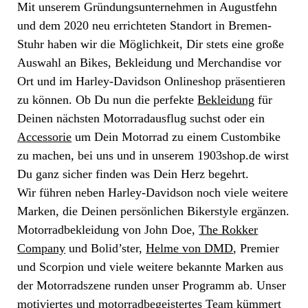
Mit unserem Gründungsunternehmen in Augustfehn
und dem 2020 neu errichteten Standort in Bremen-
Stuhr haben wir die Möglichkeit, Dir stets eine große
Auswahl an Bikes, Bekleidung und Merchandise vor
Ort und im Harley-Davidson Onlineshop präsentieren
zu können. Ob Du nun die perfekte
Bekleidung
für
Deinen nächsten Motorradausflug suchst oder ein
Accessorie
um Dein Motorrad zu einem Custombike
zu machen, bei uns und in unserem 1903shop.de wirst
Du ganz sicher finden was Dein Herz begehrt.
Wir führen neben Harley-Davidson noch viele weitere
Marken, die Deinen persönlichen Bikerstyle ergänzen.
Motorradbekleidung von John Doe,
The Rokker
Company
und Bolid’ster,
Helme von DMD
, Premier
und Scorpion und viele weitere bekannte Marken aus
der Motorradszene runden unser Programm ab. Unser
motiviertes und motorradbegeistertes Team kümmert