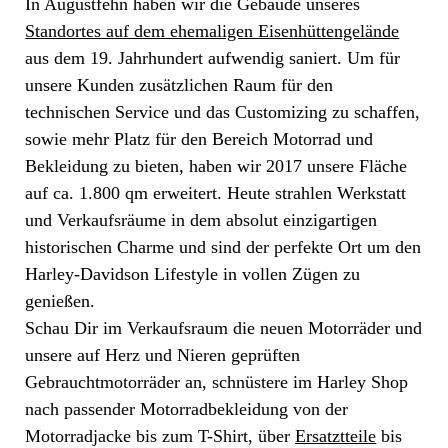
In Augustfehn haben wir die Gebäude unseres
Standortes auf dem ehemaligen Eisenhüttengelände
aus dem 19. Jahrhundert aufwendig saniert. Um für
unsere Kunden zusätzlichen Raum für den
technischen Service und das Customizing zu schaffen,
sowie mehr Platz für den Bereich Motorrad und
Bekleidung zu bieten, haben wir 2017 unsere Fläche
auf ca. 1.800 qm erweitert. Heute strahlen Werkstatt
und Verkaufsräume in dem absolut einzigartigen
historischen Charme und sind der perfekte Ort um den
Harley-Davidson Lifestyle in vollen Zügen zu
genießen.
Schau Dir im Verkaufsraum die neuen Motorräder und
unsere auf Herz und Nieren geprüften
Gebrauchtmotorräder an, schnüstere im Harley Shop
nach passender Motorradbekleidung von der
Motorradjacke bis zum T-Shirt, über
Ersatztteile
bis