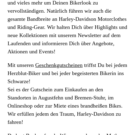
und vieles mehr um Deinen Bikerlook zu
vervollständigen. Natürlich führen wir auch die
gesamte Bandbreite an Harley-Davidson Motorclothes
und Riding-Gear. Wir halten Dich über Highlights und
neue Kollektionen mit unserem Newsletter auf dem
Laufenden und informieren Dich über Angebote,
Aktionen und Events!
Mit unseren
Geschenkgutscheinen
triffst Du bei jedem
Herzblut-Biker und bei jeder begeisterten Bikerin ins
Schwarze!
Sei es der Gutschein zum Einkaufen an den
Standorten in Augustfehn und Bremen-Stuhr, im
Onlineshop oder zur Miete eines brandheißen Bikes.
Wir erfüllen jedem den Traum, Harley-Davidson zu
fahren!