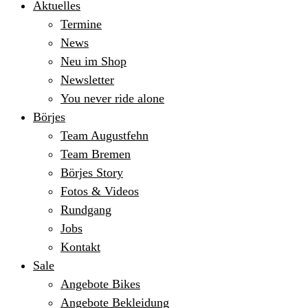
Aktuelles
Termine
News
Neu im Shop
Newsletter
You never ride alone
Börjes
Team Augustfehn
Team Bremen
Börjes Story
Fotos & Videos
Rundgang
Jobs
Kontakt
Sale
Angebote Bikes
Angebote Bekleidung