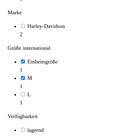
Marke
Harley-Davidson
2
Größe international
Einheitsgröße
1
M
1
L
1
Verfügbarkeit
lagernd