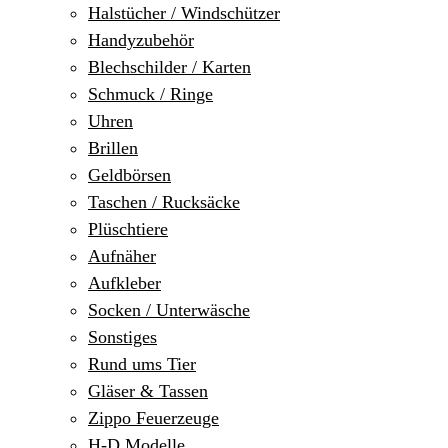
Halstücher / Windschützer
Handyzubehör
Blechschilder / Karten
Schmuck / Ringe
Uhren
Brillen
Geldbörsen
Taschen / Rucksäcke
Plüschtiere
Aufnäher
Aufkleber
Socken / Unterwäsche
Sonstiges
Rund ums Tier
Gläser & Tassen
Zippo Feuerzeuge
H-D Modelle