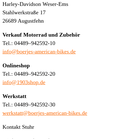
Harley-Davidson Weser-Ems
Stahlwerkstraße 17
26689 Augustfehn
Verkauf Motorrad und Zubehör
Tel.: 04489–942592-10
info@boerjes-american-bikes.de
Onlineshop
Tel.: 04489–942592-20
info@1903shop.de
Werkstatt
Tel.: 04489–942592-30
werkstatt@boerjes-american-bikes.de
Kontakt Stuhr