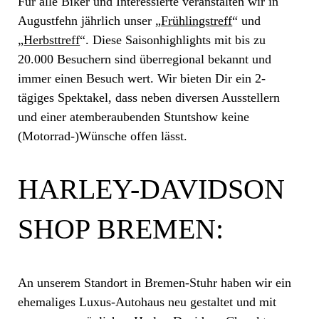
Für alle Biker und Interessierte veranstalten wir in
Augustfehn jährlich unser „
Frühlingstreff
“ und
„
Herbsttreff
“. Diese Saisonhighlights mit bis zu
20.000 Besuchern sind überregional bekannt und
immer einen Besuch wert. Wir bieten Dir ein 2-
tägiges Spektakel, dass neben diversen Ausstellern
und einer atemberaubenden Stuntshow keine
(Motorrad-)Wünsche offen lässt.
HARLEY-DAVIDSON
SHOP BREMEN:
An unserem Standort in Bremen-Stuhr haben wir ein
ehemaliges Luxus-Autohaus neu gestaltet und mit