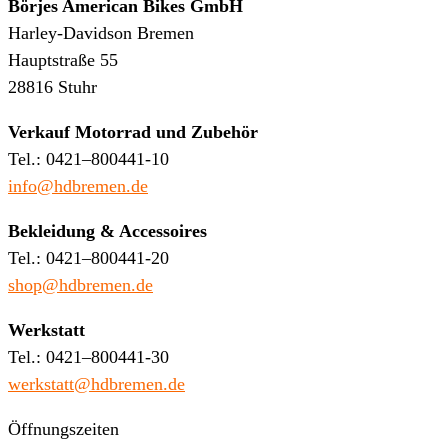
Börjes American Bikes GmbH
Harley-Davidson Bremen
Hauptstraße 55
28816 Stuhr
Verkauf Motorrad und Zubehör
Tel.: 0421–800441-10
info@hdbremen.de
Bekleidung & Accessoires
Tel.: 0421–800441-20
shop@hdbremen.de
Werkstatt
Tel.: 0421–800441-30
werkstatt@hdbremen.de
Öffnungszeiten