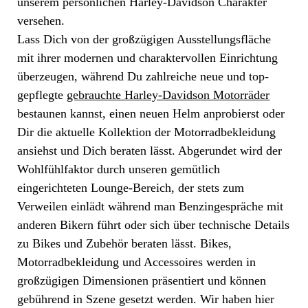
unserem persönlichen Harley-Davidson Charakter
versehen.
Lass Dich von der großzügigen Ausstellungsfläche
mit ihrer modernen und charaktervollen Einrichtung
überzeugen, während Du zahlreiche neue und top-
gepflegte
gebrauchte Harley-Davidson Motorräder
bestaunen kannst, einen neuen Helm anprobierst oder
Dir die aktuelle Kollektion der Motorradbekleidung
ansiehst und Dich beraten lässt. Abgerundet wird der
Wohlfühlfaktor durch unseren gemütlich
eingerichteten Lounge-Bereich, der stets zum
Verweilen einlädt während man Benzingespräche mit
anderen Bikern führt oder sich über technische Details
zu Bikes und Zubehör beraten lässt. Bikes,
Motorradbekleidung und Accessoires werden in
großzügigen Dimensionen präsentiert und können
gebührend in Szene gesetzt werden. Wir haben hier