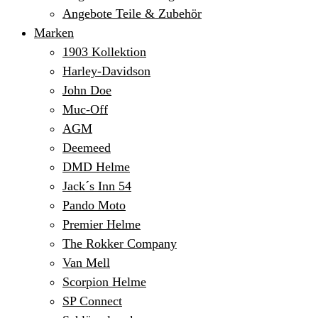
Angebote Teile & Zubehör
Marken
1903 Kollektion
Harley-Davidson
John Doe
Muc-Off
AGM
Deemeed
DMD Helme
Jack´s Inn 54
Pando Moto
Premier Helme
The Rokker Company
Van Mell
Scorpion Helme
SP Connect