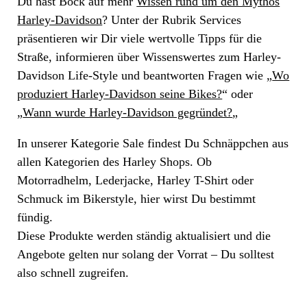
Du hast Bock auf mehr
Wissen rund um den Mythos
Harley-Davidson
? Unter der Rubrik Services
präsentieren wir Dir viele wertvolle Tipps für die
Straße, informieren über Wissenswertes zum Harley-
Davidson Life-Style und beantworten Fragen wie „
Wo
produziert Harley-Davidson seine Bikes?
“ oder
„
Wann wurde Harley-Davidson gegründet?
„
In unserer Kategorie Sale findest Du Schnäppchen aus
allen Kategorien des Harley Shops. Ob
Motorradhelm, Lederjacke, Harley T-Shirt oder
Schmuck im Bikerstyle, hier wirst Du bestimmt
fündig.
Diese Produkte werden ständig aktualisiert und die
Angebote gelten nur solang der Vorrat – Du solltest
also schnell zugreifen.