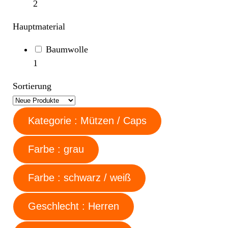
2
Hauptmaterial
Baumwolle
1
Sortierung
Kategorie : Mützen / Caps
Farbe : grau
Farbe : schwarz / weiß
Geschlecht : Herren