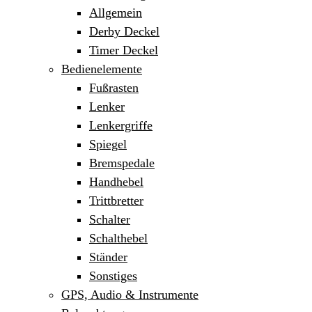
Allgemein
Derby Deckel
Timer Deckel
Bedienelemente
Fußrasten
Lenker
Lenkergriffe
Spiegel
Bremspedale
Handhebel
Trittbretter
Schalter
Schalthebel
Ständer
Sonstiges
GPS, Audio & Instrumente