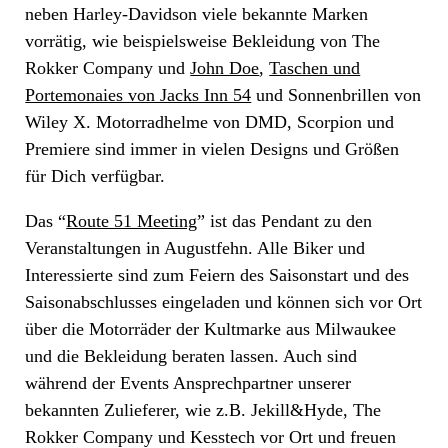
neben Harley-Davidson viele bekannte Marken
vorrätig, wie beispielsweise Bekleidung von The
Rokker Company und
John Doe
,
Taschen und
Portemonaies von Jacks Inn 54
und Sonnenbrillen von
Wiley X. Motorradhelme von DMD, Scorpion und
Premiere sind immer in vielen Designs und Größen
für Dich verfügbar.
Das “
Route 51 Meeting
” ist das Pendant zu den
Veranstaltungen in Augustfehn. Alle Biker und
Interessierte sind zum Feiern des Saisonstart und des
Saisonabschlusses eingeladen und können sich vor Ort
über die Motorräder der Kultmarke aus Milwaukee
und die Bekleidung beraten lassen. Auch sind
während der Events Ansprechpartner unserer
bekannten Zulieferer, wie z.B. Jekill&Hyde, The
Rokker Company und Kesstech vor Ort und freuen