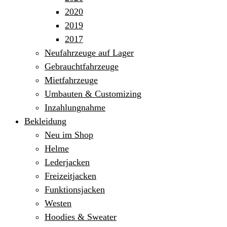
2020
2019
2017
Neufahrzeuge auf Lager
Gebrauchtfahrzeuge
Mietfahrzeuge
Umbauten & Customizing
Inzahlungnahme
Bekleidung
Neu im Shop
Helme
Lederjacken
Freizeitjacken
Funktionsjacken
Westen
Hoodies & Sweater