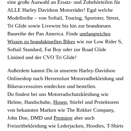
eine große Auswahl an Ersatz- und Zubehörteilen für
ALLE Harley Davidson Motorräder! Egal welche
Modellreihe – von Softail, Touring, Sportster, Street,
Tri Glide sowie Livewire bis hin zur brandneuen
Baureihe der Pan America. Finde
umfangreiches
Wissen zu brandaktuellen Bikes
wie zur Low Rider S,
Softail Standard, Fat Boy oder zur Road Glide
Limited und der CVO Tri Glide!
Außerdem kannst Du in unserem Harley-Davidson
Onlineshop nach Herzenslust Motorradbekleidung und
Bikeraccessoires entdecken und bestellen.
Du findest bei uns Motorradschutzkleidung wie
Helme, Handschuhe,
Hosen
, Stiefel und Protektoren
von bekannten Marken wie The Rokker Company,
John Doe, DMD und
Premiere
aber auch
Freizeitbekleidung wie Lederjacken, Hoodies, T-Shirts