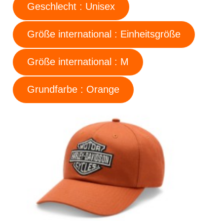
Geschlecht : Unisex
Größe international : Einheitsgröße
Größe international : M
Grundfarbe : Orange