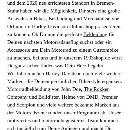
und dem 2020 neu errichteten Standort in Bremen-
Stuhr haben wir die Möglichkeit, Dir stets eine große
Auswahl an Bikes, Bekleidung und Merchandise vor
Ort und im Harley-Davidson Onlineshop präsentieren
zu können. Ob Du nun die perfekte
Bekleidung
für
Deinen nächsten Motorradausflug suchst oder ein
Accessorie
um Dein Motorrad zu einem Custombike
zu machen, bei uns und in unserem 1903shop.de wirst
Du ganz sicher finden was Dein Herz begehrt.
Wir führen neben Harley-Davidson noch viele weitere
Marken, die Deinen persönlichen Bikerstyle ergänzen.
Motorradbekleidung von John Doe,
The Rokker
Company
und Bolid’ster,
Helme von DMD
, Premier
und Scorpion und viele weitere bekannte Marken aus
der Motorradszene runden unser Programm ab. Unser
motiviertes und motorradbegeistertes Team kümmert
sich tagtäglich um Deine Anliegen und macht Dir