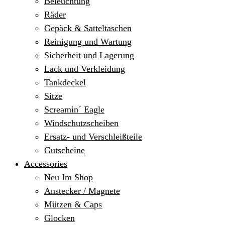
Beleuchtung
Räder
Gepäck & Satteltaschen
Reinigung und Wartung
Sicherheit und Lagerung
Lack und Verkleidung
Tankdeckel
Sitze
Screamin´ Eagle
Windschutzscheiben
Ersatz- und Verschleißteile
Gutscheine
Accessories
Neu Im Shop
Anstecker / Magnete
Mützen & Caps
Glocken