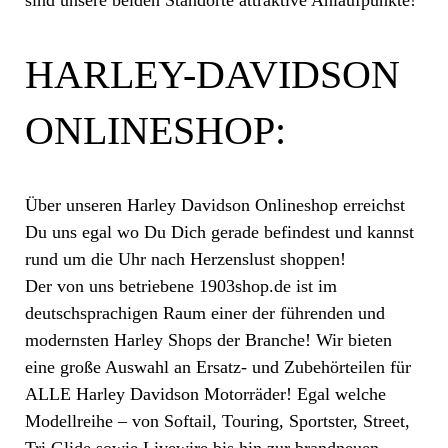
HARLEY-DAVIDSON
ONLINESHOP:
Über unseren Harley Davidson Onlineshop erreichst
Du uns egal wo Du Dich gerade befindest und kannst
rund um die Uhr nach Herzenslust shoppen!
Der von uns betriebene 1903shop.de ist im
deutschsprachigen Raum einer der führenden und
modernsten Harley Shops der Branche! Wir bieten
eine große Auswahl an Ersatz- und Zubehörteilen für
ALLE Harley Davidson Motorräder! Egal welche
Modellreihe – von Softail, Touring, Sportster, Street,
Tri Glide sowie Livewire bis hin zur brandneuen