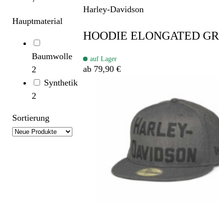
Harley-Davidson
Hauptmaterial
HOODIE ELONGATED G
Baumwolle
auf Lager
ab 79,90 €
2
Synthetik
2
Sortierung