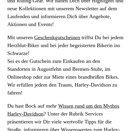
und Riding-Gear. Wir halten Dich über Highlights und
neue Kollektionen mit unserem Newsletter auf dem
Laufenden und informieren Dich über Angebote,
Aktionen und Events!
Mit unseren
Geschenkgutscheinen
triffst Du bei jedem
Herzblut-Biker und bei jeder begeisterten Bikerin ins
Schwarze!
Sei es der Gutschein zum Einkaufen an den
Standorten in Augustfehn und Bremen-Stuhr, im
Onlineshop oder zur Miete eines brandheißen Bikes.
Wir erfüllen jedem den Traum, Harley-Davidson zu
fahren!
Du hast Bock auf mehr
Wissen rund um den Mythos
Harley-Davidson
? Unter der Rubrik Services
präsentieren wir Dir viele wertvolle Tipps für die
Straße, informieren über Wissenswertes zum Harley-