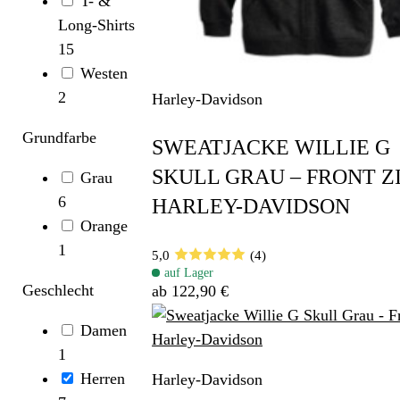
T- &
Long-Shirts
15
Westen
2
Harley-Davidson
Grundfarbe
SWEATJACKE WILLIE G
SKULL GRAU – FRONT ZI
Grau
6
HARLEY-DAVIDSON
Orange
1
5,0
(4)
auf Lager
Geschlecht
ab 122,90 €
Damen
1
Herren
Harley-Davidson