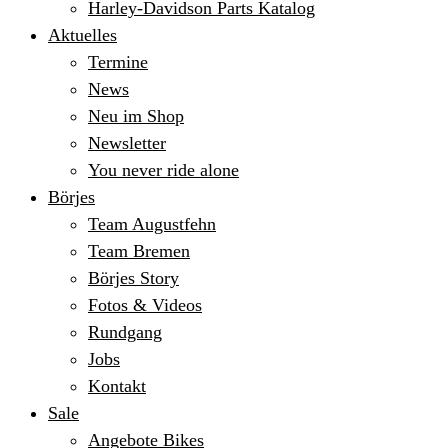
Harley-Davidson Parts Katalog
Aktuelles
Termine
News
Neu im Shop
Newsletter
You never ride alone
Börjes
Team Augustfehn
Team Bremen
Börjes Story
Fotos & Videos
Rundgang
Jobs
Kontakt
Sale
Angebote Bikes