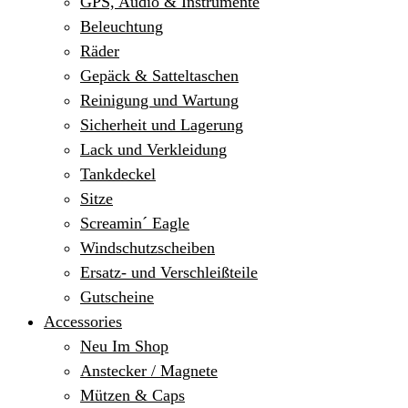
GPS, Audio & Instrumente
Beleuchtung
Räder
Gepäck & Satteltaschen
Reinigung und Wartung
Sicherheit und Lagerung
Lack und Verkleidung
Tankdeckel
Sitze
Screamin´ Eagle
Windschutzscheiben
Ersatz- und Verschleißteile
Gutscheine
Accessories
Neu Im Shop
Anstecker / Magnete
Mützen & Caps