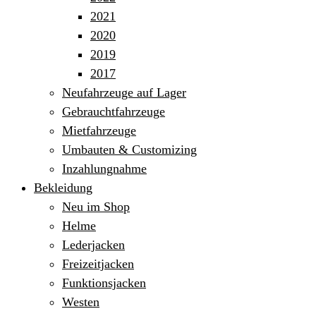
2021
2020
2019
2017
Neufahrzeuge auf Lager
Gebrauchtfahrzeuge
Mietfahrzeuge
Umbauten & Customizing
Inzahlungnahme
Bekleidung
Neu im Shop
Helme
Lederjacken
Freizeitjacken
Funktionsjacken
Westen