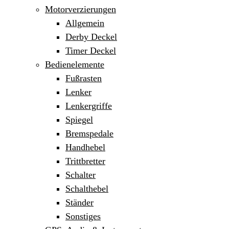
Motorverzierungen
Allgemein
Derby Deckel
Timer Deckel
Bedienelemente
Fußrasten
Lenker
Lenkergriffe
Spiegel
Bremspedale
Handhebel
Trittbretter
Schalter
Schalthebel
Ständer
Sonstiges