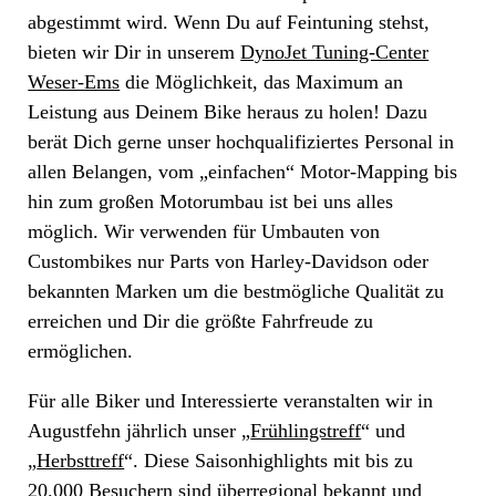
abgestimmt wird. Wenn Du auf Feintuning stehst,
bieten wir Dir in unserem
DynoJet Tuning-Center
Weser-Ems
die Möglichkeit, das Maximum an
Leistung aus Deinem Bike heraus zu holen! Dazu
berät Dich gerne unser hochqualifiziertes Personal in
allen Belangen, vom „einfachen“ Motor-Mapping bis
hin zum großen Motorumbau ist bei uns alles
möglich. Wir verwenden für Umbauten von
Custombikes nur Parts von Harley-Davidson oder
bekannten Marken um die bestmögliche Qualität zu
erreichen und Dir die größte Fahrfreude zu
ermöglichen.
Für alle Biker und Interessierte veranstalten wir in
Augustfehn jährlich unser „
Frühlingstreff
“ und
„
Herbsttreff
“. Diese Saisonhighlights mit bis zu
20.000 Besuchern sind überregional bekannt und