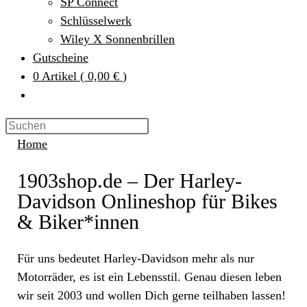
SP Connect
Schlüsselwerk
Wiley X Sonnenbrillen
Gutscheine
0
Artikel
(
0,00 €
)
Home
1903shop.de – Der Harley-
Davidson Onlineshop für Bikes
& Biker*innen
Für uns bedeutet Harley-Davidson mehr als nur
Motorräder, es ist ein Lebensstil. Genau diesen leben
wir seit 2003 und wollen Dich gerne teilhaben lassen!