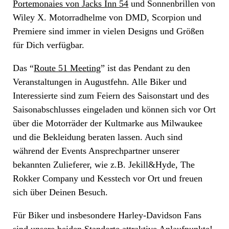
Portemonaies von Jacks Inn 54
und Sonnenbrillen von
Wiley X. Motorradhelme von DMD, Scorpion und
Premiere sind immer in vielen Designs und Größen
für Dich verfügbar.
Das “
Route 51 Meeting
” ist das Pendant zu den
Veranstaltungen in Augustfehn. Alle Biker und
Interessierte sind zum Feiern des Saisonstart und des
Saisonabschlusses eingeladen und können sich vor Ort
über die Motorräder der Kultmarke aus Milwaukee
und die Bekleidung beraten lassen. Auch sind
während der Events Ansprechpartner unserer
bekannten Zulieferer, wie z.B. Jekill&Hyde, The
Rokker Company und Kesstech vor Ort und freuen
sich über Deinen Besuch.
Für Biker und insbesondere Harley-Davidson Fans
sind unsere beiden Standorte attraktive Anlaufpunkte!