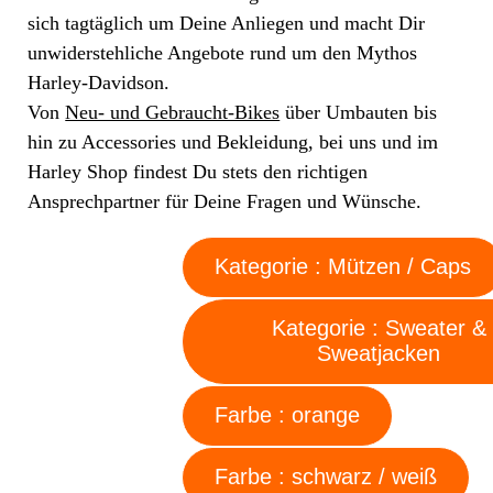
sich tagtäglich um Deine Anliegen und macht Dir
unwiderstehliche Angebote rund um den Mythos
Harley-Davidson.
Von
Neu- und Gebraucht-Bikes
über Umbauten bis
hin zu Accessories und Bekleidung, bei uns und im
Harley Shop findest Du stets den richtigen
Ansprechpartner für Deine Fragen und Wünsche.
Kategorie : Mützen / Caps
Kategorie : Sweater &
Sweatjacken
Farbe : orange
Farbe : schwarz / weiß