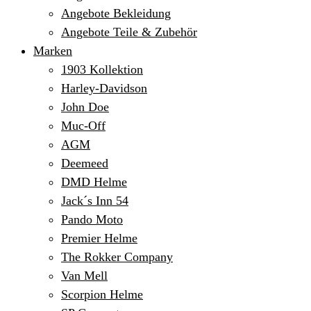
Angebote Bekleidung
Angebote Teile & Zubehör
Marken
1903 Kollektion
Harley-Davidson
John Doe
Muc-Off
AGM
Deemeed
DMD Helme
Jack´s Inn 54
Pando Moto
Premier Helme
The Rokker Company
Van Mell
Scorpion Helme