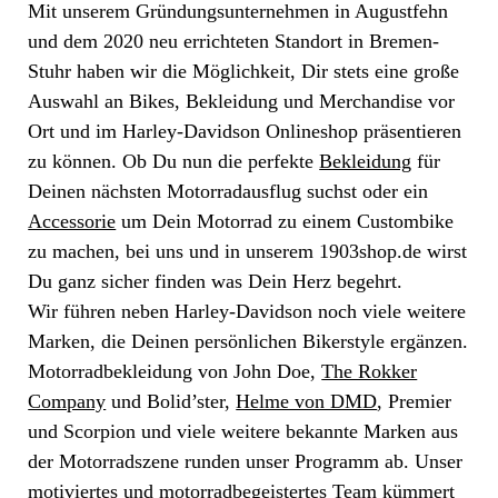
Mit unserem Gründungsunternehmen in Augustfehn
und dem 2020 neu errichteten Standort in Bremen-
Stuhr haben wir die Möglichkeit, Dir stets eine große
Auswahl an Bikes, Bekleidung und Merchandise vor
Ort und im Harley-Davidson Onlineshop präsentieren
zu können. Ob Du nun die perfekte
Bekleidung
für
Deinen nächsten Motorradausflug suchst oder ein
Accessorie
um Dein Motorrad zu einem Custombike
zu machen, bei uns und in unserem 1903shop.de wirst
Du ganz sicher finden was Dein Herz begehrt.
Wir führen neben Harley-Davidson noch viele weitere
Marken, die Deinen persönlichen Bikerstyle ergänzen.
Motorradbekleidung von John Doe,
The Rokker
Company
und Bolid’ster,
Helme von DMD
, Premier
und Scorpion und viele weitere bekannte Marken aus
der Motorradszene runden unser Programm ab. Unser
motiviertes und motorradbegeistertes Team kümmert