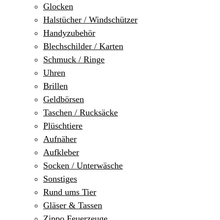
Glocken
Halstücher / Windschützer
Handyzubehör
Blechschilder / Karten
Schmuck / Ringe
Uhren
Brillen
Geldbörsen
Taschen / Rucksäcke
Plüschtiere
Aufnäher
Aufkleber
Socken / Unterwäsche
Sonstiges
Rund ums Tier
Gläser & Tassen
Zippo Feuerzeuge