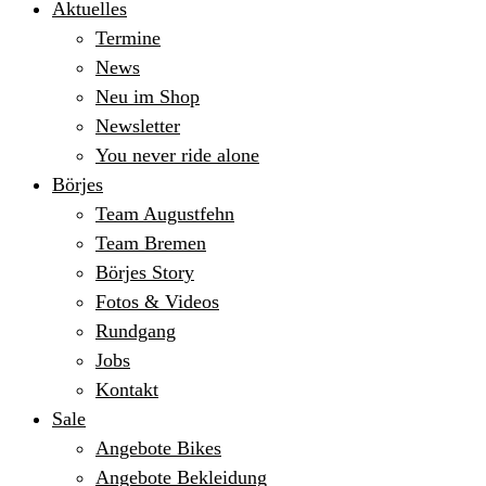
Aktuelles
Termine
News
Neu im Shop
Newsletter
You never ride alone
Börjes
Team Augustfehn
Team Bremen
Börjes Story
Fotos & Videos
Rundgang
Jobs
Kontakt
Sale
Angebote Bikes
Angebote Bekleidung