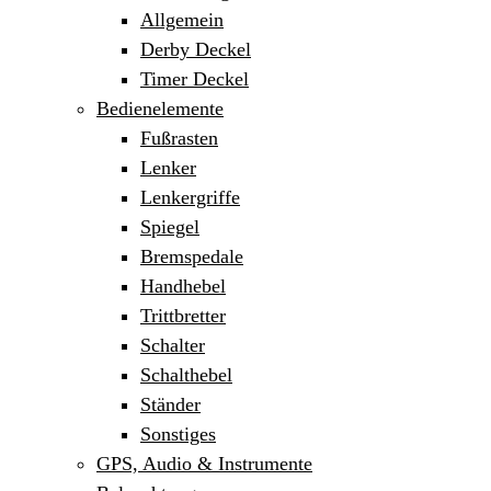
Allgemein
Derby Deckel
Timer Deckel
Bedienelemente
Fußrasten
Lenker
Lenkergriffe
Spiegel
Bremspedale
Handhebel
Trittbretter
Schalter
Schalthebel
Ständer
Sonstiges
GPS, Audio & Instrumente