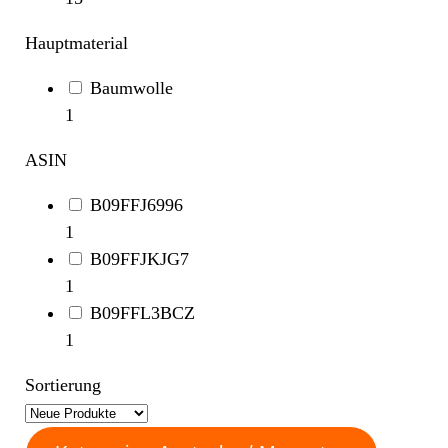
Hauptmaterial
Baumwolle
1
ASIN
B09FFJ6996
1
B09FFJKJG7
1
B09FFL3BCZ
1
Sortierung