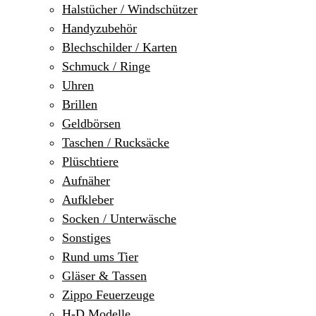
Halstücher / Windschützer
Handyzubehör
Blechschilder / Karten
Schmuck / Ringe
Uhren
Brillen
Geldbörsen
Taschen / Rucksäcke
Plüschtiere
Aufnäher
Aufkleber
Socken / Unterwäsche
Sonstiges
Rund ums Tier
Gläser & Tassen
Zippo Feuerzeuge
H-D Modelle