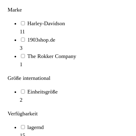
Marke
Harley-Davidson
11
1903shop.de
3
The Rokker Company
1
Größe international
Einheitsgröße
2
Verfügbarkeit
lagernd
15