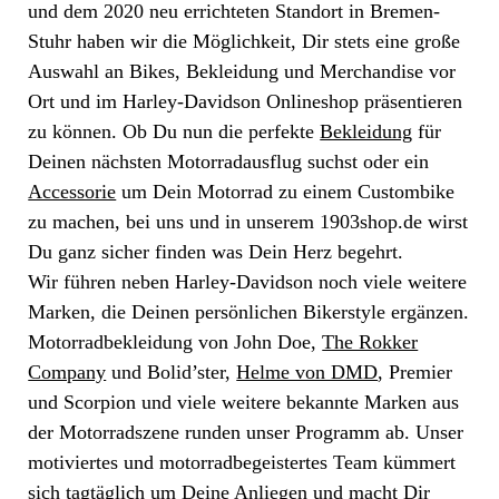
und dem 2020 neu errichteten Standort in Bremen-
Stuhr haben wir die Möglichkeit, Dir stets eine große
Auswahl an Bikes, Bekleidung und Merchandise vor
Ort und im Harley-Davidson Onlineshop präsentieren
zu können. Ob Du nun die perfekte
Bekleidung
für
Deinen nächsten Motorradausflug suchst oder ein
Accessorie
um Dein Motorrad zu einem Custombike
zu machen, bei uns und in unserem 1903shop.de wirst
Du ganz sicher finden was Dein Herz begehrt.
Wir führen neben Harley-Davidson noch viele weitere
Marken, die Deinen persönlichen Bikerstyle ergänzen.
Motorradbekleidung von John Doe,
The Rokker
Company
und Bolid’ster,
Helme von DMD
, Premier
und Scorpion und viele weitere bekannte Marken aus
der Motorradszene runden unser Programm ab. Unser
motiviertes und motorradbegeistertes Team kümmert
sich tagtäglich um Deine Anliegen und macht Dir