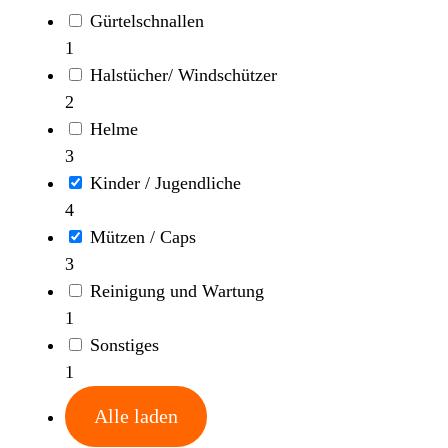
Gürtelschnallen
1
Halstücher/ Windschützer
2
Helme
3
Kinder / Jugendliche
4
Mützen / Caps
3
Reinigung und Wartung
1
Sonstiges
1
Alle laden