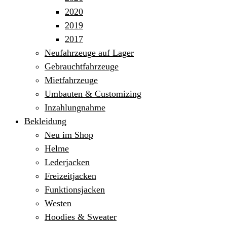
2020
2019
2017
Neufahrzeuge auf Lager
Gebrauchtfahrzeuge
Mietfahrzeuge
Umbauten & Customizing
Inzahlungnahme
Bekleidung
Neu im Shop
Helme
Lederjacken
Freizeitjacken
Funktionsjacken
Westen
Hoodies & Sweater