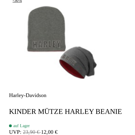
-50%
Harley-Davidson
KINDER MÜTZE HARLEY BEANIE
auf Lager
UVP:
23,90 €
12,00 €