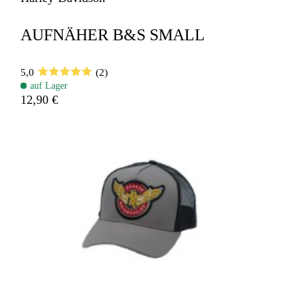
AUFNÄHER B&S SMALL
5,0
(2)
auf Lager
12,90 €