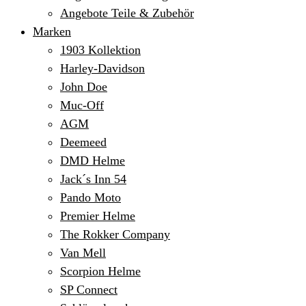
Angebote Teile & Zubehör
Marken
1903 Kollektion
Harley-Davidson
John Doe
Muc-Off
AGM
Deemeed
DMD Helme
Jack´s Inn 54
Pando Moto
Premier Helme
The Rokker Company
Van Mell
Scorpion Helme
SP Connect