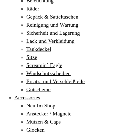
Beleuchtung
Räder
Gepäck & Satteltaschen
Reinigung und Wartung
Sicherheit und Lagerung
Lack und Verkleidung
Tankdeckel
Sitze
Screamin´ Eagle
Windschutzscheiben
Ersatz- und Verschleißteile
Gutscheine
Accessories
Neu Im Shop
Anstecker / Magnete
Mützen & Caps
Glocken