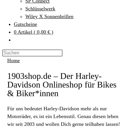
SP Connect
Schlüsselwerk
Wiley X Sonnenbrillen
Gutscheine
0
Artikel
(
0,00 €
)
Home
1903shop.de – Der Harley-
Davidson Onlineshop für Bikes
& Biker*innen
Für uns bedeutet Harley-Davidson mehr als nur
Motorräder, es ist ein Lebensstil. Genau diesen leben
wir seit 2003 und wollen Dich gerne teilhaben lassen!