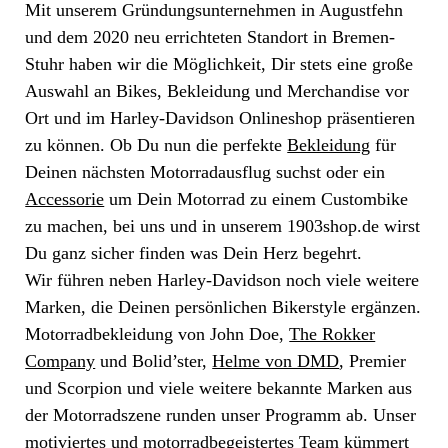
Mit unserem Gründungsunternehmen in Augustfehn
und dem 2020 neu errichteten Standort in Bremen-
Stuhr haben wir die Möglichkeit, Dir stets eine große
Auswahl an Bikes, Bekleidung und Merchandise vor
Ort und im Harley-Davidson Onlineshop präsentieren
zu können. Ob Du nun die perfekte
Bekleidung
für
Deinen nächsten Motorradausflug suchst oder ein
Accessorie
um Dein Motorrad zu einem Custombike
zu machen, bei uns und in unserem 1903shop.de wirst
Du ganz sicher finden was Dein Herz begehrt.
Wir führen neben Harley-Davidson noch viele weitere
Marken, die Deinen persönlichen Bikerstyle ergänzen.
Motorradbekleidung von John Doe,
The Rokker
Company
und Bolid’ster,
Helme von DMD
, Premier
und Scorpion und viele weitere bekannte Marken aus
der Motorradszene runden unser Programm ab. Unser
motiviertes und motorradbegeistertes Team kümmert