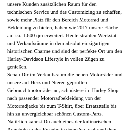
unsere Kunden zusätzlichen Raum für den
technischen Service und das Customizing zu schaffen,
sowie mehr Platz für den Bereich Motorrad und
Bekleidung zu bieten, haben wir 2017 unsere Fläche
auf ca. 1.800 qm erweitert. Heute strahlen Werkstatt
und Verkaufsräume in dem absolut einzigartigen
historischen Charme und sind der perfekte Ort um den
Harley-Davidson Lifestyle in vollen Zügen zu
genießen.
Schau Dir im Verkaufsraum die neuen Motorräder und
unsere auf Herz und Nieren geprüften
Gebrauchtmotorräder an, schnüstere im Harley Shop
nach passender Motorradbekleidung von der
Motorradjacke bis zum T-Shirt, über
Ersatztteile
bis
hin zu unvergleichbar schönen Custom-Parts.
Natürlich kannst Du auch eines der kulinarischen
Angebote in der Eisenhütte genießen, während dein