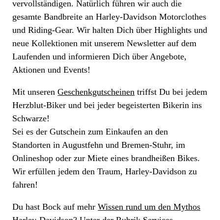
vervollständigen. Natürlich führen wir auch die
gesamte Bandbreite an Harley-Davidson Motorclothes
und Riding-Gear. Wir halten Dich über Highlights und
neue Kollektionen mit unserem Newsletter auf dem
Laufenden und informieren Dich über Angebote,
Aktionen und Events!
Mit unseren
Geschenkgutscheinen
triffst Du bei jedem
Herzblut-Biker und bei jeder begeisterten Bikerin ins
Schwarze!
Sei es der Gutschein zum Einkaufen an den
Standorten in Augustfehn und Bremen-Stuhr, im
Onlineshop oder zur Miete eines brandheißen Bikes.
Wir erfüllen jedem den Traum, Harley-Davidson zu
fahren!
Du hast Bock auf mehr
Wissen rund um den Mythos
Harley-Davidson
? Unter der Rubrik Services