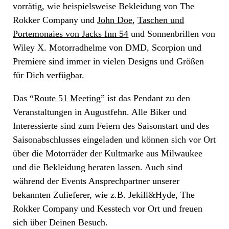
vorrätig, wie beispielsweise Bekleidung von The
Rokker Company und
John Doe
,
Taschen und
Portemonaies von Jacks Inn 54
und Sonnenbrillen von
Wiley X. Motorradhelme von DMD, Scorpion und
Premiere sind immer in vielen Designs und Größen
für Dich verfügbar.
Das “
Route 51 Meeting
” ist das Pendant zu den
Veranstaltungen in Augustfehn. Alle Biker und
Interessierte sind zum Feiern des Saisonstart und des
Saisonabschlusses eingeladen und können sich vor Ort
über die Motorräder der Kultmarke aus Milwaukee
und die Bekleidung beraten lassen. Auch sind
während der Events Ansprechpartner unserer
bekannten Zulieferer, wie z.B. Jekill&Hyde, The
Rokker Company und Kesstech vor Ort und freuen
sich über Deinen Besuch.