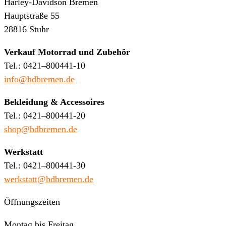
Harley-Davidson Bremen
Hauptstraße 55
28816 Stuhr
Verkauf Motorrad und Zubehör
Tel.: 0421–800441-10
info@hdbremen.de
Bekleidung & Accessoires
Tel.: 0421–800441-20
shop@hdbremen.de
Werkstatt
Tel.: 0421–800441-30
werkstatt@hdbremen.de
Öffnungszeiten
Montag bis Freitag