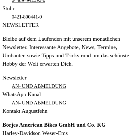
04489–942592-0
Stuhr
0421-800441-0
NEWSLETTER
Bleibe auf dem Laufenden mit unserem monatlichen
Newsletter. Interessante Angebote, News, Termine,
Umbauten sowie Tipps und Tricks rund um das schönste
Hobby der Welt erwarten Dich.
Newsletter
AN- UND ABMELDUNG
WhatsApp Kanal
AN- UND ABMELDUNG
Kontakt Augustfehn
Börjes American Bikes GmbH und Co. KG
Harley-Davidson Weser-Ems