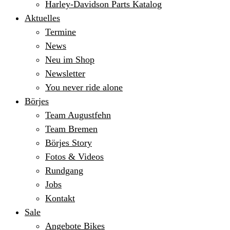
Harley-Davidson Parts Katalog
Aktuelles
Termine
News
Neu im Shop
Newsletter
You never ride alone
Börjes
Team Augustfehn
Team Bremen
Börjes Story
Fotos & Videos
Rundgang
Jobs
Kontakt
Sale
Angebote Bikes