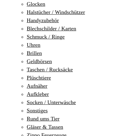
Glocken
Halstücher / Windschützer
Handyzubehör
Blechschilder / Karten
Schmuck / Ringe
Uhren
Brillen
Geldbörsen
Taschen / Rucksäcke
Plüschtiere
Aufnäher
Aufkleber
Socken / Unterwäsche
Sonstiges
Rund ums Tier
Gläser & Tassen
Zippo Feuerzeuge