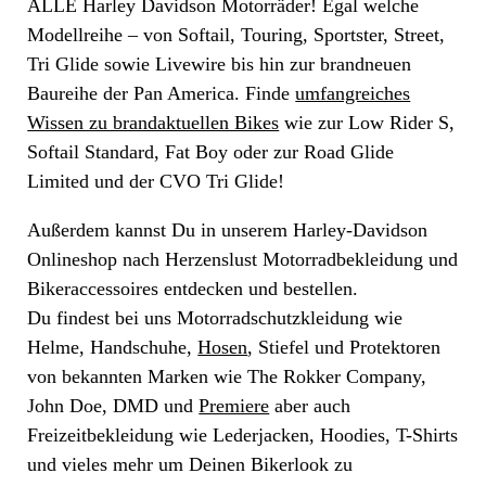
ALLE Harley Davidson Motorräder! Egal welche
Modellreihe – von Softail, Touring, Sportster, Street,
Tri Glide sowie Livewire bis hin zur brandneuen
Baureihe der Pan America. Finde
umfangreiches
Wissen zu brandaktuellen Bikes
wie zur Low Rider S,
Softail Standard, Fat Boy oder zur Road Glide
Limited und der CVO Tri Glide!
Außerdem kannst Du in unserem Harley-Davidson
Onlineshop nach Herzenslust Motorradbekleidung und
Bikeraccessoires entdecken und bestellen.
Du findest bei uns Motorradschutzkleidung wie
Helme, Handschuhe,
Hosen
, Stiefel und Protektoren
von bekannten Marken wie The Rokker Company,
John Doe, DMD und
Premiere
aber auch
Freizeitbekleidung wie Lederjacken, Hoodies, T-Shirts
und vieles mehr um Deinen Bikerlook zu