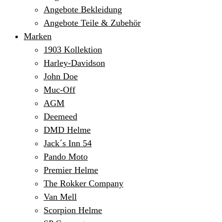
Angebote Bekleidung
Angebote Teile & Zubehör
Marken
1903 Kollektion
Harley-Davidson
John Doe
Muc-Off
AGM
Deemeed
DMD Helme
Jack´s Inn 54
Pando Moto
Premier Helme
The Rokker Company
Van Mell
Scorpion Helme