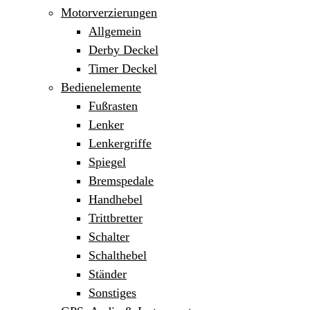
Motorverzierungen
Allgemein
Derby Deckel
Timer Deckel
Bedienelemente
Fußrasten
Lenker
Lenkergriffe
Spiegel
Bremspedale
Handhebel
Trittbretter
Schalter
Schalthebel
Ständer
Sonstiges