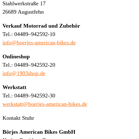
Stahlwerkstraße 17
26689 Augustfehn
Verkauf Motorrad und Zubehör
Tel.: 04489–942592-10
info@boerjes-american-bikes.de
Onlineshop
Tel.: 04489–942592-20
info@1903shop.de
Werkstatt
Tel.: 04489–942592-30
werkstatt@boerjes-american-bikes.de
Kontakt Stuhr
Börjes American Bikes GmbH