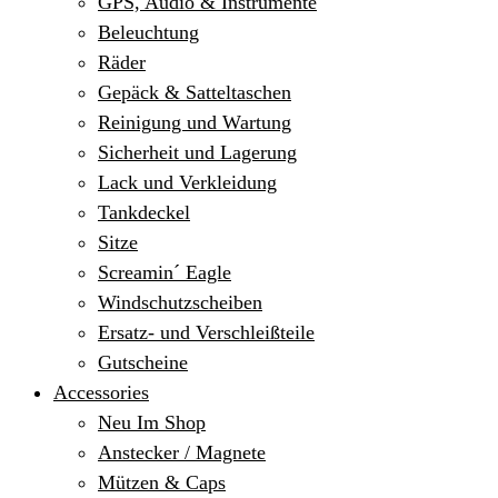
GPS, Audio & Instrumente
Beleuchtung
Räder
Gepäck & Satteltaschen
Reinigung und Wartung
Sicherheit und Lagerung
Lack und Verkleidung
Tankdeckel
Sitze
Screamin´ Eagle
Windschutzscheiben
Ersatz- und Verschleißteile
Gutscheine
Accessories
Neu Im Shop
Anstecker / Magnete
Mützen & Caps