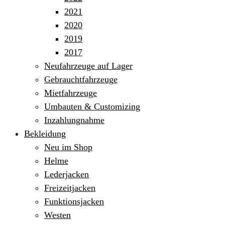
2021
2020
2019
2017
Neufahrzeuge auf Lager
Gebrauchtfahrzeuge
Mietfahrzeuge
Umbauten & Customizing
Inzahlungnahme
Bekleidung
Neu im Shop
Helme
Lederjacken
Freizeitjacken
Funktionsjacken
Westen