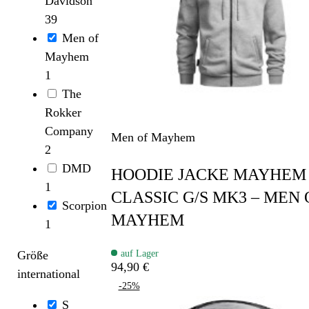
Davidson
39
Men of
Mayhem
1
The
Rokker
Company
Men of Mayhem
2
DMD
HOODIE JACKE MAYHEM
1
CLASSIC G/S MK3 – MEN 
Scorpion
MAYHEM
1
auf Lager
Größe
94,90 €
international
-25%
S