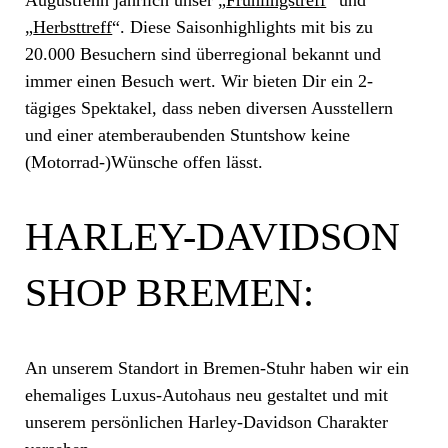
Augustfehn jährlich unser „
Frühlingstreff
“ und
„
Herbsttreff
“. Diese Saisonhighlights mit bis zu
20.000 Besuchern sind überregional bekannt und
immer einen Besuch wert. Wir bieten Dir ein 2-
tägiges Spektakel, dass neben diversen Ausstellern
und einer atemberaubenden Stuntshow keine
(Motorrad-)Wünsche offen lässt.
HARLEY-DAVIDSON
SHOP BREMEN:
An unserem Standort in Bremen-Stuhr haben wir ein
ehemaliges Luxus-Autohaus neu gestaltet und mit
unserem persönlichen Harley-Davidson Charakter