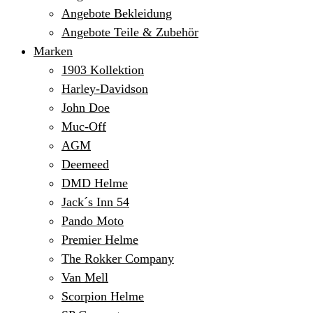
Angebote Bekleidung
Angebote Teile & Zubehör
Marken
1903 Kollektion
Harley-Davidson
John Doe
Muc-Off
AGM
Deemeed
DMD Helme
Jack´s Inn 54
Pando Moto
Premier Helme
The Rokker Company
Van Mell
Scorpion Helme