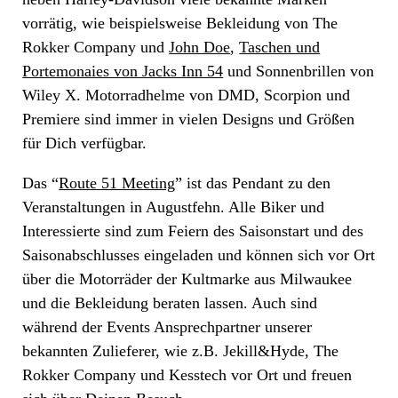
vorrätig, wie beispielsweise Bekleidung von The
Rokker Company und
John Doe
,
Taschen und
Portemonaies von Jacks Inn 54
und Sonnenbrillen von
Wiley X. Motorradhelme von DMD, Scorpion und
Premiere sind immer in vielen Designs und Größen
für Dich verfügbar.
Das “
Route 51 Meeting
” ist das Pendant zu den
Veranstaltungen in Augustfehn. Alle Biker und
Interessierte sind zum Feiern des Saisonstart und des
Saisonabschlusses eingeladen und können sich vor Ort
über die Motorräder der Kultmarke aus Milwaukee
und die Bekleidung beraten lassen. Auch sind
während der Events Ansprechpartner unserer
bekannten Zulieferer, wie z.B. Jekill&Hyde, The
Rokker Company und Kesstech vor Ort und freuen