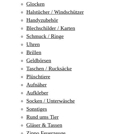
Glocken
Halstücher / Windschützer
Handyzubehör
Blechschilder / Karten
Schmuck / Ringe
Uhren
Brillen
Geldbörsen
Taschen / Rucksäcke
Plüschtiere
Aufnäher
Aufkleber
Socken / Unterwäsche
Sonstiges
Rund ums Tier
Gläser & Tassen
Zippo Feuerzeuge