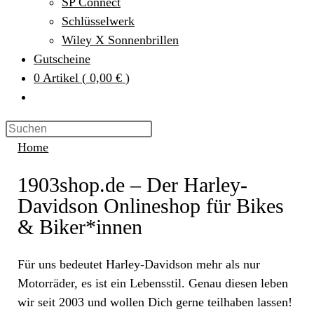
SP Connect
Schlüsselwerk
Wiley X Sonnenbrillen
Gutscheine
0
Artikel
(
0,00 €
)
Home
1903shop.de – Der Harley-
Davidson Onlineshop für Bikes
& Biker*innen
Für uns bedeutet Harley-Davidson mehr als nur
Motorräder, es ist ein Lebensstil. Genau diesen leben
wir seit 2003 und wollen Dich gerne teilhaben lassen!