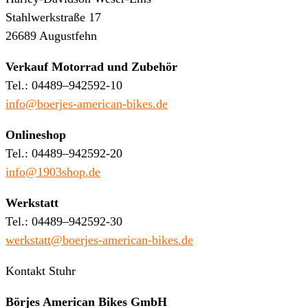
Stahlwerkstraße 17
26689 Augustfehn
Verkauf Motorrad und Zubehör
Tel.: 04489–942592-10
info@boerjes-american-bikes.de
Onlineshop
Tel.: 04489–942592-20
info@1903shop.de
Werkstatt
Tel.: 04489–942592-30
werkstatt@boerjes-american-bikes.de
Kontakt Stuhr
Börjes American Bikes GmbH