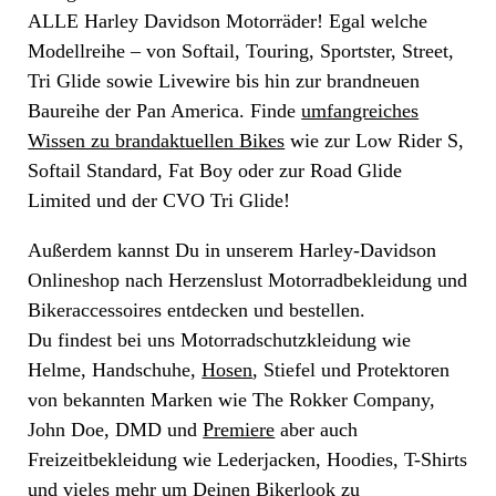
ALLE Harley Davidson Motorräder! Egal welche
Modellreihe – von Softail, Touring, Sportster, Street,
Tri Glide sowie Livewire bis hin zur brandneuen
Baureihe der Pan America. Finde
umfangreiches
Wissen zu brandaktuellen Bikes
wie zur Low Rider S,
Softail Standard, Fat Boy oder zur Road Glide
Limited und der CVO Tri Glide!
Außerdem kannst Du in unserem Harley-Davidson
Onlineshop nach Herzenslust Motorradbekleidung und
Bikeraccessoires entdecken und bestellen.
Du findest bei uns Motorradschutzkleidung wie
Helme, Handschuhe,
Hosen
, Stiefel und Protektoren
von bekannten Marken wie The Rokker Company,
John Doe, DMD und
Premiere
aber auch
Freizeitbekleidung wie Lederjacken, Hoodies, T-Shirts
und vieles mehr um Deinen Bikerlook zu