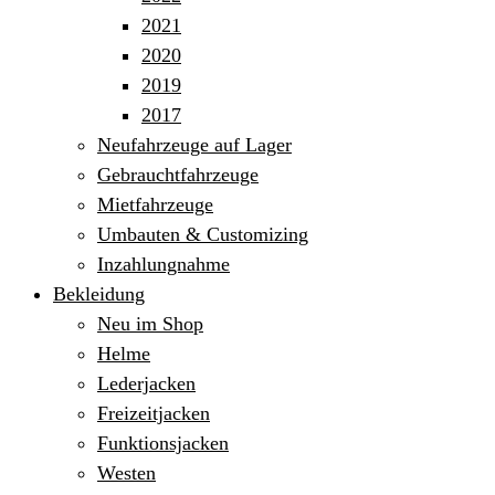
2021
2020
2019
2017
Neufahrzeuge auf Lager
Gebrauchtfahrzeuge
Mietfahrzeuge
Umbauten & Customizing
Inzahlungnahme
Bekleidung
Neu im Shop
Helme
Lederjacken
Freizeitjacken
Funktionsjacken
Westen