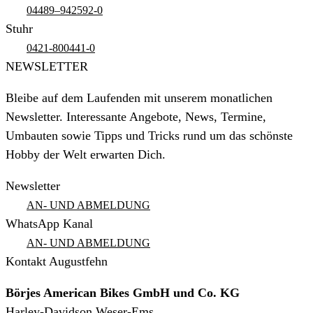
04489–942592-0
Stuhr
0421-800441-0
NEWSLETTER
Bleibe auf dem Laufenden mit unserem monatlichen
Newsletter. Interessante Angebote, News, Termine,
Umbauten sowie Tipps und Tricks rund um das schönste
Hobby der Welt erwarten Dich.
Newsletter
AN- UND ABMELDUNG
WhatsApp Kanal
AN- UND ABMELDUNG
Kontakt Augustfehn
Börjes American Bikes GmbH und Co. KG
Harley-Davidson Weser-Ems