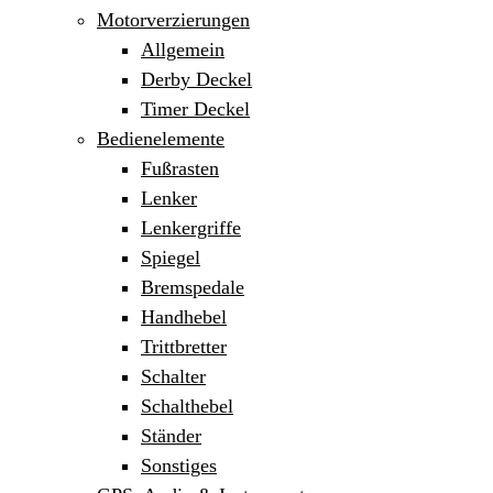
Motorverzierungen
Allgemein
Derby Deckel
Timer Deckel
Bedienelemente
Fußrasten
Lenker
Lenkergriffe
Spiegel
Bremspedale
Handhebel
Trittbretter
Schalter
Schalthebel
Ständer
Sonstiges