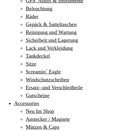
GPS, Audio & Instrumente
Beleuchtung
Räder
Gepäck & Satteltaschen
Reinigung und Wartung
Sicherheit und Lagerung
Lack und Verkleidung
Tankdeckel
Sitze
Screamin´ Eagle
Windschutzscheiben
Ersatz- und Verschleißteile
Gutscheine
Accessories
Neu Im Shop
Anstecker / Magnete
Mützen & Caps