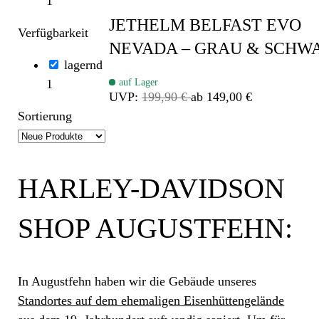
1
JETHELM BELFAST EVO
Verfügbarkeit
NEVADA – GRAU & SCHW
lagernd
auf Lager
1
UVP:
199,90 €
ab 149,00 €
Sortierung
HARLEY-DAVIDSON
SHOP AUGUSTFEHN:
In Augustfehn haben wir die Gebäude unseres
Standortes auf dem ehemaligen Eisenhüttengelände