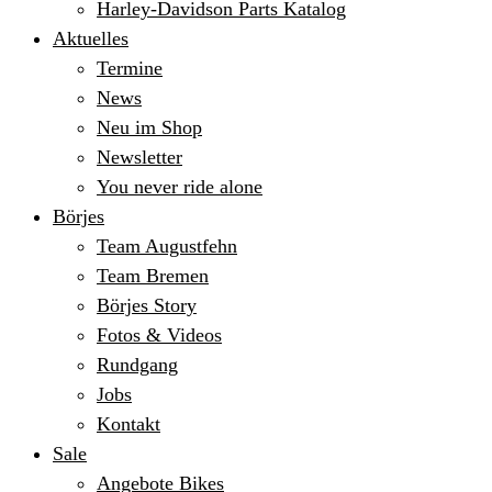
Harley-Davidson Parts Katalog
Aktuelles
Termine
News
Neu im Shop
Newsletter
You never ride alone
Börjes
Team Augustfehn
Team Bremen
Börjes Story
Fotos & Videos
Rundgang
Jobs
Kontakt
Sale
Angebote Bikes