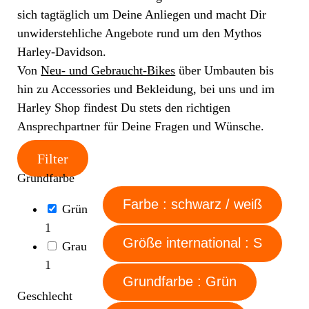
sich tagtäglich um Deine Anliegen und macht Dir
unwiderstehliche Angebote rund um den Mythos
Harley-Davidson.
Von
Neu- und Gebraucht-Bikes
über Umbauten bis
hin zu Accessories und Bekleidung, bei uns und im
Harley Shop findest Du stets den richtigen
Ansprechpartner für Deine Fragen und Wünsche.
Filter
Grundfarbe
Farbe : schwarz / weiß
Grün
1
Größe international : S
Grau
1
Grundfarbe : Grün
Geschlecht