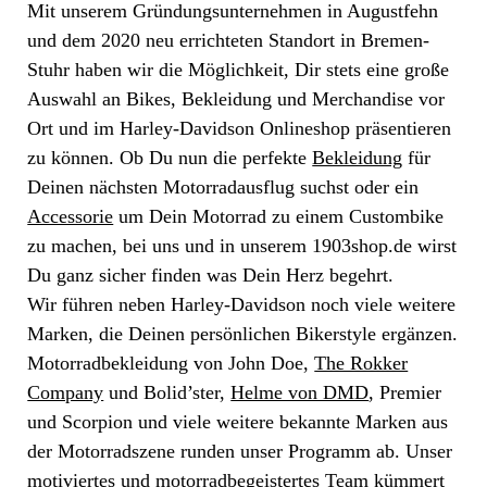
Mit unserem Gründungsunternehmen in Augustfehn
und dem 2020 neu errichteten Standort in Bremen-
Stuhr haben wir die Möglichkeit, Dir stets eine große
Auswahl an Bikes, Bekleidung und Merchandise vor
Ort und im Harley-Davidson Onlineshop präsentieren
zu können. Ob Du nun die perfekte
Bekleidung
für
Deinen nächsten Motorradausflug suchst oder ein
Accessorie
um Dein Motorrad zu einem Custombike
zu machen, bei uns und in unserem 1903shop.de wirst
Du ganz sicher finden was Dein Herz begehrt.
Wir führen neben Harley-Davidson noch viele weitere
Marken, die Deinen persönlichen Bikerstyle ergänzen.
Motorradbekleidung von John Doe,
The Rokker
Company
und Bolid’ster,
Helme von DMD
, Premier
und Scorpion und viele weitere bekannte Marken aus
der Motorradszene runden unser Programm ab. Unser
motiviertes und motorradbegeistertes Team kümmert