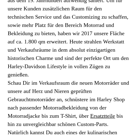
aus dem 19. Jahrhundert aufwendig saniert. Um für
unsere Kunden zusätzlichen Raum für den
technischen Service und das Customizing zu schaffen,
sowie mehr Platz für den Bereich Motorrad und
Bekleidung zu bieten, haben wir 2017 unsere Fläche
auf ca. 1.800 qm erweitert. Heute strahlen Werkstatt
und Verkaufsräume in dem absolut einzigartigen
historischen Charme und sind der perfekte Ort um den
Harley-Davidson Lifestyle in vollen Zügen zu
genießen.
Schau Dir im Verkaufsraum die neuen Motorräder und
unsere auf Herz und Nieren geprüften
Gebrauchtmotorräder an, schnüstere im Harley Shop
nach passender Motorradbekleidung von der
Motorradjacke bis zum T-Shirt, über
Ersatztteile
bis
hin zu unvergleichbar schönen Custom-Parts.
Natürlich kannst Du auch eines der kulinarischen