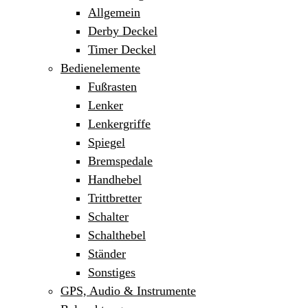
Allgemein
Derby Deckel
Timer Deckel
Bedienelemente
Fußrasten
Lenker
Lenkergriffe
Spiegel
Bremspedale
Handhebel
Trittbretter
Schalter
Schalthebel
Ständer
Sonstiges
GPS, Audio & Instrumente