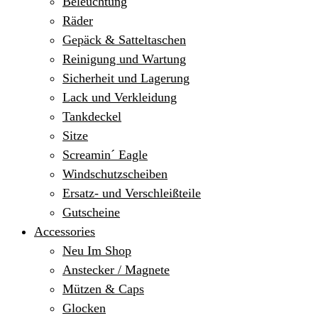
Beleuchtung
Räder
Gepäck & Satteltaschen
Reinigung und Wartung
Sicherheit und Lagerung
Lack und Verkleidung
Tankdeckel
Sitze
Screamin´ Eagle
Windschutzscheiben
Ersatz- und Verschleißteile
Gutscheine
Accessories
Neu Im Shop
Anstecker / Magnete
Mützen & Caps
Glocken