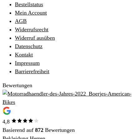
Bestellstatus
Mein Account
AGB
Widerrufsrecht
Widerruf ausüben
Datenschutz
Kontakt
Impressum
Barrierefreiheit
Bewertungen
4,8
Basierend auf
872
Bewertungen
Bekleidung Herren