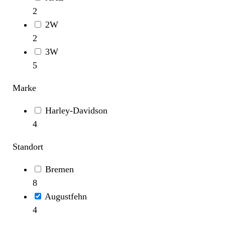
2
2W
2
3W
5
Marke
Harley-Davidson
4
Standort
Bremen
8
Augustfehn
4