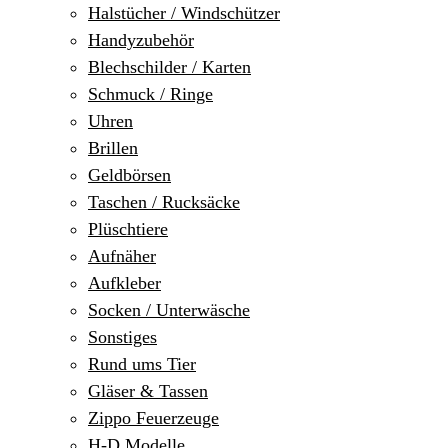
Halstücher / Windschützer
Handyzubehör
Blechschilder / Karten
Schmuck / Ringe
Uhren
Brillen
Geldbörsen
Taschen / Rucksäcke
Plüschtiere
Aufnäher
Aufkleber
Socken / Unterwäsche
Sonstiges
Rund ums Tier
Gläser & Tassen
Zippo Feuerzeuge
H-D Modelle