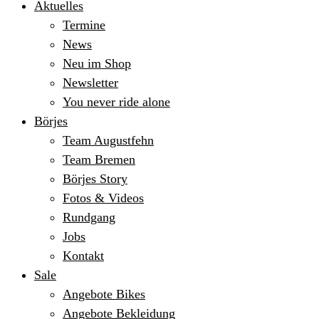
Aktuelles
Termine
News
Neu im Shop
Newsletter
You never ride alone
Börjes
Team Augustfehn
Team Bremen
Börjes Story
Fotos & Videos
Rundgang
Jobs
Kontakt
Sale
Angebote Bikes
Angebote Bekleidung