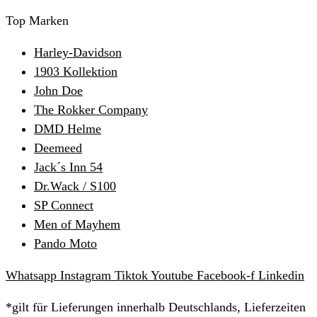
Top Marken
Harley-Davidson
1903 Kollektion
John Doe
The Rokker Company
DMD Helme
Deemeed
Jack´s Inn 54
Dr.Wack / S100
SP Connect
Men of Mayhem
Pando Moto
Whatsapp
Instagram
Tiktok
Youtube
Facebook-f
Linkedin
*gilt für Lieferungen innerhalb Deutschlands, Lieferzeiten