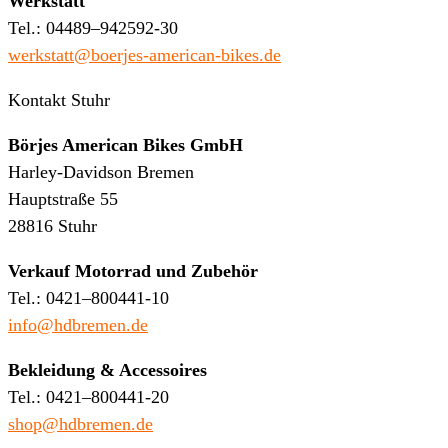
Werkstatt
Tel.: 04489–942592-30
werkstatt@boerjes-american-bikes.de
Kontakt Stuhr
Börjes American Bikes GmbH
Harley-Davidson Bremen
Hauptstraße 55
28816 Stuhr
Verkauf Motorrad und Zubehör
Tel.: 0421–800441-10
info@hdbremen.de
Bekleidung & Accessoires
Tel.: 0421–800441-20
shop@hdbremen.de