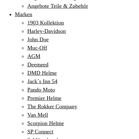
Angebote Teile & Zubehör
Marken
1903 Kollektion
Harley-Davidson
John Doe
Muc-Off
AGM
Deemeed
DMD Helme
Jack´s Inn 54
Pando Moto
Premier Helme
The Rokker Company
Van Mell
Scorpion Helme
SP Connect