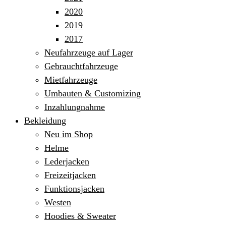
2020
2019
2017
Neufahrzeuge auf Lager
Gebrauchtfahrzeuge
Mietfahrzeuge
Umbauten & Customizing
Inzahlungnahme
Bekleidung
Neu im Shop
Helme
Lederjacken
Freizeitjacken
Funktionsjacken
Westen
Hoodies & Sweater