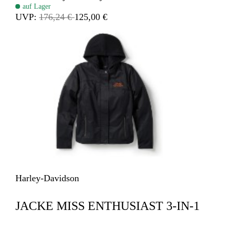
auf Lager
UVP:
176,24 €
125,00 €
Harley-Davidson
JACKE MISS ENTHUSIAST 3-IN-1