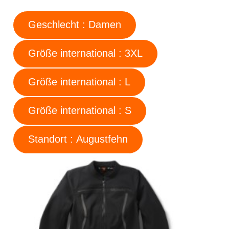
Geschlecht : Damen
Größe international : 3XL
Größe international : L
Größe international : S
Standort : Augustfehn