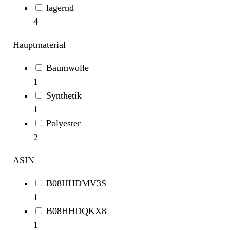
lagernd
4
Hauptmaterial
Baumwolle
1
Synthetik
1
Polyester
2
ASIN
B08HHDMV3S
1
B08HHDQKX8
1