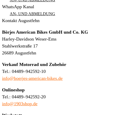
WhatsApp Kanal
AN- UND ABMELDUNG
Kontakt Augustfehn
Börjes American Bikes GmbH und Co. KG
Harley-Davidson Weser-Ems
Stahlwerkstraße 17
26689 Augustfehn
Verkauf Motorrad und Zubehör
Tel.: 04489–942592-10
info@boerjes-american-bikes.de
Onlineshop
Tel.: 04489–942592-20
info@1903shop.de