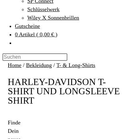
SP Connect
Schlüsselwerk
Wiley X Sonnenbrillen
Gutscheine
0
Artikel
(
0,00 €
)
Home
/
Bekleidung
/
T- & Long-Shirts
HARLEY-DAVIDSON T-
SHIRT UND LONGSLEEVE
SHIRT
Finde
Dein