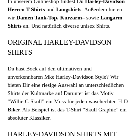
In unserem
Onlineshop
findest Du
Harley-Davidson
Herren T-Shirts
und
Longshirts
. Außerdem bieten
wir
Damen
Tank-Top
,
Kurzarm
–
sowie
Langarm
Shirts
an. Und natürlich diverse unisex Shirts.
ORIGINAL HARLEY-DAVIDSON
SHIRTS
Du hast Bock auf den ultimativen und
unverkennbaren Mke Harley-Davidson Style? Wir
bieten Dir eine riesige Auswahl an unterschiedlichen
Shirts der Kultmarke an! Darunter ist das Motiv
“Willie G Skull” ein Muss für jeden waschechten H-D
Biker. Als Beispiel ist das T-Shirt “Skull Graphic” ein
absoluter Klassiker.
HARLEY-DAVIDSON SHIRTS MIT