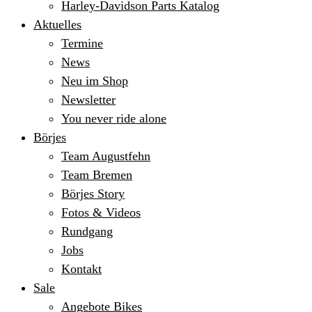
Harley-Davidson Parts Katalog
Aktuelles
Termine
News
Neu im Shop
Newsletter
You never ride alone
Börjes
Team Augustfehn
Team Bremen
Börjes Story
Fotos & Videos
Rundgang
Jobs
Kontakt
Sale
Angebote Bikes