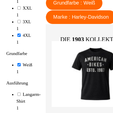
1
Grundfarbe : Weiß
XXL
1
Marke : Harley-Davidson
3XL
1
4XL
DIE
1903
KOLLEKT
1
Grundfarbe
Weiß
1
Ausführung
Langarm-
Shirt
1