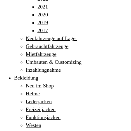
2021
2020
2019
2017
Neufahrzeuge auf Lager
Gebrauchtfahrzeuge
Mietfahrzeuge
Umbauten & Customizing
Inzahlungnahme
Bekleidung
Neu im Shop
Helme
Lederjacken
Freizeitjacken
Funktionsjacken
Westen