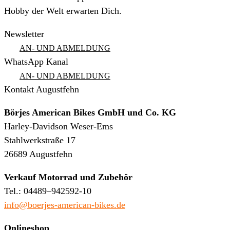
Hobby der Welt erwarten Dich.
Newsletter
AN- UND ABMELDUNG
WhatsApp Kanal
AN- UND ABMELDUNG
Kontakt Augustfehn
Börjes American Bikes GmbH und Co. KG
Harley-Davidson Weser-Ems
Stahlwerkstraße 17
26689 Augustfehn
Verkauf Motorrad und Zubehör
Tel.: 04489–942592-10
info@boerjes-american-bikes.de
Onlineshop