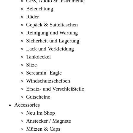
GPS, Audio & Instrumente
Beleuchtung
Räder
Gepäck & Satteltaschen
Reinigung und Wartung
Sicherheit und Lagerung
Lack und Verkleidung
Tankdeckel
Sitze
Screamin´ Eagle
Windschutzscheiben
Ersatz- und Verschleißteile
Gutscheine
Accessories
Neu Im Shop
Anstecker / Magnete
Mützen & Caps