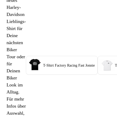
neues
Harley-
Davidson
Lieblings-
Shirt für
Deine
nächsten
Biker
Tour oder
für
T-Shirt Factory Racing Fast Jonnie
T
Deinen
Biker
Look im
Alltag.
Für mehr
Infos über
Auswahl,