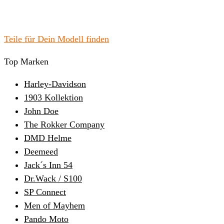
Teile für Dein Modell finden
Top Marken
Harley-Davidson
1903 Kollektion
John Doe
The Rokker Company
DMD Helme
Deemeed
Jack´s Inn 54
Dr.Wack / S100
SP Connect
Men of Mayhem
Pando Moto