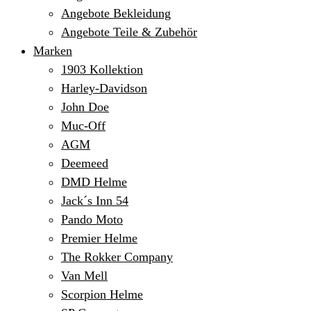
Angebote Bekleidung
Angebote Teile & Zubehör
Marken
1903 Kollektion
Harley-Davidson
John Doe
Muc-Off
AGM
Deemeed
DMD Helme
Jack´s Inn 54
Pando Moto
Premier Helme
The Rokker Company
Van Mell
Scorpion Helme