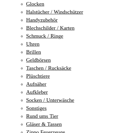
Glocken
Halstücher / Windschützer
Handyzubehör
Blechschilder / Karten
Schmuck / Ringe
Uhren
Brillen
Geldbörsen
Taschen / Rucksäcke
Plüschtiere
Aufnäher
Aufkleber
Socken / Unterwäsche
Sonstiges
Rund ums Tier
Gläser & Tassen
Zippo Feuerzeuge