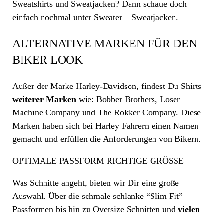
Sweatshirts und Sweatjacken? Dann schaue doch
einfach nochmal unter
Sweater – Sweatjacken
.
ALTERNATIVE MARKEN FÜR DEN
BIKER LOOK
Außer der Marke
Harley-Davidson
, findest Du Shirts
weiterer Marken
wie:
Bobber Brothers
, Loser
Machine Company und
The
Rokker
Company
. Diese
Marken haben sich bei Harley Fahrern einen Namen
gemacht und erfüllen die Anforderungen von
Bikern
.
OPTIMALE PASSFORM RICHTIGE GRÖSSE
Was Schnitte angeht, bieten wir Dir eine
große
Auswahl
. Über die schmale schlanke “
Slim Fit
”
Passformen
bis hin zu Oversize Schnitten und
vielen