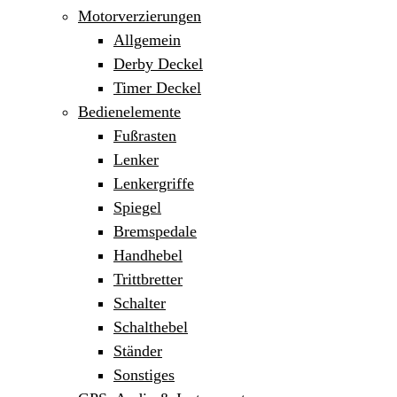
Motorverzierungen
Allgemein
Derby Deckel
Timer Deckel
Bedienelemente
Fußrasten
Lenker
Lenkergriffe
Spiegel
Bremspedale
Handhebel
Trittbretter
Schalter
Schalthebel
Ständer
Sonstiges