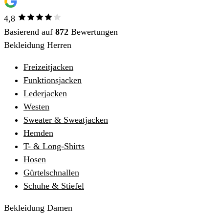
4,8
Basierend auf
872
Bewertungen
Bekleidung Herren
Freizeitjacken
Funktionsjacken
Lederjacken
Westen
Sweater & Sweatjacken
Hemden
T- & Long-Shirts
Hosen
Gürtelschnallen
Schuhe & Stiefel
Bekleidung Damen