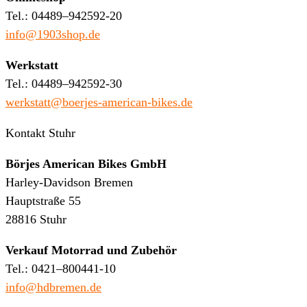
Tel.: 04489–942592-20
info@1903shop.de
Werkstatt
Tel.: 04489–942592-30
werkstatt@boerjes-american-bikes.de
Kontakt Stuhr
Börjes American Bikes GmbH
Harley-Davidson Bremen
Hauptstraße 55
28816 Stuhr
Verkauf Motorrad und Zubehör
Tel.: 0421–800441-10
info@hdbremen.de