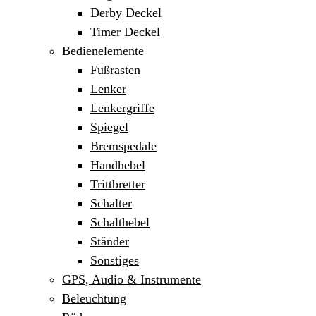
Derby Deckel
Timer Deckel
Bedienelemente
Fußrasten
Lenker
Lenkergriffe
Spiegel
Bremspedale
Handhebel
Trittbretter
Schalter
Schalthebel
Ständer
Sonstiges
GPS, Audio & Instrumente
Beleuchtung