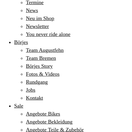
Termine
News
Neu im Shop
Newsletter
You never ride alone
Börjes
Team Augustfehn
Team Bremen
Börjes Story
Fotos & Videos
Rundgang
Jobs
Kontakt
Sale
Angebote Bikes
Angebote Bekleidung
Angebote Teile & Zubehör