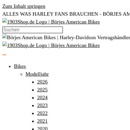
Zum Inhalt springen
ALLES WAS HARLEY FANS BRAUCHEN - BÖRJES AM
Bikes
Modelljahr
2026
2025
2024
2023
2022
2021
2020