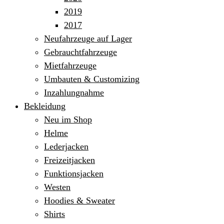
2019
2017
Neufahrzeuge auf Lager
Gebrauchtfahrzeuge
Mietfahrzeuge
Umbauten & Customizing
Inzahlungnahme
Bekleidung
Neu im Shop
Helme
Lederjacken
Freizeitjacken
Funktionsjacken
Westen
Hoodies & Sweater
Shirts