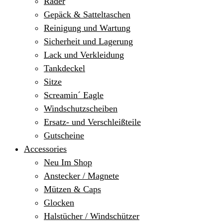
Räder
Gepäck & Satteltaschen
Reinigung und Wartung
Sicherheit und Lagerung
Lack und Verkleidung
Tankdeckel
Sitze
Screamin´ Eagle
Windschutzscheiben
Ersatz- und Verschleißteile
Gutscheine
Accessories
Neu Im Shop
Anstecker / Magnete
Mützen & Caps
Glocken
Halstücher / Windschützer