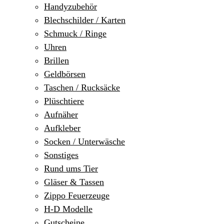
Handyzubehör
Blechschilder / Karten
Schmuck / Ringe
Uhren
Brillen
Geldbörsen
Taschen / Rucksäcke
Plüschtiere
Aufnäher
Aufkleber
Socken / Unterwäsche
Sonstiges
Rund ums Tier
Gläser & Tassen
Zippo Feuerzeuge
H-D Modelle
Gutscheine