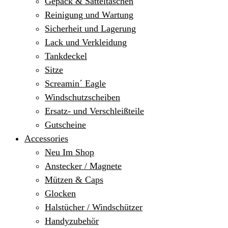
Gepäck & Satteltaschen
Reinigung und Wartung
Sicherheit und Lagerung
Lack und Verkleidung
Tankdeckel
Sitze
Screamin´ Eagle
Windschutzscheiben
Ersatz- und Verschleißteile
Gutscheine
Accessories
Neu Im Shop
Anstecker / Magnete
Mützen & Caps
Glocken
Halstücher / Windschützer
Handyzubehör