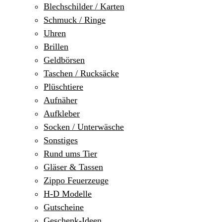
Blechschilder / Karten
Schmuck / Ringe
Uhren
Brillen
Geldbörsen
Taschen / Rucksäcke
Plüschtiere
Aufnäher
Aufkleber
Socken / Unterwäsche
Sonstiges
Rund ums Tier
Gläser & Tassen
Zippo Feuerzeuge
H-D Modelle
Gutscheine
Geschenk-Ideen