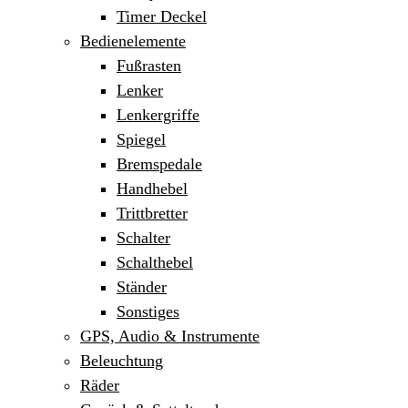
Timer Deckel
Bedienelemente
Fußrasten
Lenker
Lenkergriffe
Spiegel
Bremspedale
Handhebel
Trittbretter
Schalter
Schalthebel
Ständer
Sonstiges
GPS, Audio & Instrumente
Beleuchtung
Räder