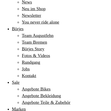
News
Neu im Shop
Newsletter
You never ride alone
Börjes
Team Augustfehn
Team Bremen
Börjes Story
Fotos & Videos
Rundgang
Jobs
Kontakt
Sale
Angebote Bikes
Angebote Bekleidung
Angebote Teile & Zubehör
Marken