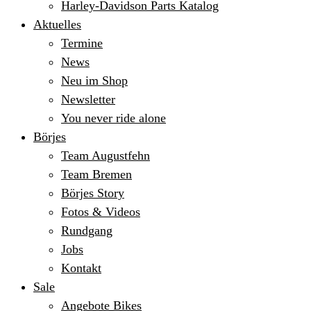
Harley-Davidson Parts Katalog
Aktuelles
Termine
News
Neu im Shop
Newsletter
You never ride alone
Börjes
Team Augustfehn
Team Bremen
Börjes Story
Fotos & Videos
Rundgang
Jobs
Kontakt
Sale
Angebote Bikes