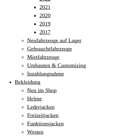
2021
2020
2019
2017
Neufahrzeuge auf Lager
Gebrauchtfahrzeuge
Mietfahrzeuge
Umbauten & Customizing
Inzahlungnahme
Bekleidung
Neu im Shop
Helme
Lederjacken
Freizeitjacken
Funktionsjacken
Westen