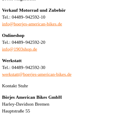
Verkauf Motorrad und Zubehör
Tel.: 04489–942592-10
info@boerjes-american-bikes.de
Onlineshop
Tel.: 04489–942592-20
info@1903shop.de
Werkstatt
Tel.: 04489–942592-30
werkstatt@boerjes-american-bikes.de
Kontakt Stuhr
Börjes American Bikes GmbH
Harley-Davidson Bremen
Hauptstraße 55