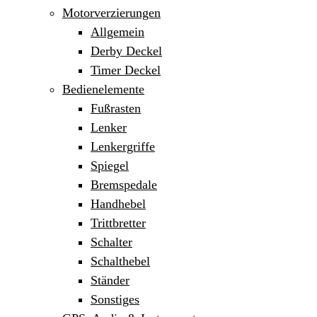
Motorverzierungen
Allgemein
Derby Deckel
Timer Deckel
Bedienelemente
Fußrasten
Lenker
Lenkergriffe
Spiegel
Bremspedale
Handhebel
Trittbretter
Schalter
Schalthebel
Ständer
Sonstiges