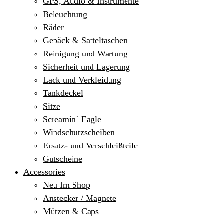
GPS, Audio & Instrumente
Beleuchtung
Räder
Gepäck & Satteltaschen
Reinigung und Wartung
Sicherheit und Lagerung
Lack und Verkleidung
Tankdeckel
Sitze
Screamin´ Eagle
Windschutzscheiben
Ersatz- und Verschleißteile
Gutscheine
Accessories
Neu Im Shop
Anstecker / Magnete
Mützen & Caps