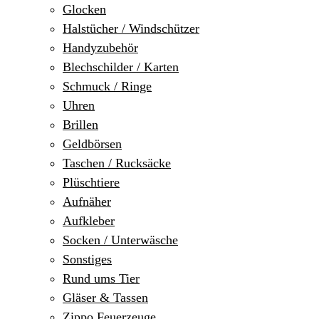
Glocken
Halstücher / Windschützer
Handyzubehör
Blechschilder / Karten
Schmuck / Ringe
Uhren
Brillen
Geldbörsen
Taschen / Rucksäcke
Plüschtiere
Aufnäher
Aufkleber
Socken / Unterwäsche
Sonstiges
Rund ums Tier
Gläser & Tassen
Zippo Feuerzeuge