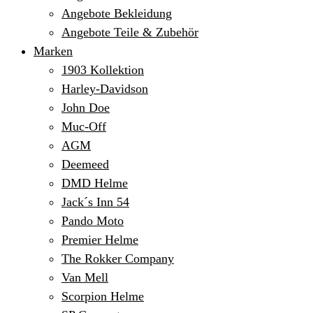
Angebote Bekleidung
Angebote Teile & Zubehör
Marken
1903 Kollektion
Harley-Davidson
John Doe
Muc-Off
AGM
Deemeed
DMD Helme
Jack´s Inn 54
Pando Moto
Premier Helme
The Rokker Company
Van Mell
Scorpion Helme