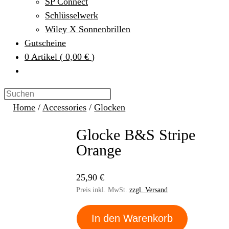
SP Connect
Schlüsselwerk
Wiley X Sonnenbrillen
Gutscheine
0
Artikel
(
0,00 €
)
Home
/
Accessories
/
Glocken
Glocke B&S Stripe
Orange
25,90 €
Preis inkl. MwSt.
zzgl. Versand
In den Warenkorb