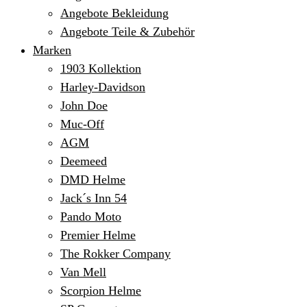
Angebote Bekleidung
Angebote Teile & Zubehör
Marken
1903 Kollektion
Harley-Davidson
John Doe
Muc-Off
AGM
Deemeed
DMD Helme
Jack´s Inn 54
Pando Moto
Premier Helme
The Rokker Company
Van Mell
Scorpion Helme