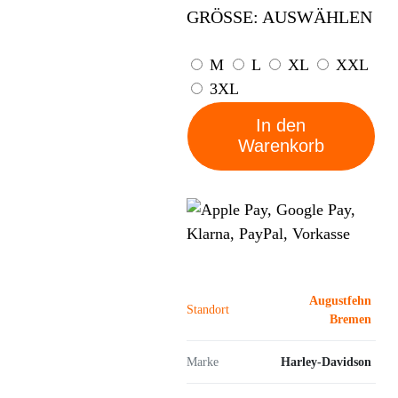
GRÖSSE:
AUSWÄHLEN
M
L
XL
XXL
3XL
In den
Warenkorb
Augustfehn
Standort
Bremen
Marke
Harley-Davidson