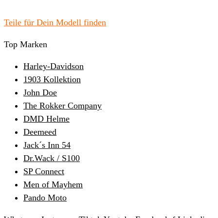
Teile für Dein Modell finden
Top Marken
Harley-Davidson
1903 Kollektion
John Doe
The Rokker Company
DMD Helme
Deemeed
Jack´s Inn 54
Dr.Wack / S100
SP Connect
Men of Mayhem
Pando Moto