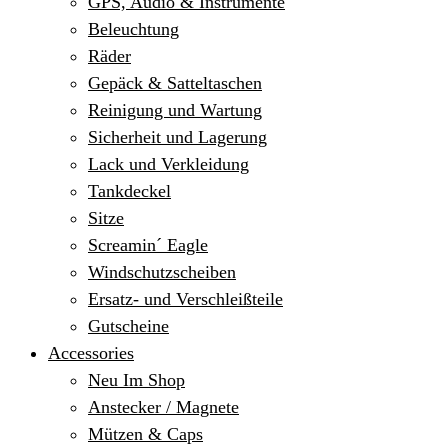
GPS, Audio & Instrumente
Beleuchtung
Räder
Gepäck & Satteltaschen
Reinigung und Wartung
Sicherheit und Lagerung
Lack und Verkleidung
Tankdeckel
Sitze
Screamin´ Eagle
Windschutzscheiben
Ersatz- und Verschleißteile
Gutscheine
Accessories
Neu Im Shop
Anstecker / Magnete
Mützen & Caps