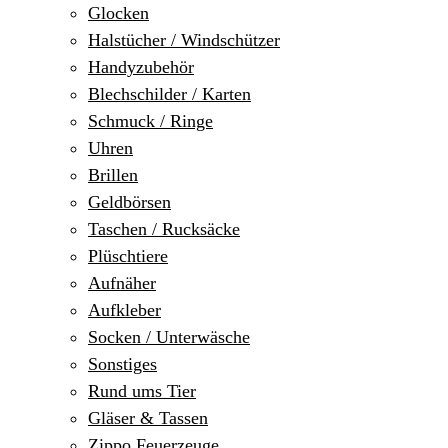
Glocken
Halstücher / Windschützer
Handyzubehör
Blechschilder / Karten
Schmuck / Ringe
Uhren
Brillen
Geldbörsen
Taschen / Rucksäcke
Plüschtiere
Aufnäher
Aufkleber
Socken / Unterwäsche
Sonstiges
Rund ums Tier
Gläser & Tassen
Zippo Feuerzeuge