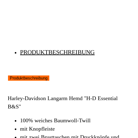
PRODUKTBESCHREIBUNG
Produktbeschreibung
Harley-Davidson Langarm Hemd "H-D Essential
B&S"
100% weiches Baumwoll-Twill
mit Knopfleiste
mit zwei Brusttaschen mit Druckknöpfe und