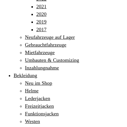
2021
2020
2019
2017
Neufahrzeuge auf Lager
Gebrauchtfahrzeuge
Mietfahrzeuge
Umbauten & Customizing
Inzahlungnahme
Bekleidung
Neu im Shop
Helme
Lederjacken
Freizeitjacken
Funktionsjacken
Westen