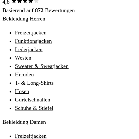
4,8
Basierend auf
872
Bewertungen
Bekleidung Herren
Freizeitjacken
Funktionsjacken
Lederjacken
Westen
Sweater & Sweatjacken
Hemden
T- & Long-Shirts
Hosen
Gürtelschnallen
Schuhe & Stiefel
Bekleidung Damen
Freizeitjacken