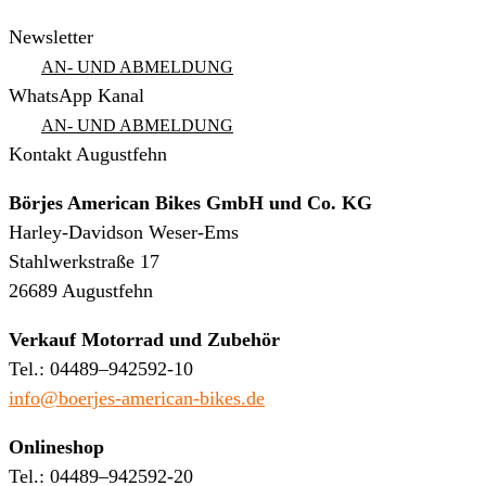
Newsletter
AN- UND ABMELDUNG
WhatsApp Kanal
AN- UND ABMELDUNG
Kontakt Augustfehn
Börjes American Bikes GmbH und Co. KG
Harley-Davidson Weser-Ems
Stahlwerkstraße 17
26689 Augustfehn
Verkauf Motorrad und Zubehör
Tel.: 04489–942592-10
info@boerjes-american-bikes.de
Onlineshop
Tel.: 04489–942592-20