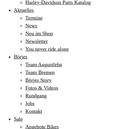
Harley-Davidson Parts Katalog
Aktuelles
Termine
News
Neu im Shop
Newsletter
You never ride alone
Börjes
Team Augustfehn
Team Bremen
Börjes Story
Fotos & Videos
Rundgang
Jobs
Kontakt
Sale
Angebote Bikes