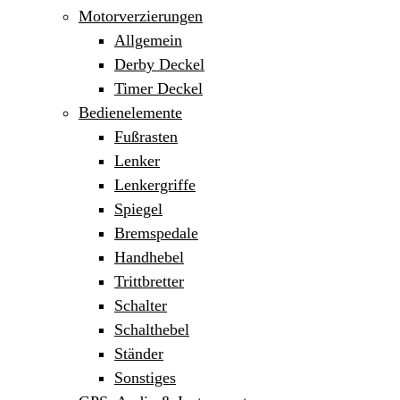
Motorverzierungen
Allgemein
Derby Deckel
Timer Deckel
Bedienelemente
Fußrasten
Lenker
Lenkergriffe
Spiegel
Bremspedale
Handhebel
Trittbretter
Schalter
Schalthebel
Ständer
Sonstiges