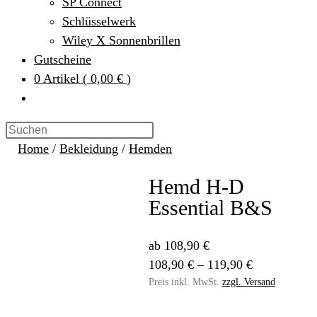
SP Connect
Schlüsselwerk
Wiley X Sonnenbrillen
Gutscheine
0
Artikel
(
0,00 €
)
Home
/
Bekleidung
/
Hemden
Hemd H-D
Essential B&S
ab 108,90 €
108,90 € – 119,90 €
Preis inkl. MwSt.
zzgl. Versand