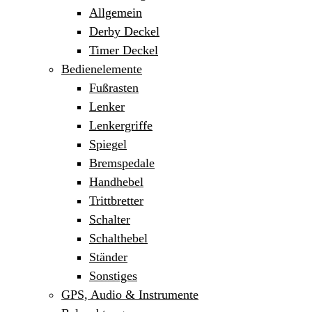
Allgemein
Derby Deckel
Timer Deckel
Bedienelemente
Fußrasten
Lenker
Lenkergriffe
Spiegel
Bremspedale
Handhebel
Trittbretter
Schalter
Schalthebel
Ständer
Sonstiges
GPS, Audio & Instrumente