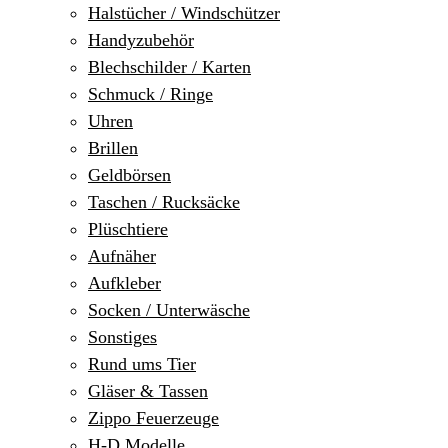
Halstücher / Windschützer
Handyzubehör
Blechschilder / Karten
Schmuck / Ringe
Uhren
Brillen
Geldbörsen
Taschen / Rucksäcke
Plüschtiere
Aufnäher
Aufkleber
Socken / Unterwäsche
Sonstiges
Rund ums Tier
Gläser & Tassen
Zippo Feuerzeuge
H-D Modelle