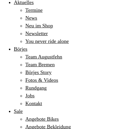
Aktuelles
Termine
News
Neu im Shop
Newsletter
You never ride alone
Börjes
Team Augustfehn
Team Bremen
Börjes Story
Fotos & Videos
Rundgang
Jobs
Kontakt
Sale
Angebote Bikes
Angebote Bekleidung