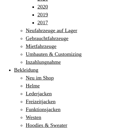
2020
2019
2017
Neufahrzeuge auf Lager
Gebrauchtfahrzeuge
Mietfahrzeuge
Umbauten & Customizing
Inzahlungnahme
Bekleidung
Neu im Shop
Helme
Lederjacken
Freizeitjacken
Funktionsjacken
Westen
Hoodies & Sweater