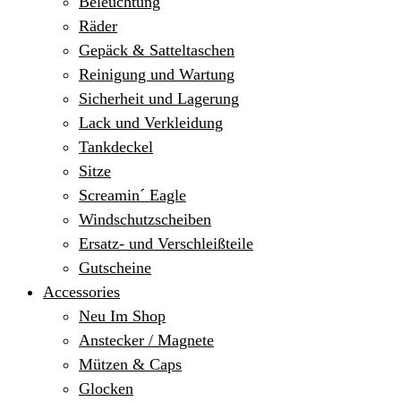
Beleuchtung
Räder
Gepäck & Satteltaschen
Reinigung und Wartung
Sicherheit und Lagerung
Lack und Verkleidung
Tankdeckel
Sitze
Screamin´ Eagle
Windschutzscheiben
Ersatz- und Verschleißteile
Gutscheine
Accessories
Neu Im Shop
Anstecker / Magnete
Mützen & Caps
Glocken