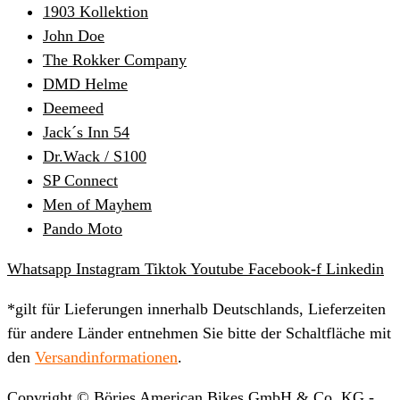
1903 Kollektion
John Doe
The Rokker Company
DMD Helme
Deemeed
Jack´s Inn 54
Dr.Wack / S100
SP Connect
Men of Mayhem
Pando Moto
Whatsapp
Instagram
Tiktok
Youtube
Facebook-f
Linkedin
*gilt für Lieferungen innerhalb Deutschlands, Lieferzeiten
für andere Länder entnehmen Sie bitte der Schaltfläche mit
den
Versandinformationen
.
Copyright © Börjes American Bikes GmbH & Co. KG -