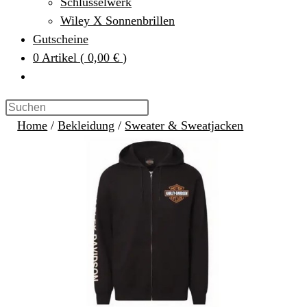
Schlüsselwerk
Wiley X Sonnenbrillen
Gutscheine
0
Artikel
(
0,00 €
)
Home
/
Bekleidung
/
Sweater & Sweatjacken