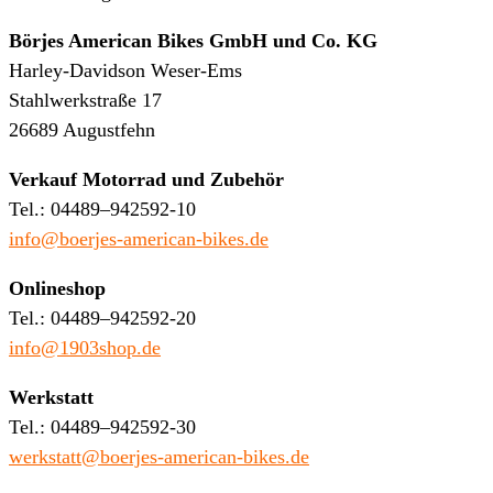
Börjes American Bikes GmbH und Co. KG
Harley-Davidson Weser-Ems
Stahlwerkstraße 17
26689 Augustfehn
Verkauf Motorrad und Zubehör
Tel.: 04489–942592-10
info@boerjes-american-bikes.de
Onlineshop
Tel.: 04489–942592-20
info@1903shop.de
Werkstatt
Tel.: 04489–942592-30
werkstatt@boerjes-american-bikes.de