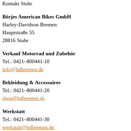
Kontakt Stuhr
Börjes American Bikes GmbH
Harley-Davidson Bremen
Hauptstraße 55
28816 Stuhr
Verkauf Motorrad und Zubehör
Tel.: 0421–800441-10
info@hdbremen.de
Bekleidung & Accessoires
Tel.: 0421–800441-20
shop@hdbremen.de
Werkstatt
Tel.: 0421–800441-30
werkstatt@hdbremen.de