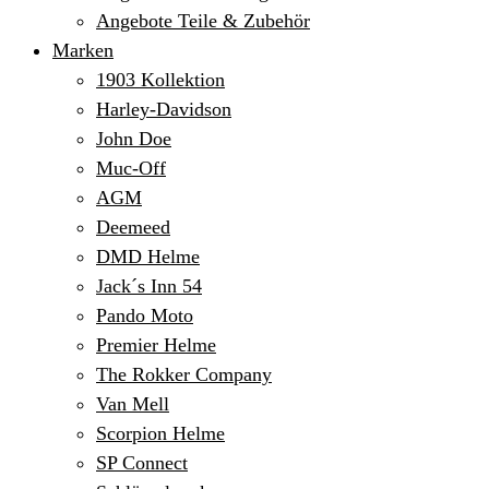
Angebote Teile & Zubehör
Marken
1903 Kollektion
Harley-Davidson
John Doe
Muc-Off
AGM
Deemeed
DMD Helme
Jack´s Inn 54
Pando Moto
Premier Helme
The Rokker Company
Van Mell
Scorpion Helme
SP Connect