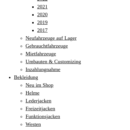
2021
2020
2019
2017
Neufahrzeuge auf Lager
Gebrauchtfahrzeuge
Mietfahrzeuge
Umbauten & Customizing
Inzahlungnahme
Bekleidung
Neu im Shop
Helme
Lederjacken
Freizeitjacken
Funktionsjacken
Westen