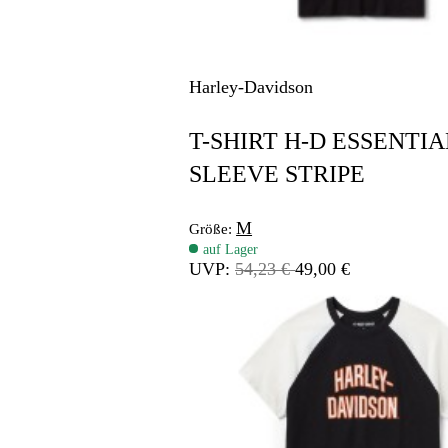
Harley-Davidson
T-SHIRT H-D ESSENTIA
SLEEVE STRIPE
M
Größe:
auf Lager
UVP:
54,23 €
49,00 €