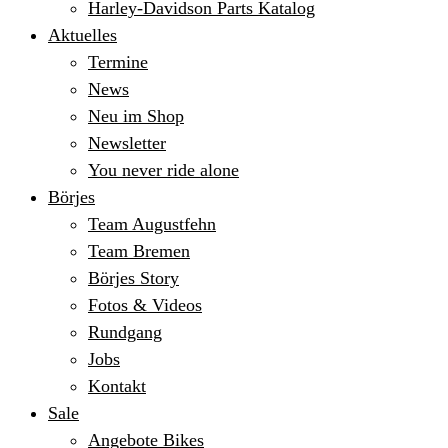
Harley-Davidson Parts Katalog
Aktuelles
Termine
News
Neu im Shop
Newsletter
You never ride alone
Börjes
Team Augustfehn
Team Bremen
Börjes Story
Fotos & Videos
Rundgang
Jobs
Kontakt
Sale
Angebote Bikes