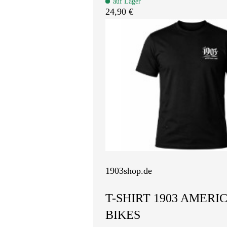
auf Lager
24,90 €
1903shop.de
T-SHIRT 1903 AMERI
BIKES