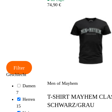
74,90 €
Filter
Geschlecht
Men of Mayhem
Damen
7
T-SHIRT MAYHEM CLA
Herren
SCHWARZ/GRAU
15