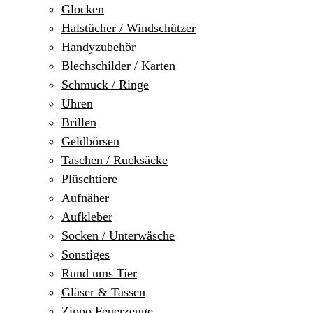
Glocken
Halstücher / Windschützer
Handyzubehör
Blechschilder / Karten
Schmuck / Ringe
Uhren
Brillen
Geldbörsen
Taschen / Rucksäcke
Plüschtiere
Aufnäher
Aufkleber
Socken / Unterwäsche
Sonstiges
Rund ums Tier
Gläser & Tassen
Zippo Feuerzeuge