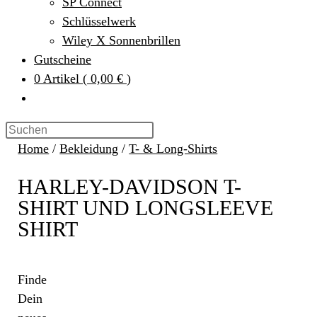
SP Connect
Schlüsselwerk
Wiley X Sonnenbrillen
Gutscheine
0
Artikel
(
0,00 €
)
Home
/
Bekleidung
/
T- & Long-Shirts
HARLEY-DAVIDSON T-
SHIRT UND LONGSLEEVE
SHIRT
Finde
Dein