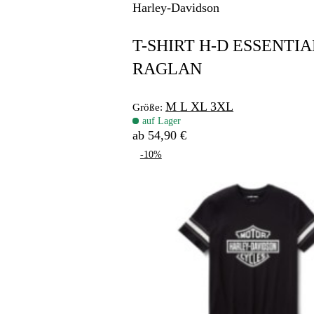
Harley-Davidson
T-SHIRT H-D ESSENTIA
RAGLAN
M
L
XL
3XL
Größe:
auf Lager
ab 54,90 €
-10%