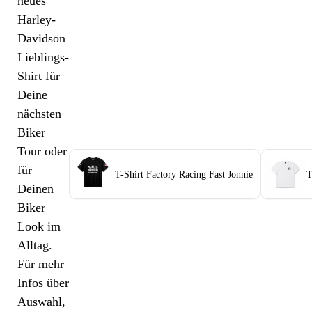
neues
Harley-
Davidson
Lieblings-
Shirt für
Deine
nächsten
Biker
Tour oder
für
T-Shirt Factory Racing Fast Jonnie
T
Deinen
Biker
Look im
Alltag.
Für mehr
Infos über
Auswahl,