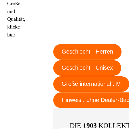
Größe
und
Qualität,
klicke
hier
.
Geschlecht : Herren
Geschlecht : Unisex
Größe international : M
Hinweis : ohne Dealer-B
DIE
1903
KOLLEK