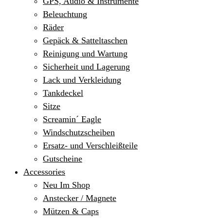
GPS, Audio & Instrumente
Beleuchtung
Räder
Gepäck & Satteltaschen
Reinigung und Wartung
Sicherheit und Lagerung
Lack und Verkleidung
Tankdeckel
Sitze
Screamin´ Eagle
Windschutzscheiben
Ersatz- und Verschleißteile
Gutscheine
Accessories
Neu Im Shop
Anstecker / Magnete
Mützen & Caps