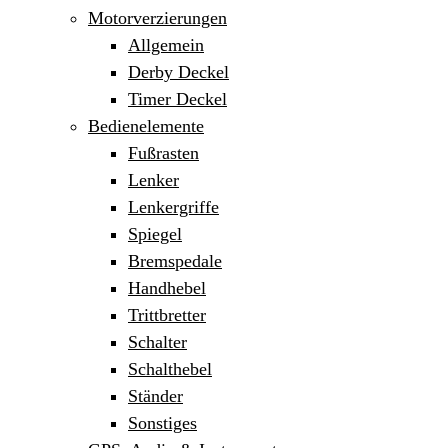
Motorverzierungen
Allgemein
Derby Deckel
Timer Deckel
Bedienelemente
Fußrasten
Lenker
Lenkergriffe
Spiegel
Bremspedale
Handhebel
Trittbretter
Schalter
Schalthebel
Ständer
Sonstiges