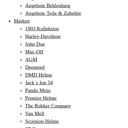
Angebote Bekleidung
Angebote Teile & Zubehör
Marken
1903 Kollektion
Harley-Davidson
John Doe
Muc-Off
AGM
Deemeed
DMD Helme
Jack´s Inn 54
Pando Moto
Premier Helme
The Rokker Company
Van Mell
Scorpion Helme