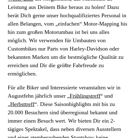
Leistung aus Deinem Bike heraus zu holen! Dazu
berät Dich gerne unser hochqualifiziertes Personal in
allen Belangen, vom „einfachen“ Motor-Mapping bis
hin zum großen Motorumbau ist bei uns alles
möglich. Wir verwenden für Umbauten von
Custombikes nur Parts von Harley-Davidson oder
bekannten Marken um die bestmögliche Qualität zu
erreichen und Dir die größte Fahrfreude zu
ermöglichen.
Für alle Biker und Interessierte veranstalten wir in
Augustfehn jährlich unser „
Frühlingstreff
“ und
„
Herbsttreff
“. Diese Saisonhighlights mit bis zu
20.000 Besuchern sind überregional bekannt und
immer einen Besuch wert. Wir bieten Dir ein 2-
tägiges Spektakel, dass neben diversen Ausstellern
und einer atemberaubenden Stuntshow keine