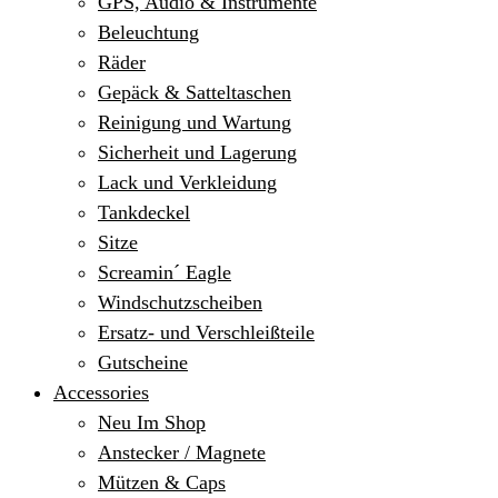
GPS, Audio & Instrumente
Beleuchtung
Räder
Gepäck & Satteltaschen
Reinigung und Wartung
Sicherheit und Lagerung
Lack und Verkleidung
Tankdeckel
Sitze
Screamin´ Eagle
Windschutzscheiben
Ersatz- und Verschleißteile
Gutscheine
Accessories
Neu Im Shop
Anstecker / Magnete
Mützen & Caps