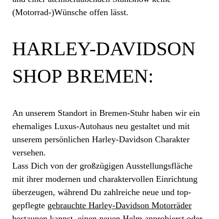
(Motorrad-)Wünsche offen lässt.
HARLEY-DAVIDSON
SHOP BREMEN:
An unserem Standort in Bremen-Stuhr haben wir ein
ehemaliges Luxus-Autohaus neu gestaltet und mit
unserem persönlichen Harley-Davidson Charakter
versehen.
Lass Dich von der großzügigen Ausstellungsfläche
mit ihrer modernen und charaktervollen Einrichtung
überzeugen, während Du zahlreiche neue und top-
gepflegte
gebrauchte Harley-Davidson Motorräder
bestaunen kannst, einen neuen Helm anprobierst oder