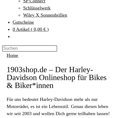
SP Connect
Schlüsselwerk
Wiley X Sonnenbrillen
Gutscheine
0
Artikel
(
0,00 €
)
Home
1903shop.de – Der Harley-
Davidson Onlineshop für Bikes
& Biker*innen
Für uns bedeutet Harley-Davidson mehr als nur
Motorräder, es ist ein Lebensstil. Genau diesen leben
wir seit 2003 und wollen Dich gerne teilhaben lassen!