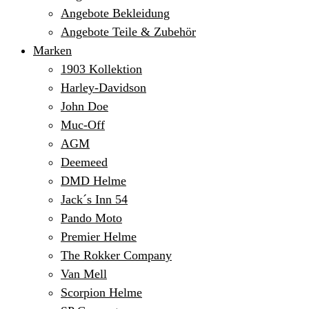
Angebote Bekleidung
Angebote Teile & Zubehör
Marken
1903 Kollektion
Harley-Davidson
John Doe
Muc-Off
AGM
Deemeed
DMD Helme
Jack´s Inn 54
Pando Moto
Premier Helme
The Rokker Company
Van Mell
Scorpion Helme