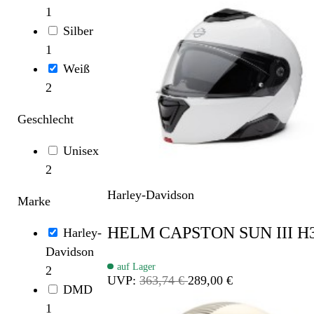
1
Silber
1
Weiß
2
Geschlecht
Unisex
2
Harley-Davidson
Marke
HELM CAPSTON SUN III H
Harley-
Davidson
auf Lager
2
UVP:
363,74 €
289,00 €
DMD
1