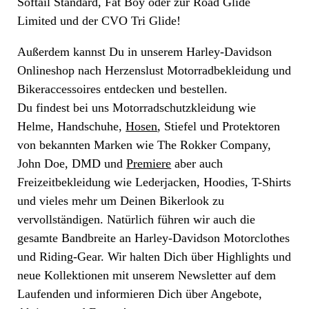
Softail Standard, Fat Boy oder zur Road Glide
Limited und der CVO Tri Glide!
Außerdem kannst Du in unserem Harley-Davidson
Onlineshop nach Herzenslust Motorradbekleidung und
Bikeraccessoires entdecken und bestellen.
Du findest bei uns Motorradschutzkleidung wie
Helme, Handschuhe,
Hosen
, Stiefel und Protektoren
von bekannten Marken wie The Rokker Company,
John Doe, DMD und
Premiere
aber auch
Freizeitbekleidung wie Lederjacken, Hoodies, T-Shirts
und vieles mehr um Deinen Bikerlook zu
vervollständigen. Natürlich führen wir auch die
gesamte Bandbreite an Harley-Davidson Motorclothes
und Riding-Gear. Wir halten Dich über Highlights und
neue Kollektionen mit unserem Newsletter auf dem
Laufenden und informieren Dich über Angebote,