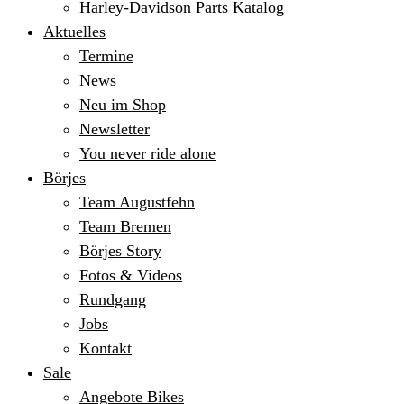
Harley-Davidson Parts Katalog
Aktuelles
Termine
News
Neu im Shop
Newsletter
You never ride alone
Börjes
Team Augustfehn
Team Bremen
Börjes Story
Fotos & Videos
Rundgang
Jobs
Kontakt
Sale
Angebote Bikes