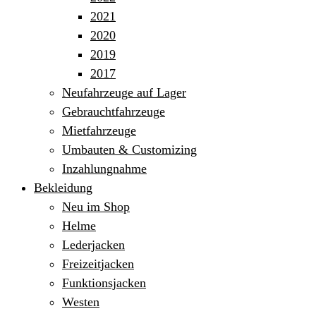
2021
2020
2019
2017
Neufahrzeuge auf Lager
Gebrauchtfahrzeuge
Mietfahrzeuge
Umbauten & Customizing
Inzahlungnahme
Bekleidung
Neu im Shop
Helme
Lederjacken
Freizeitjacken
Funktionsjacken
Westen