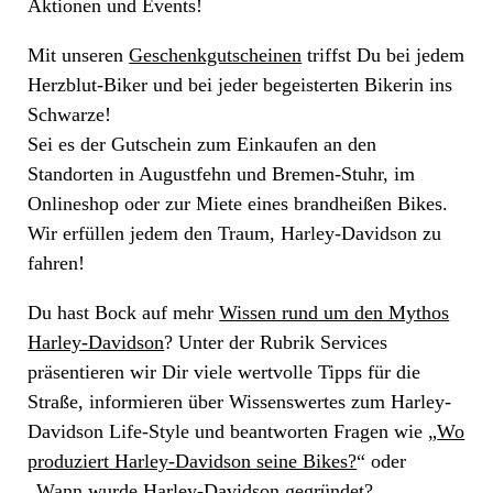
Aktionen und Events!
Mit unseren
Geschenkgutscheinen
triffst Du bei jedem
Herzblut-Biker und bei jeder begeisterten Bikerin ins
Schwarze!
Sei es der Gutschein zum Einkaufen an den
Standorten in Augustfehn und Bremen-Stuhr, im
Onlineshop oder zur Miete eines brandheißen Bikes.
Wir erfüllen jedem den Traum, Harley-Davidson zu
fahren!
Du hast Bock auf mehr
Wissen rund um den Mythos
Harley-Davidson
? Unter der Rubrik Services
präsentieren wir Dir viele wertvolle Tipps für die
Straße, informieren über Wissenswertes zum Harley-
Davidson Life-Style und beantworten Fragen wie „
Wo
produziert Harley-Davidson seine Bikes?
“ oder
„
Wann wurde Harley-Davidson gegründet?
„