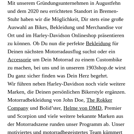
Mit unserem Gründungsunternehmen in Augustfehn
und dem 2020 neu errichteten Standort in Bremen-
Stuhr haben wir die Möglichkeit, Dir stets eine große
Auswahl an Bikes, Bekleidung und Merchandise vor
Ort und im Harley-Davidson Onlineshop präsentieren
zu können. Ob Du nun die perfekte
Bekleidung
für
Deinen nächsten Motorradausflug suchst oder ein
Accessorie
um Dein Motorrad zu einem Custombike
zu machen, bei uns und in unserem 1903shop.de wirst
Du ganz sicher finden was Dein Herz begehrt.
Wir führen neben Harley-Davidson noch viele weitere
Marken, die Deinen persönlichen Bikerstyle ergänzen.
Motorradbekleidung von John Doe,
The Rokker
Company
und Bolid’ster,
Helme von DMD
, Premier
und Scorpion und viele weitere bekannte Marken aus
der Motorradszene runden unser Programm ab. Unser
motiviertes und motorradbegeistertes Team kümmert