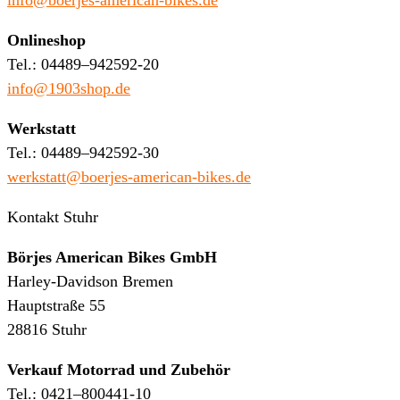
info@boerjes-american-bikes.de
Onlineshop
Tel.: 04489–942592-20
info@1903shop.de
Werkstatt
Tel.: 04489–942592-30
werkstatt@boerjes-american-bikes.de
Kontakt Stuhr
Börjes American Bikes GmbH
Harley-Davidson Bremen
Hauptstraße 55
28816 Stuhr
Verkauf Motorrad und Zubehör
Tel.: 0421–800441-10