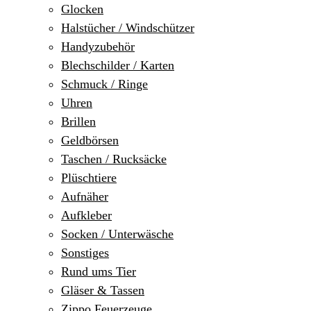
Glocken
Halstücher / Windschützer
Handyzubehör
Blechschilder / Karten
Schmuck / Ringe
Uhren
Brillen
Geldbörsen
Taschen / Rucksäcke
Plüschtiere
Aufnäher
Aufkleber
Socken / Unterwäsche
Sonstiges
Rund ums Tier
Gläser & Tassen
Zippo Feuerzeuge