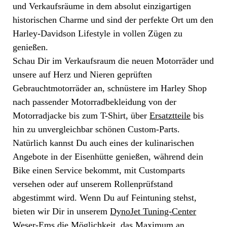
und Verkaufsräume in dem absolut einzigartigen
historischen Charme und sind der perfekte Ort um den
Harley-Davidson Lifestyle in vollen Zügen zu
genießen.
Schau Dir im Verkaufsraum die neuen Motorräder und
unsere auf Herz und Nieren geprüften
Gebrauchtmotorräder an, schnüstere im Harley Shop
nach passender Motorradbekleidung von der
Motorradjacke bis zum T-Shirt, über
Ersatztteile
bis
hin zu unvergleichbar schönen Custom-Parts.
Natürlich kannst Du auch eines der kulinarischen
Angebote in der Eisenhütte genießen, während dein
Bike einen Service bekommt, mit Customparts
versehen oder auf unserem Rollenprüfstand
abgestimmt wird. Wenn Du auf Feintuning stehst,
bieten wir Dir in unserem
DynoJet Tuning-Center
Weser-Ems
die Möglichkeit, das Maximum an