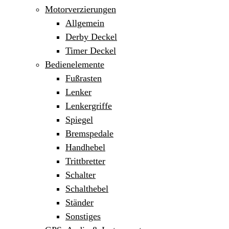
Motorverzierungen
Allgemein
Derby Deckel
Timer Deckel
Bedienelemente
Fußrasten
Lenker
Lenkergriffe
Spiegel
Bremspedale
Handhebel
Trittbretter
Schalter
Schalthebel
Ständer
Sonstiges