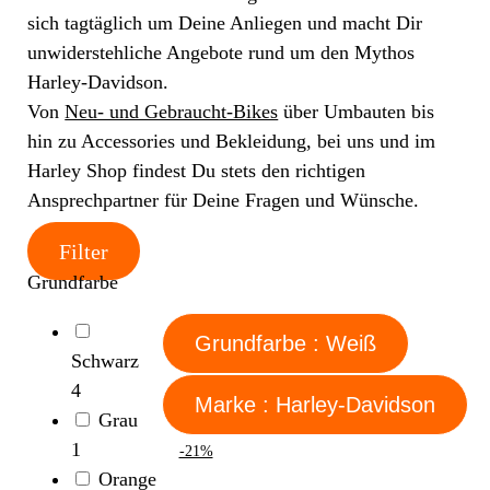
sich tagtäglich um Deine Anliegen und macht Dir
unwiderstehliche Angebote rund um den Mythos
Harley-Davidson.
Von
Neu- und Gebraucht-Bikes
über Umbauten bis
hin zu Accessories und Bekleidung, bei uns und im
Harley Shop findest Du stets den richtigen
Ansprechpartner für Deine Fragen und Wünsche.
Filter
Grundfarbe
Grundfarbe : Weiß
Schwarz
4
Marke : Harley-Davidson
Grau
1
-21%
Orange